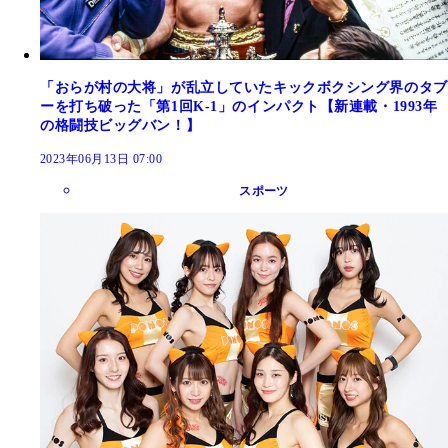
「おらが村の大将」が乱立していたキックボクシング界のタブ
ーを打ち破った「第1回K-1」のインパクト【新連載・1993年
の格闘技ビッグバン！】
2023年06月13日 07:00
スポーツ