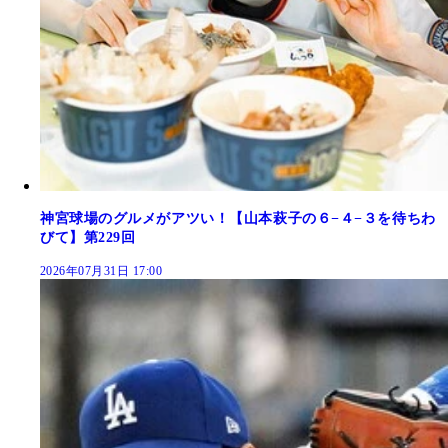
神宮球場のグルメがアツい！【山本萩子の６−４−３を待ちわ
びて】第229回
2026年07月31日 17:00