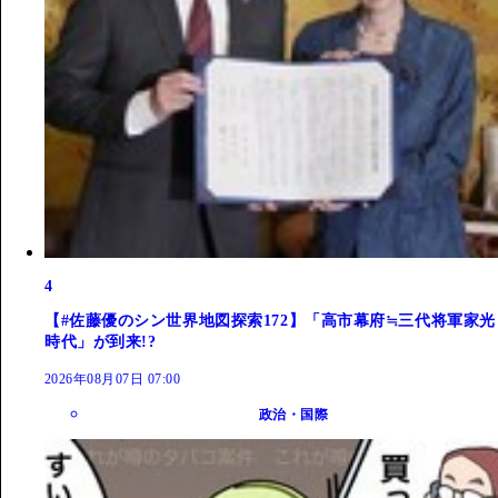
4
【#佐藤優のシン世界地図探索172】「高市幕府≒三代将軍家光
時代」が到来!?
2026年08月07日 07:00
政治・国際