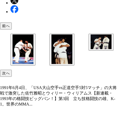
前へ
1991年6月4日、「USA大山空手vs正道空手5対5マ
の大将戦で激突した佐竹雅昭と〝熊殺し〟ウィリー
ィリアムス
次へ
1991年6月4日、「USA大山空手vs正道空手5対5マッチ」の大将
戦で激突した佐竹雅昭とウィリー・ウィリアムス【新連載・
1993年の格闘技ビッグバン！】第3回 立ち技格闘技の雄、K-
1。世界のMMA...