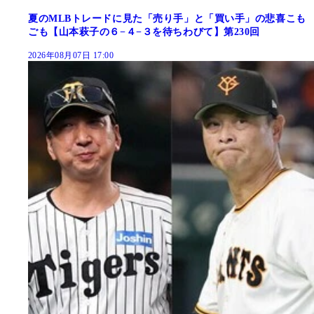
夏のMLBトレードに見た「売り手」と「買い手」の悲喜こも
ごも【山本萩子の６−４−３を待ちわびて】第230回
2026年08月07日 17:00