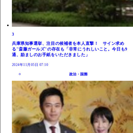
3
兵庫県知事選挙、注目の候補者を本人直撃！ サイン求め
る"斎藤ガールズ"の存在も「非常にうれしいこと。今日も9
通、励ましのお手紙をいただきました」
2024年11月05日 07:10
政治・国際