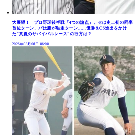
大展望！ プロ野球後半戦「4つの論点」。セは史上初の同率
首位ターン、パは鷹が独走ターン......優勝＆CS進出をかけ
た"真夏のサバイバルレース"の行方は？
2026年08月06日 06:00