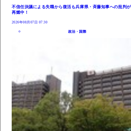
不信任決議による失職から復活も兵庫県・斉藤知事への批判が
再燃中！
2026年08月07日 07:30
政治・国際