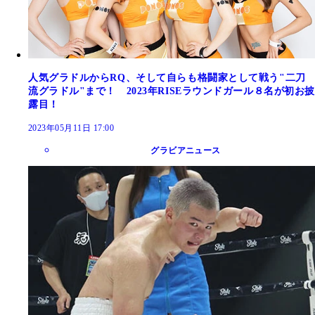
人気グラドルからRQ、そして自らも格闘家として戦う"二刀
流グラドル"まで！ 2023年RISEラウンドガール８名が初お披
露目！
2023年05月11日 17:00
グラビアニュース