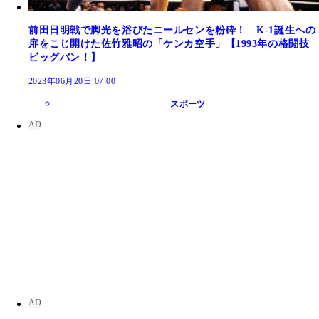
前田日明戦で脚光を浴びたニールセンを粉砕！ K-1誕生への
扉をこじ開けた佐竹雅昭の「ケンカ空手」【1993年の格闘技
ビッグバン！】
2023年06月20日 07:00
スポーツ