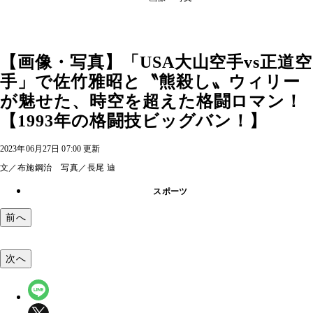
【画像・写真】「USA大山空手vs正道空
手」で佐竹雅昭と〝熊殺し〟ウィリー
が魅せた、時空を超えた格闘ロマン！
【1993年の格闘技ビッグバン！】
2023年06月27日 07:00 更新
文／布施鋼治 写真／長尾 迪
スポーツ
前へ
次へ