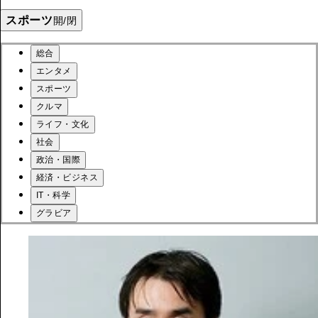
スポーツ
開/閉
総合
エンタメ
スポーツ
クルマ
ライフ・文化
社会
政治・国際
経済・ビジネス
IT・科学
グラビア