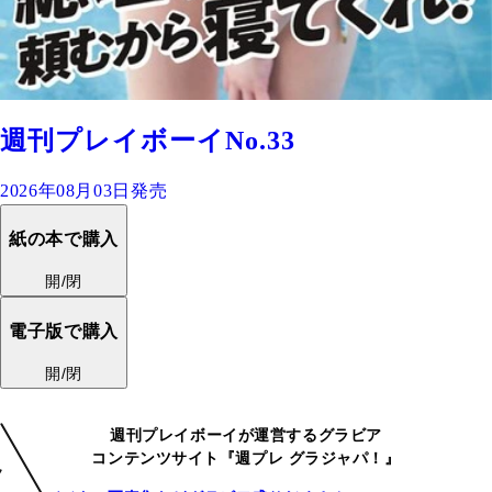
週刊プレイボーイNo.33
2026年08月03日発売
紙の本で購入
開/閉
電子版で購入
開/閉
週刊プレイボーイが運営するグラビア
コンテンツサイト『週プレ グラジャパ！』