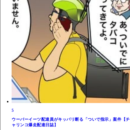
5
ウーバーイーツ配達員がキッパリ断る「ついで指示」案件【チ
ャリンコ爆走配達日誌】