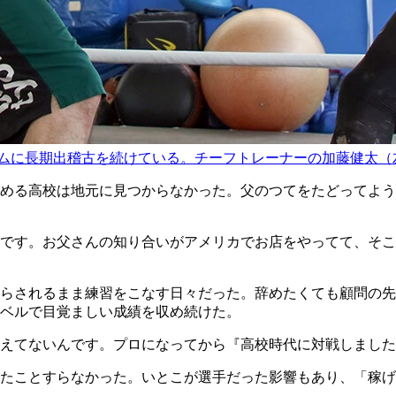
迫ジムに長期出稽古を続けている。チーフトレーナーの加藤健太
める高校は地元に見つからなかった。父のつてをたどってよう
です。お父さんの知り合いがアメリカでお店をやってて、そこ
らされるまま練習をこなす日々だった。辞めたくても顧問の先
ベルで目覚ましい成績を収め続けた。
えてないんです。プロになってから『高校時代に対戦しました
たことすらなかった。いとこが選手だった影響もあり、「稼げ