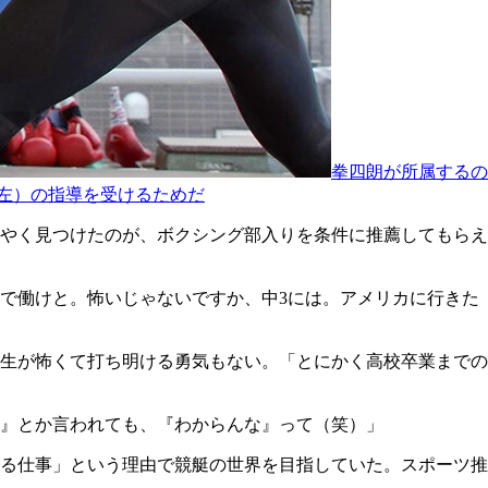
拳四朗が所属するの
（左）の指導を受けるためだ
やく見つけたのが、ボクシング部入りを条件に推薦してもらえ
で働けと。怖いじゃないですか、中3には。アメリカに行きた
生が怖くて打ち明ける勇気もない。「とにかく高校卒業までの
』とか言われても、『わからんな』って（笑）」
る仕事」という理由で競艇の世界を目指していた。スポーツ推