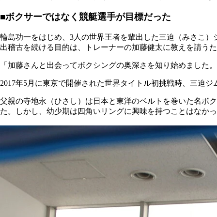
■ボクサーではなく競艇選手が目標だった
輪島功一をはじめ、3人の世界王者を輩出した三迫（みさこ）
出稽古を続ける目的は、トレーナーの加藤健太に教えを請うた
「加藤さんと出会ってボクシングの奥深さを知り始めました。
2017年5月に東京で開催された世界タイトル初挑戦時、三迫
父親の寺地永（ひさし）は日本と東洋のベルトを巻いた名ボク
た。しかし、幼少期は四角いリングに興味を持つことはなかっ