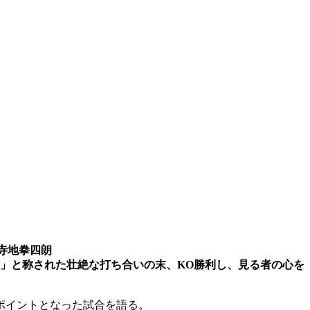
寺地拳四朗
級」と称された壮絶な打ち合いの末、KO勝利し、見る者の心を
ポイントとなった試合を語る。