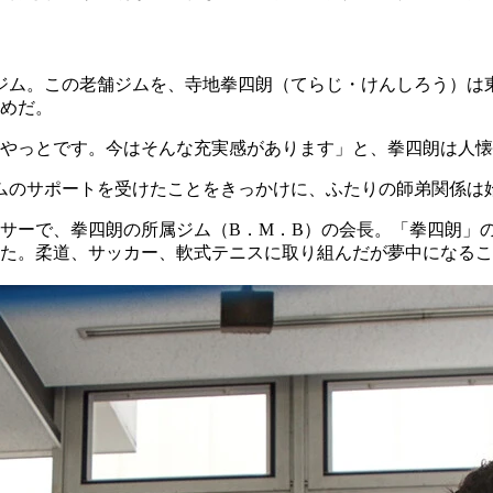
ジム。この老舗ジムを、寺地拳四朗（てらじ・けんしろう）は
めだ。
やっとです。今はそんな充実感があります」と、拳四朗は人懐
ジムのサポートを受けたことをきっかけに、ふたりの師弟関係は
サーで、拳四朗の所属ジム（B．M．B）の会長。「拳四朗」
た。柔道、サッカー、軟式テニスに取り組んだが夢中になるこ