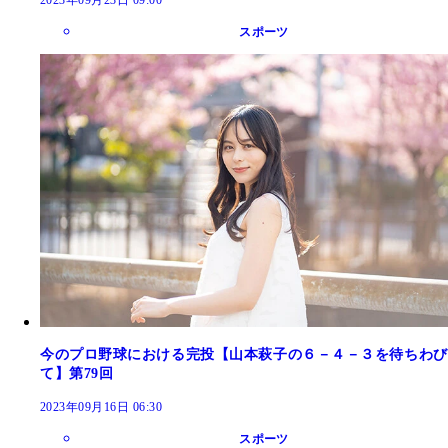
2023年09月23日 09:00
スポーツ
今のプロ野球における完投【山本萩子の６－４－３を待ちわび
て】第79回
2023年09月16日 06:30
スポーツ