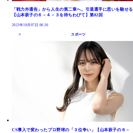
「戦力外通告」から人生の第二章へ。引退選手に思いを馳せる
【山本萩子の６－４－３を待ちわびて】第82回
2023年10月07日 06:30
スポーツ
CS導入で変わったプロ野球の「３位争い」【山本萩子の６－