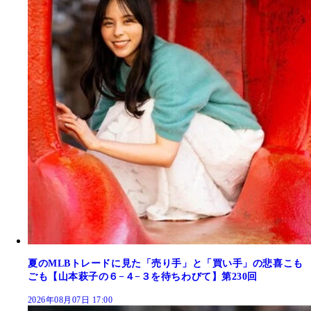
夏のMLBトレードに見た「売り手」と「買い手」の悲喜こも
ごも【山本萩子の６−４−３を待ちわびて】第230回
2026年08月07日 17:00