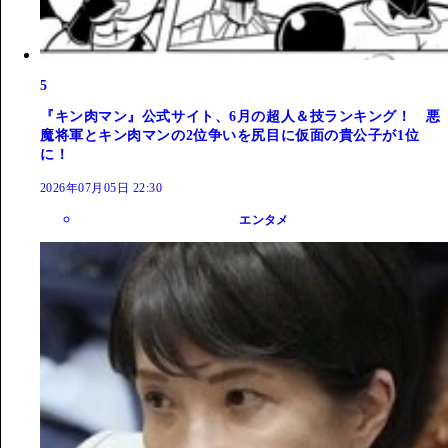
5
『キン肉マン』公式サイト、6月の超人＆技ランキング！ 悪
魔将軍とキン肉マンの2位争いを尻目に仮面の貴公子が1位
に！
2026年07月05日 22:30
エンタメ