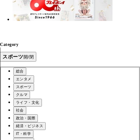
Category
スポーツ
開/閉
総合
エンタメ
スポーツ
クルマ
ライフ・文化
社会
政治・国際
経済・ビジネス
IT・科学