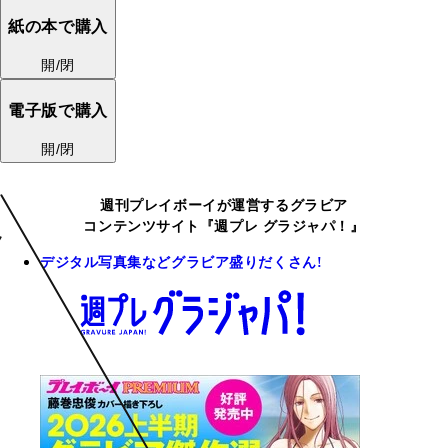
紙の本で購入
開/閉
電子版で購入
開/閉
週刊プレイボーイが運営するグラビア
コンテンツサイト『週プレ グラジャパ！』
デジタル写真集などグラビア盛りだくさん!