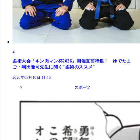
2
柔術大会「キン肉マン杯2026」開催直前特集！ ゆでたま
ご・嶋田隆司先生に聞く"柔術のススメ"
2026年08月10日 11:40
スポーツ