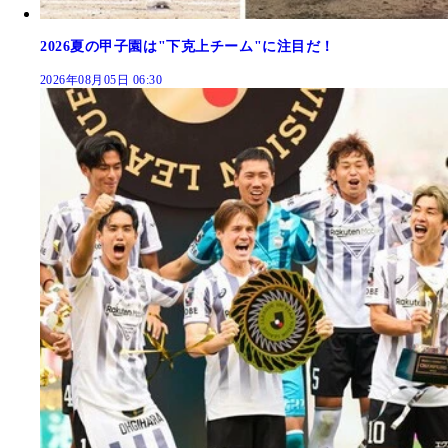
2026夏の甲子園は"下克上チーム"に注目だ！
2026年08月05日 06:30