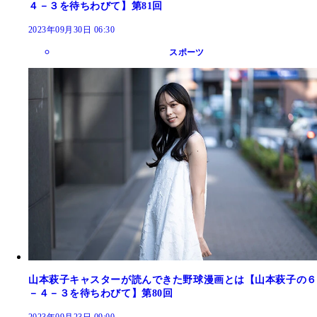
４－３を待ちわびて】第81回
2023年09月30日 06:30
スポーツ
山本萩子キャスターが読んできた野球漫画とは【山本萩子の６
－４－３を待ちわびて】第80回