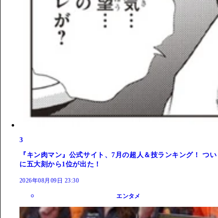
3
『キン肉マン』公式サイト、7月の超人＆技ランキング！ つい
に五大刻から1位が出た！
2026年08月09日 23:30
エンタメ