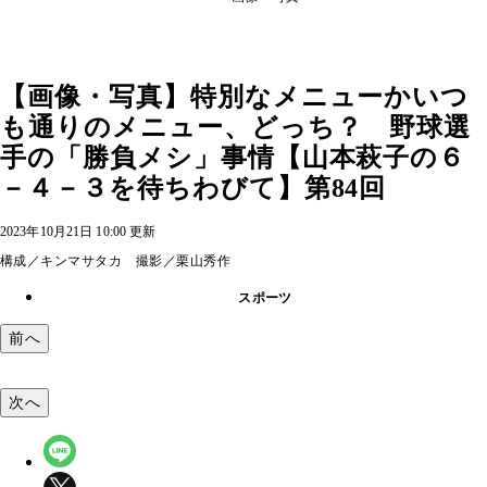
【画像・写真】特別なメニューかいつ
も通りのメニュー、どっち？ 野球選
手の「勝負メシ」事情【山本萩子の６
－４－３を待ちわびて】第84回
2023年10月21日 10:00 更新
構成／キンマサタカ 撮影／栗山秀作
スポーツ
前へ
次へ