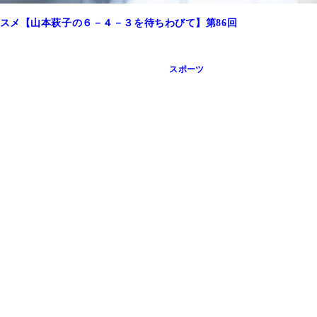
スメ【山本萩子の６－４－３を待ちわびて】第86回
スポーツ
？人柄や生き様が表れて楽しい話題です。