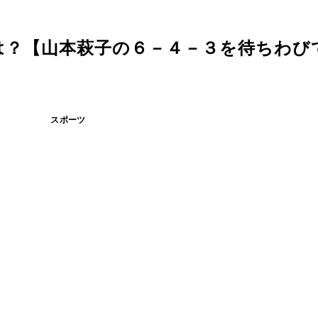
？【山本萩子の６－４－３を待ちわびて
スポーツ