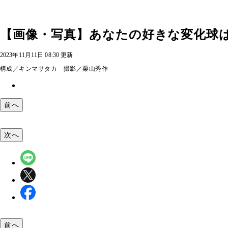
【画像・写真】あなたの好きな変化球は
2023年11月11日 08:30 更新
構成／キンマサタカ 撮影／栗山秀作
前へ
次へ
前へ