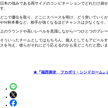
日本の強みである両サイドのコンビネーションでどれだけ崩
す。
どこで優位を取り、どこにスペースを明け、どう突いていくか
やW杯本番など、相手が強くなるほどチャンスは少なくなり、
上のラウンドや高いレベルを意識しながら一つひとつのプレー
そういったチームとしてはもちろん、個人としてもアピールす
スを与え、彼らがそれにどう応えるのかも見どころだと思いま
★『福西崇史 フカボリ・シンドローム』