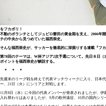
をフカボリ！
不動のボランチとしてジュビロ磐田の黄金期を支え、2006
チの中央から見つめていた福西崇史。
そんな福西崇史が、サッカーを徹底的に深掘りする連載『フカ
第78回のテーマは、W杯アジア2次予選について。先日８日（
ポイントを福西崇史が解説する。
＊ ＊ ＊
先週末のリーグ戦を終えて代表マッチウィークに入り、日本代表は
ー、21日（火）にシリアと対戦します。
11月8日（水）に今回の代表メンバーが発表されましたが、
入れ替わりはありましたが、9月の欧州遠征、10月の国内シ