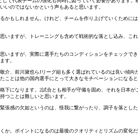
として代表チームの強化も同時に図っていく必要があります。欧
いいのではないかという声もあると思います。
るかもしれません。けれど、チームを作り上げていくためには
思いますが、トレーニングも含めて戦術的な落とし込み、これ
思いますが、実際に選手たちのコンディションをチェックでき
ます。
敬介、前川黛也らJリーグ組も多く選ばれているのは良い傾向
たことは他の国内選手にとって大きなモチベーションになると
格下になります。2試合とも相手が守備を固め、それを日本が
持つことは難しいと思います。
緊張感の欠如というのは、怪我に繋がったり、調子を落とした
くか。ポイントになるのは最後のクオリティとリズムの変化だ