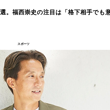
次予選。福西崇史の注目は「格下相手でも
スポーツ