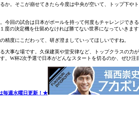
せるか。そこが崩せてきたら今度は中央が空いて、トップ下や
。今回の試合は日本がボールを持って何度もチャレンジできる
１度の決定機を仕留めなければ勝てない世界になっていきます
の精度にこだわって、研ぎ澄ましていってほしいですね。
る大事な場です。久保建英や堂安律など、トップクラスの力が
す。W杯2次予選で日本がどんなスタートを切るのか、ぜひ注
は毎週水曜日更新！★