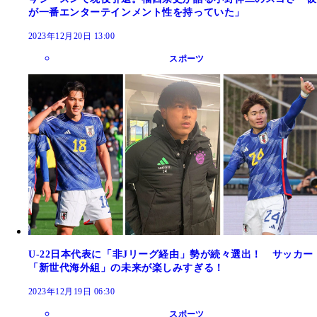
が一番エンターテインメント性を持っていた」
2023年12月20日 13:00
スポーツ
U-22日本代表に「非Jリーグ経由」勢が続々選出！ サッカー
「新世代海外組」の未来が楽しみすぎる！
2023年12月19日 06:30
スポーツ