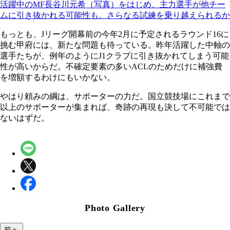
活躍中のMF長谷川元希（写真）をはじめ、主力選手が他チー
ムに引き抜かれる可能性も。さらなる試練を乗り越えられるか
もっとも、Jリーグ開幕前の今年2月に予定されるラウンド16に
挑む甲府には、新たな問題も待っている。昨年活躍した中軸の
選手たちが、例年のようにJ1クラブに引き抜かれてしまう可能
性が高いからだ。不確定要素の多いACLのためだけに補強費
を増額するわけにもいかない。
やはり頼みの綱は、サポーターの力だ。国立競技場にこれまで
以上のサポーターが集まれば、奇跡の再現も決して不可能では
ないはずだ。
Photo Gallery
前へ