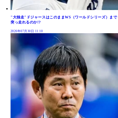
"大独走"ドジャースはこのままWS（ワールドシリーズ）まで
突っ走れるのか!?
2026年07月30日 11:10