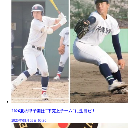
2026夏の甲子園は"下克上チーム"に注目だ！
2026年08月05日 06:30