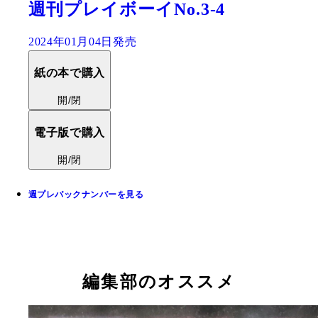
週刊プレイボーイNo.3-4
2024年01月04日発売
紙の本で購入
開/閉
電子版で購入
開/閉
週プレバックナンバーを見る
編集部のオススメ