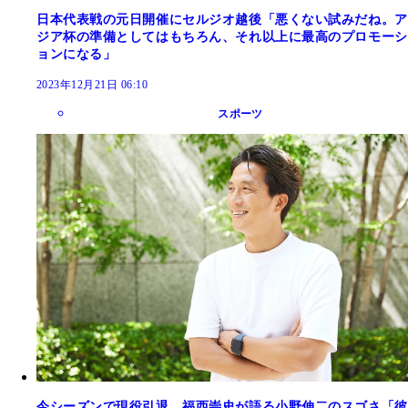
日本代表戦の元日開催にセルジオ越後「悪くない試みだね。ア
ジア杯の準備としてはもちろん、それ以上に最高のプロモーシ
ョンになる」
2023年12月21日 06:10
スポーツ
今シーズンで現役引退。福西崇史が語る小野伸二のスゴさ「彼