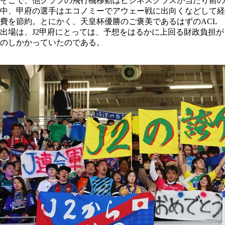
そこで、他クラブの飛行機移動はビジネスクラスが当たり前の
中、甲府の選手はエコノミーでアウェー戦に出向くなどして経
費を節約。とにかく、天皇杯優勝のご褒美であるはずのACL
出場は、J2甲府にとっては、予想をはるかに上回る財政負担が
のしかかっていたのである。