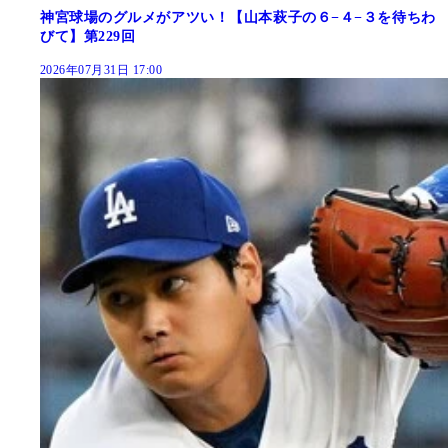
神宮球場のグルメがアツい！【山本萩子の６−４−３を待ちわ
びて】第229回
2026年07月31日 17:00