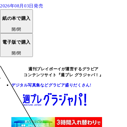
2026年08月03日発売
紙の本で購入
開/閉
電子版で購入
開/閉
週刊プレイボーイが運営するグラビア
コンテンツサイト『週プレ グラジャパ！』
デジタル写真集などグラビア盛りだくさん!