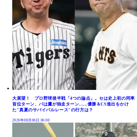
大展望！ プロ野球後半戦「4つの論点」。セは史上初の同率
首位ターン、パは鷹が独走ターン......優勝＆CS進出をかけ
た"真夏のサバイバルレース"の行方は？
2026年08月06日 06:00