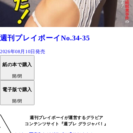
週刊プレイボーイNo.34-35
2026年08月10日発売
紙の本で購入
開/閉
電子版で購入
開/閉
週刊プレイボーイが運営するグラビア
コンテンツサイト『週プレ グラジャパ！』