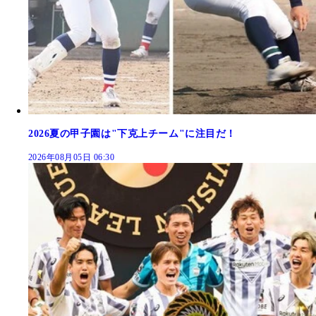
2026夏の甲子園は"下克上チーム"に注目だ！
2026年08月05日 06:30