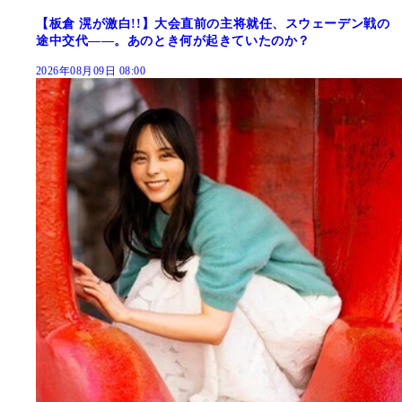
【板倉 滉が激白!!】大会直前の主将就任、スウェーデン戦の
途中交代――。あのとき何が起きていたのか？
2026年08月09日 08:00