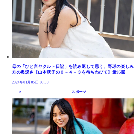
母の「ひと言ヤクルト日記」を読み返して思う、野球の楽しみ
方の奥深さ【山本萩子の６－４－３を待ちわびて】第95回
2024年01月05日 08:30
スポーツ