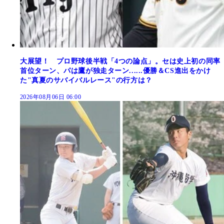
大展望！ プロ野球後半戦「4つの論点」。セは史上初の同率
首位ターン、パは鷹が独走ターン......優勝＆CS進出をかけ
た"真夏のサバイバルレース"の行方は？
2026年08月06日 06:00