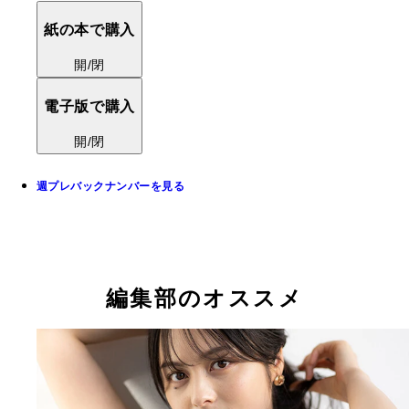
紙の本で購入
開/閉
電子版で購入
開/閉
週プレバックナンバーを見る
編集部のオススメ