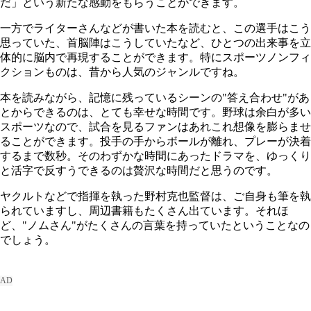
だ」という新たな感動をもらうことができます。
一方でライターさんなどが書いた本を読むと、この選手はこう
思っていた、首脳陣はこうしていたなど、ひとつの出来事を立
体的に脳内で再現することができます。特にスポーツノンフィ
クションものは、昔から人気のジャンルですね。
本を読みながら、記憶に残っているシーンの"答え合わせ"があ
とからできるのは、とても幸せな時間です。野球は余白が多い
スポーツなので、試合を見るファンはあれこれ想像を膨らませ
ることができます。投手の手からボールが離れ、プレーが決着
するまで数秒。そのわずかな時間にあったドラマを、ゆっくり
と活字で反すうできるのは贅沢な時間だと思うのです。
ヤクルトなどで指揮を執った野村克也監督は、ご自身も筆を執
られていますし、周辺書籍もたくさん出ています。それほ
ど、"ノムさん"がたくさんの言葉を持っていたということなの
でしょう。