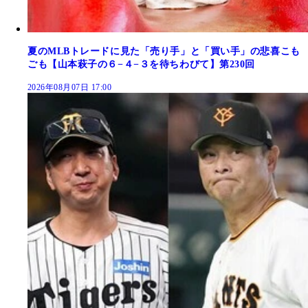
夏のMLBトレードに見た「売り手」と「買い手」の悲喜こも
ごも【山本萩子の６−４−３を待ちわびて】第230回
2026年08月07日 17:00