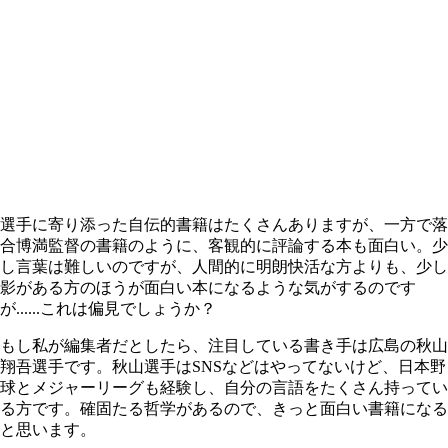
選手に寄り添った自伝的書籍はたくさんありますが、一方で落
合博満監督の書籍のように、客観的に評論する本も面白い。少
し言葉は難しいのですが、人間的に明朗快活な方よりも、少し
影がある方のほうが面白い本になるような気がするのです
が......これは偏見でしょうか？
もし私が編集者だとしたら、注目している書き手は広島の秋山
翔吾選手です。秋山選手はSNSなどはやってないけど、日本野
球とメジャーリーグも経験し、自分の言語をたくさん持ってい
る方です。確固たる哲学があるので、きっと面白い書籍になる
と思います。