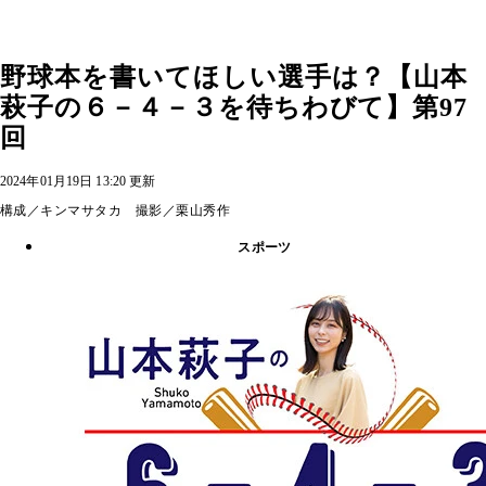
野球本を書いてほしい選手は？【山本
萩子の６－４－３を待ちわびて】第97
回
2024年01月19日 13:20 更新
構成／キンマサタカ 撮影／栗山秀作
スポーツ