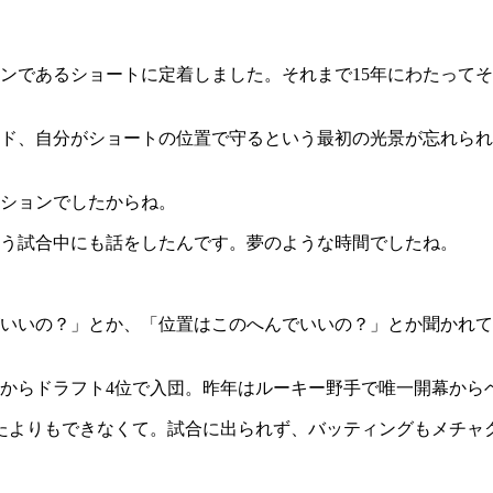
であるショートに定着しました。それまで15年にわたってそ
ド、自分がショートの位置で守るという最初の光景が忘れられ
ションでしたからね。
う試合中にも話をしたんです。夢のような時間でしたね。
いいの？」とか、「位置はこのへんでいいの？」とか聞かれて
からドラフト4位で入団。昨年はルーキー野手で唯一開幕から
たよりもできなくて。試合に出られず、バッティングもメチャ