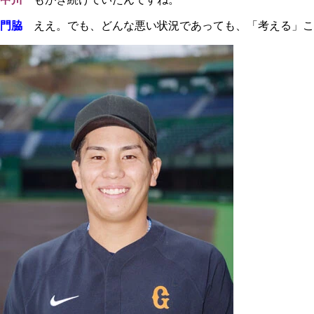
門脇
ええ。でも、どんな悪い状況であっても、「考える」こ