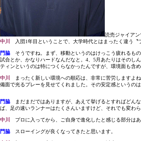
読売ジャイアン
中川
入団1年目ということで、大学時代とはまったく違う〝
門脇
そうですね。まず、移動というのはけっこう疲れるもの
試合とか、かなりハードなんだなと。4、5月あたりはそのし
ティンというのは特につくらなかったんですが、環境面も含め
中川
まったく新しい環境への順応は、非常に苦労しますよね
備面で光るプレーを見せてくれました。その安定感というのは
門脇
まだまだではありますが、あえて挙げるとすればどんな
ば、足の速いランナーはたくさんいますけど、それでも変わら
中川
プロに入ってから、ご自身で進化したと感じる部分はあ
門脇
スローイングが良くなってきたと思います。