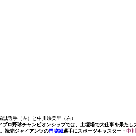
脇誠選手（左）と中川絵美里（右）
ジアプロ野球チャンピオンシップでは、土壇場で大仕事を果たし
。読売ジャイアンツの
門脇誠
選手にスポーツキャスター・
中川