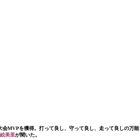
大会MVPを獲得。打って良し、守って良し、走って良しの万能
絵美里
が聞いた。