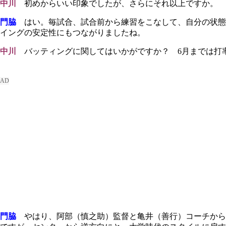
中川
初めからいい印象でしたが、さらにそれ以上ですか。
門脇
はい。毎試合、試合前から練習をこなして、自分の状態
イングの安定性にもつながりましたね。
中川
バッティングに関してはいかがですか？ 6月までは打率
門脇
やはり、阿部（慎之助）監督と亀井（善行）コーチから