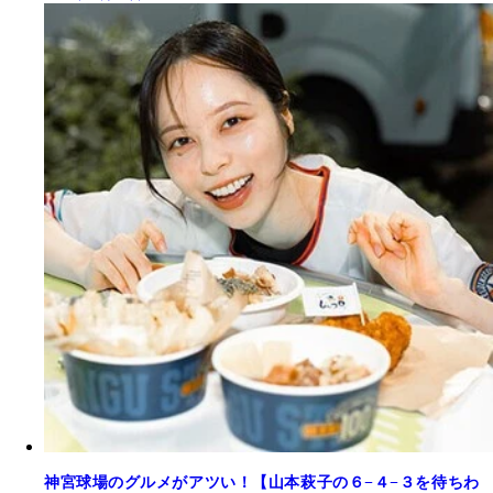
神宮球場のグルメがアツい！【山本萩子の６−４−３を待ちわ