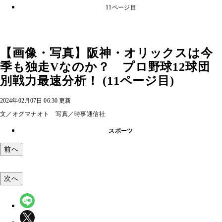
11ページ目
【画像・写真】阪神・オリックスは今
季も独走Vなのか？ プロ野球12球団
別戦力最速分析！ (11ページ目)
2024年02月07日 06:30 更新
文／オグマナオト 写真／時事通信社
スポーツ
前へ
次へ