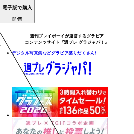
電子版で購入
開/閉
週刊プレイボーイが運営するグラビア
コンテンツサイト『週プレ グラジャパ！』
デジタル写真集などグラビア盛りだくさん!