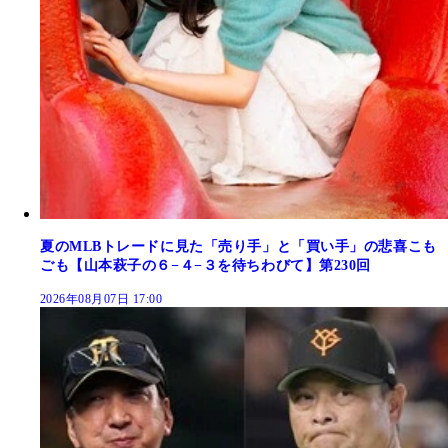
夏のMLBトレードに見た「売り手」と「買い手」の悲喜こも
ごも【山本萩子の６−４−３を待ちわびて】第230回
2026年08月07日 17:00