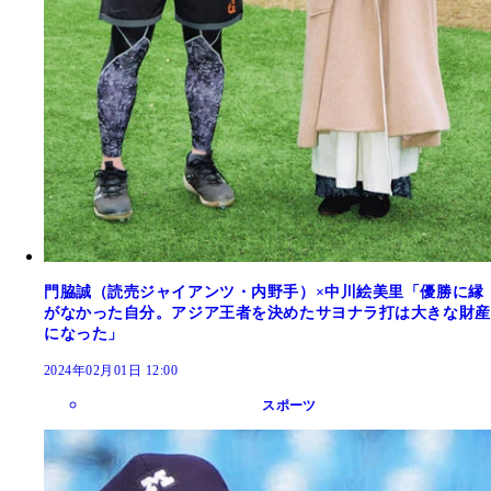
門脇誠（読売ジャイアンツ・内野手）×中川絵美里「優勝に縁
がなかった自分。アジア王者を決めたサヨナラ打は大きな財産
になった」
2024年02月01日 12:00
スポーツ