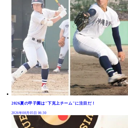
2026夏の甲子園は"下克上チーム"に注目だ！
2026年08月05日 06:30