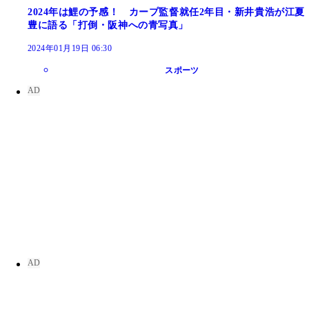
2024年は鯉の予感！ カープ監督就任2年目・新井貴浩が江夏
豊に語る「打倒・阪神への青写真」
2024年01月19日 06:30
スポーツ