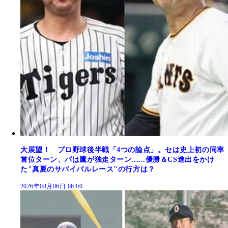
大展望！ プロ野球後半戦「4つの論点」。セは史上初の同率
首位ターン、パは鷹が独走ターン......優勝＆CS進出をかけ
た"真夏のサバイバルレース"の行方は？
2026年08月06日 06:00