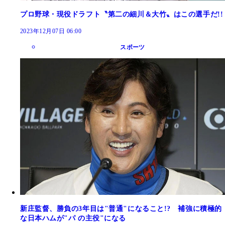
プロ野球・現役ドラフト〝第二の細川＆大竹〟はこの選手だ!!
2023年12月07日 06:00
スポーツ
新庄監督、勝負の3年目は"普通"になること!? 補強に積極的
な日本ハムが"パ の主役"になる