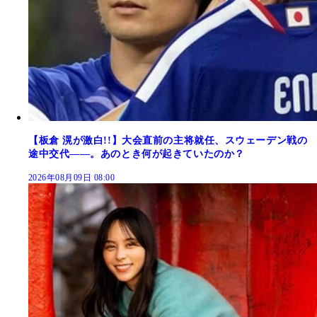
【板倉 滉が激白!!】大会直前の主将就任、スウェーデン戦の
途中交代――。あのとき何が起きていたのか？
2026年08月09日 08:00