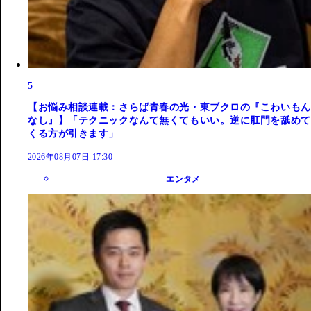
5
【お悩み相談連載：さらば青春の光・東ブクロの『こわいもん
なし』】「テクニックなんて無くてもいい。逆に肛門を舐めて
くる方が引きます」
2026年08月07日 17:30
エンタメ