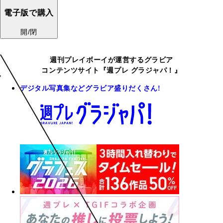
電子版で購入
開/閉
週刊プレイボーイが運営するグラビア
コンテンツサイト『週プレ グラジャパ！』
デジタル写真集などグラビア盛りだくさん!