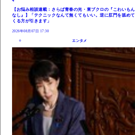
4
【お悩み相談連載：さらば青春の光・東ブクロの『こわいもん
なし』】「テクニックなんて無くてもいい。逆に肛門を舐めて
くる方が引きます」
2026年08月07日 17:30
エンタメ