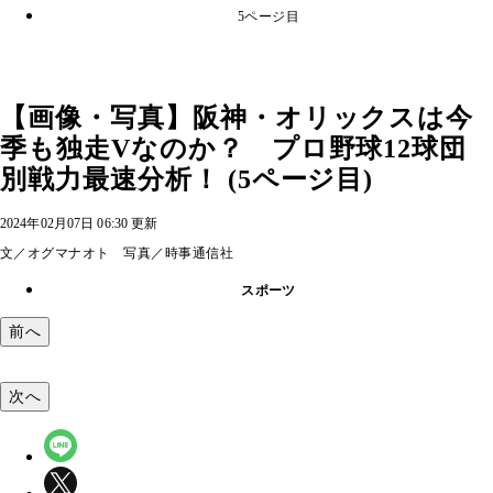
5ページ目
【画像・写真】阪神・オリックスは今
季も独走Vなのか？ プロ野球12球団
別戦力最速分析！ (5ページ目)
2024年02月07日 06:30 更新
文／オグマナオト 写真／時事通信社
スポーツ
前へ
次へ