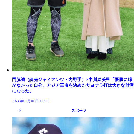
門脇誠（読売ジャイアンツ・内野手）×中川絵美里「優勝に縁
がなかった自分。アジア王者を決めたサヨナラ打は大きな財産
になった」
2024年02月01日 12:00
スポーツ