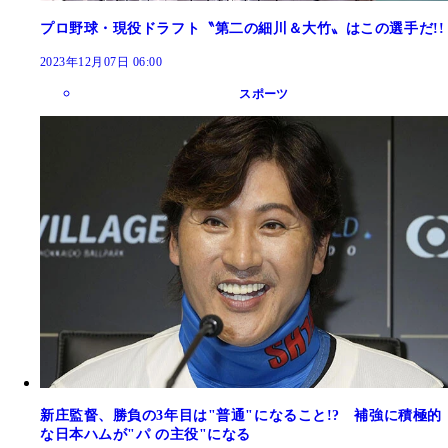
プロ野球・現役ドラフト〝第二の細川＆大竹〟はこの選手だ!!
2023年12月07日 06:00
スポーツ
新庄監督、勝負の3年目は"普通"になること!? 補強に積極的
な日本ハムが"パ の主役"になる