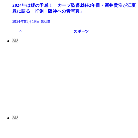
2024年は鯉の予感！ カープ監督就任2年目・新井貴浩が江夏
豊に語る「打倒・阪神への青写真」
2024年01月19日 06:30
スポーツ