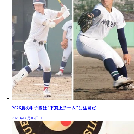
2026夏の甲子園は"下克上チーム"に注目だ！
2026年08月05日 06:30