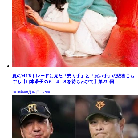
夏のMLBトレードに見た「売り手」と「買い手」の悲喜こも
ごも【山本萩子の６−４−３を待ちわびて】第230回
2026年08月07日 17:00