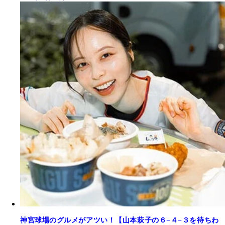
神宮球場のグルメがアツい！【山本萩子の６−４−３を待ちわ