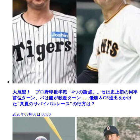
大展望！ プロ野球後半戦「4つの論点」。セは史上初の同率
首位ターン、パは鷹が独走ターン......優勝＆CS進出をかけ
た"真夏のサバイバルレース"の行方は？
2026年08月06日 06:00