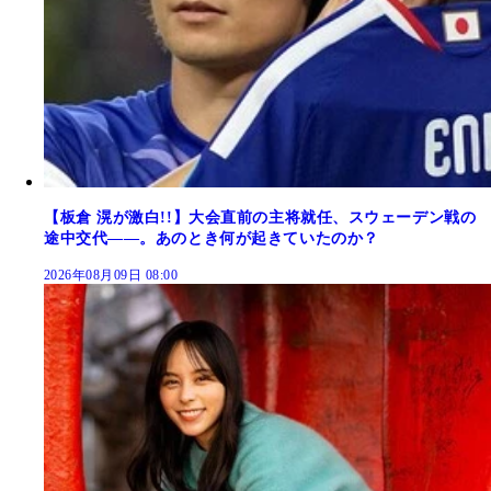
【板倉 滉が激白!!】大会直前の主将就任、スウェーデン戦の
途中交代――。あのとき何が起きていたのか？
2026年08月09日 08:00