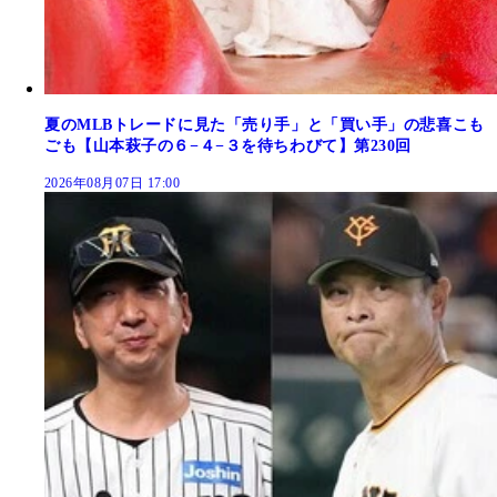
夏のMLBトレードに見た「売り手」と「買い手」の悲喜こも
ごも【山本萩子の６−４−３を待ちわびて】第230回
2026年08月07日 17:00