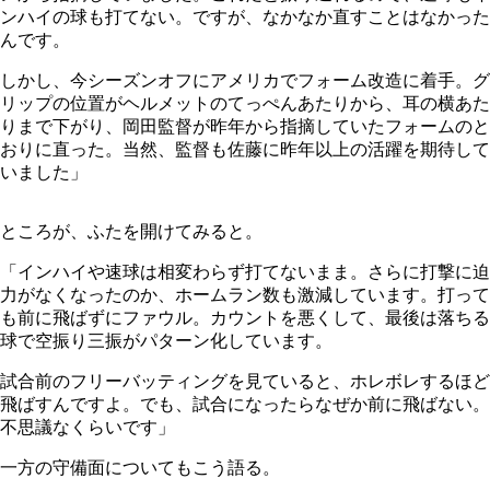
ンハイの球も打てない。ですが、なかなか直すことはなかった
んです。
しかし、今シーズンオフにアメリカでフォーム改造に着手。グ
リップの位置がヘルメットのてっぺんあたりから、耳の横あた
りまで下がり、岡田監督が昨年から指摘していたフォームのと
おりに直った。当然、監督も佐藤に昨年以上の活躍を期待して
いました」
ところが、ふたを開けてみると。
「インハイや速球は相変わらず打てないまま。さらに打撃に迫
力がなくなったのか、ホームラン数も激減しています。打って
も前に飛ばずにファウル。カウントを悪くして、最後は落ちる
球で空振り三振がパターン化しています。
試合前のフリーバッティングを見ていると、ホレボレするほど
飛ばすんですよ。でも、試合になったらなぜか前に飛ばない。
不思議なくらいです」
一方の守備面についてもこう語る。