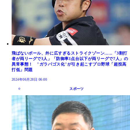
飛ばないボール、外に広すぎるストライクゾーン......「3割打
者が両リーグで3人」「防御率1点台以下が両リーグで7人」の
異常事態！ "ガラパゴス化"が引き起こすプロ野球「超投高
打低」問題
2024年06月28日 06:00
スポーツ