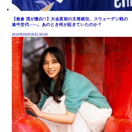
【板倉 滉が激白!!】大会直前の主将就任、スウェーデン戦の
途中交代――。あのとき何が起きていたのか？
2026年08月09日 08:00