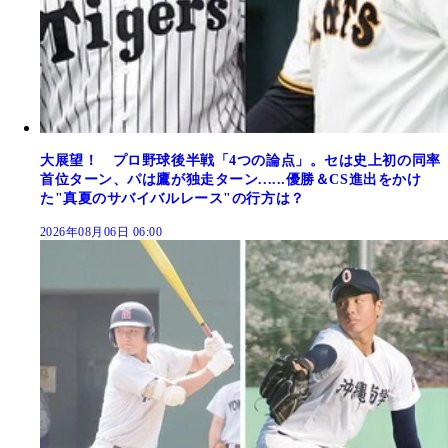
大展望！ プロ野球後半戦「4つの論点」。セは史上初の同率
首位ターン、パは鷹が独走ターン......優勝＆CS進出をかけ
た"真夏のサバイバルレース"の行方は？
2026年08月06日 06:00