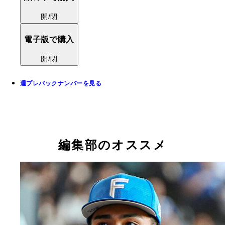
開/閉
電子版で購入
開/閉
週プレバックナンバーを見る
編集部のオススメ