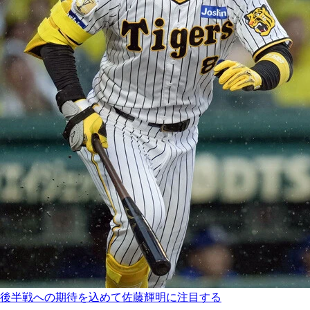
後半戦への期待を込めて佐藤輝明に注目する