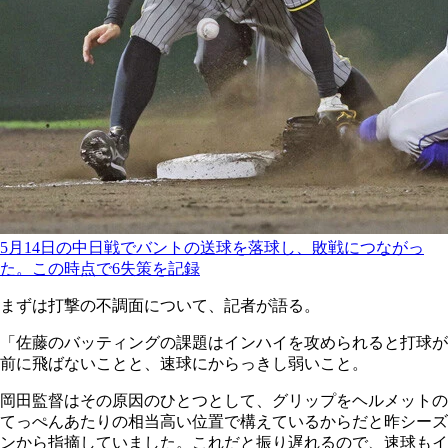
5月14日の中日戦でバントの送球を落球し、敗戦につながっ
た。この時点で6失策を記録
まずは打撃の不調面について、記者が語る。
「佐藤のバッティングの課題はインハイを攻められると打球が
前に飛ばないことと、速球にからっきし弱いこと。
岡田監督はその原因のひとつとして、グリップをヘルメットの
てっぺんあたりの相当高い位置で構えているからだと昨シーズ
ンから指摘していました。これだと振り遅れるので、速球もイ