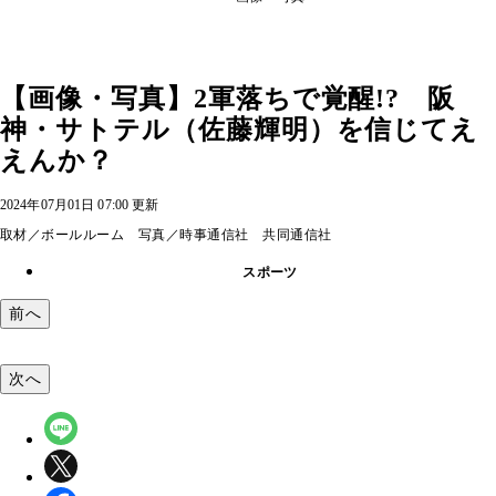
【画像・写真】2軍落ちで覚醒!? 阪
神・サトテル（佐藤輝明）を信じてえ
えんか？
2024年07月01日 07:00 更新
取材／ボールルーム 写真／時事通信社 共同通信社
スポーツ
前へ
次へ