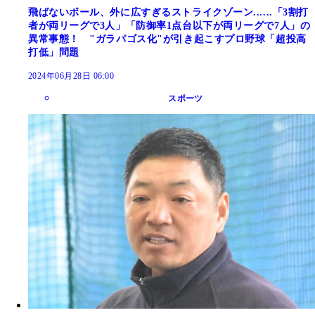
飛ばないボール、外に広すぎるストライクゾーン......「3割打
者が両リーグで3人」「防御率1点台以下が両リーグで7人」の
異常事態！ "ガラパゴス化"が引き起こすプロ野球「超投高
打低」問題
2024年06月28日 06:00
スポーツ