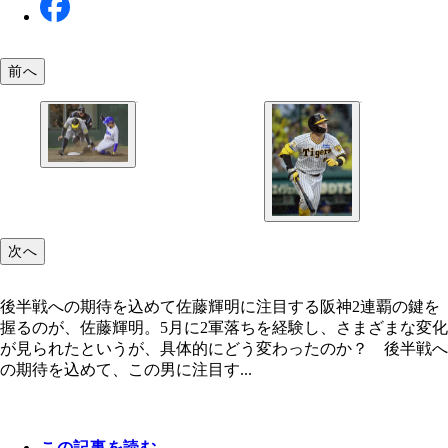
前へ
5月14日の中日戦でバントの送球を落球し、敗戦に
った。この時点で6失策を記録
次へ
後半戦への期待を込めて佐藤輝明に注目する阪神2連覇の鍵を
握るのが、佐藤輝明。5月に2軍落ちを経験し、さまざまな変化
が見られたというが、具体的にどう変わったのか？ 後半戦へ
の期待を込めて、この男に注目す...
この記事を読む