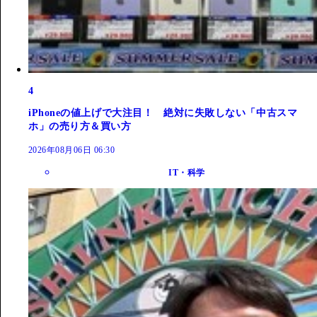
4
iPhoneの値上げで大注目！ 絶対に失敗しない「中古スマ
ホ」の売り方＆買い方
2026年08月06日 06:30
IT・科学