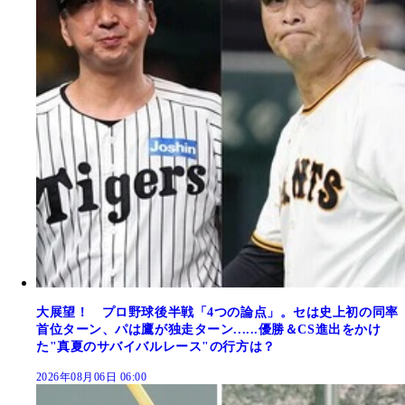
大展望！ プロ野球後半戦「4つの論点」。セは史上初の同率
首位ターン、パは鷹が独走ターン......優勝＆CS進出をかけ
た"真夏のサバイバルレース"の行方は？
2026年08月06日 06:00