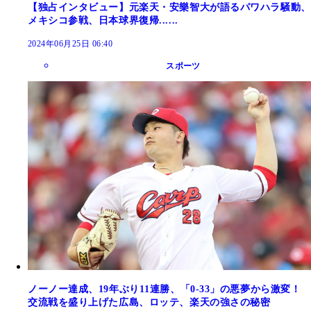
【独占インタビュー】元楽天・安樂智大が語るパワハラ騒動、
メキシコ参戦、日本球界復帰......
2024年06月25日 06:40
スポーツ
ノーノー達成、19年ぶり11連勝、「0-33」の悪夢から激変！
交流戦を盛り上げた広島、ロッテ、楽天の強さの秘密