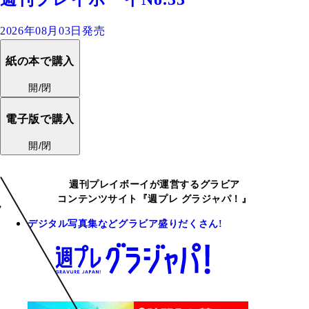
2026年08月03日発売
紙の本で購入
開/閉
電子版で購入
開/閉
週刊プレイボーイが運営するグラビア
コンテンツサイト『週プレ グラジャパ！』
デジタル写真集などグラビア盛りだくさん!