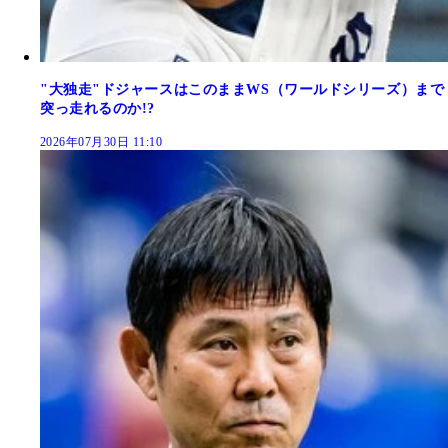
"大独走"ドジャースはこのままWS（ワールドシリーズ）まで
突っ走れるのか!?
2026年07月30日 11:10