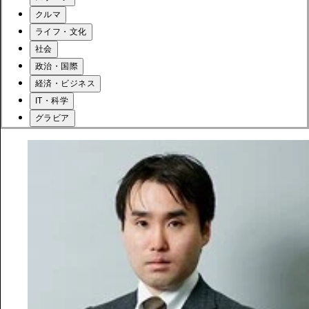
クルマ
ライフ・文化
社会
政治・国際
経済・ビジネス
IT・科学
グラビア