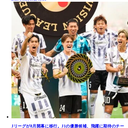
Jリーグが8月開幕に移行。J1の優勝候補、飛躍に期待のチー