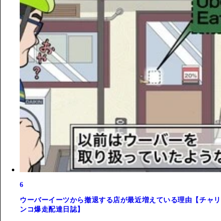
6
ウーバーイーツから撤退する店が最近増えている理由【チャリ
ンコ爆走配達日誌】