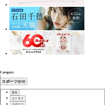
Category
スポーツ
開/閉
総合
エンタメ
スポーツ