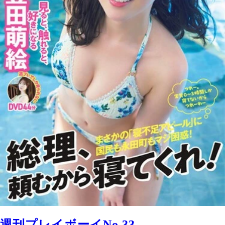
週刊プレイボーイNo.33