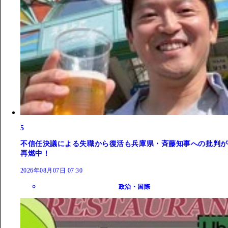
5
不信任決議による失職から復活も兵庫県・斉藤知事への批判が
再燃中！
2026年08月07日 07:30
政治・国際