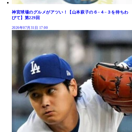
神宮球場のグルメがアツい！【山本萩子の６−４−３を待ちわ
びて】第229回
2026年07月31日 17:00