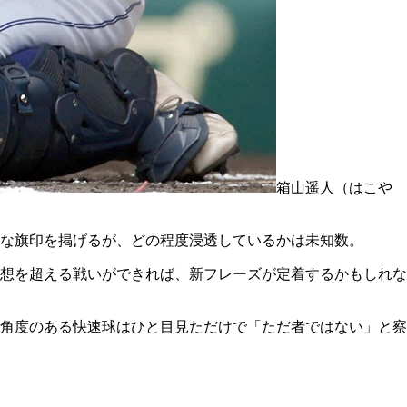
箱山遥人（はこや
な旗印を掲げるが、どの程度浸透しているかは未知数。
予想を超える戦いができれば、新フレーズが定着するかもしれな
の角度のある快速球はひと目見ただけで「ただ者ではない」と察