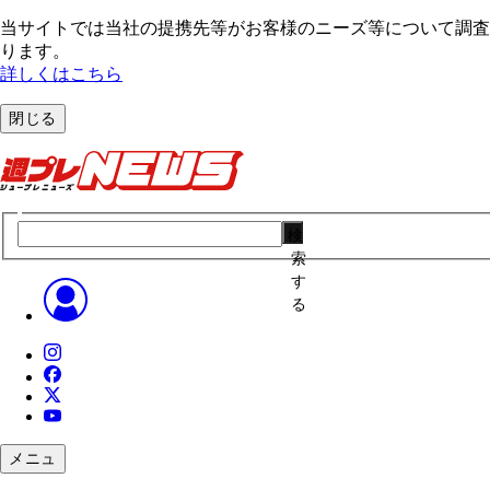
当サイトでは当社の提携先等がお客様のニーズ等について調査・
ります。
詳しくはこちら
閉じる
検
索
す
る
メニュ