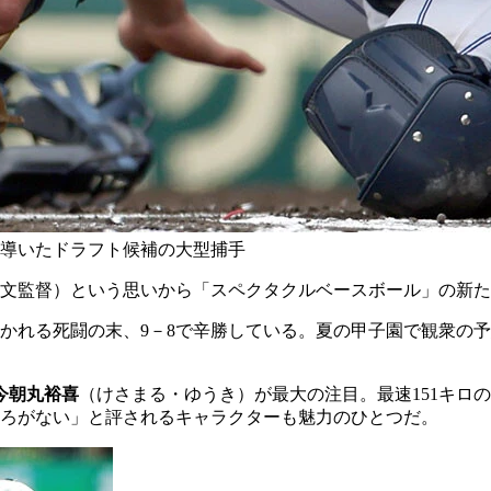
導いたドラフト候補の大型捕手
文監督）という思いから「スペクタクルベースボール」の新た
つかれる死闘の末、9－8で辛勝している。夏の甲子園で観衆の
今朝丸裕喜
（けさまる・ゆうき）が最大の注目。最速151キロ
ろがない」と評されるキャラクターも魅力のひとつだ。