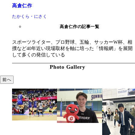
高倉仁作
たかくら・にさく
高倉仁作の記事一覧
スポーツライター、プロ野球、五輪、サッカーW杯、相
撲など40年近い現場取材を軸に培った「情報網」を展開
して多くの発信している
Photo Gallery
前へ