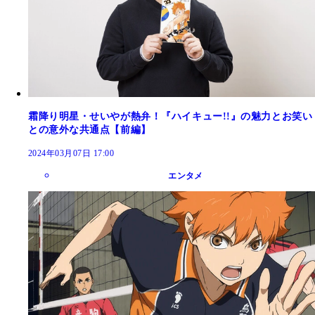
霜降り明星・せいやが熱弁！『ハイキュー!!』の魅力とお笑い
との意外な共通点【前編】
2024年03月07日 17:00
エンタメ