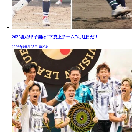
2026夏の甲子園は"下克上チーム"に注目だ！
2026年08月05日 06:30