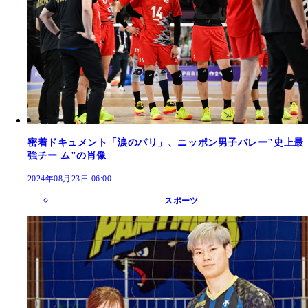
密着ドキュメント「涙のパリ」、ニッポン男子バレー"史上最
強チー ム"の肖像
2024年08月23日 06:00
スポーツ