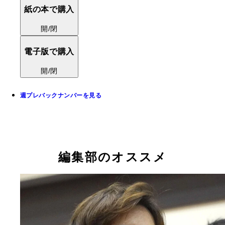
紙の本で購入
開/閉
電子版で購入
開/閉
週プレバックナンバーを見る
編集部のオススメ