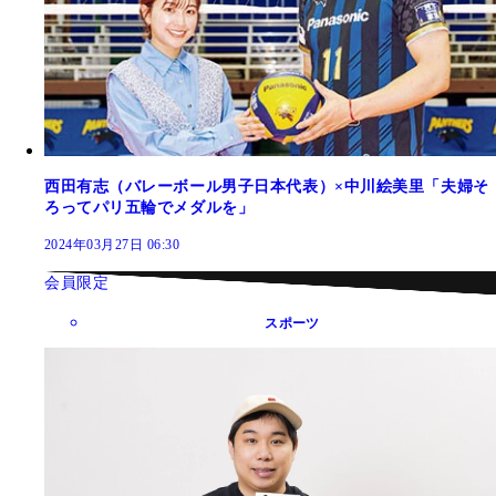
西田有志（バレーボール男子日本代表）×中川絵美里「夫婦そ
ろってパリ五輪でメダルを」
2024年03月27日 06:30
会員限定
スポーツ