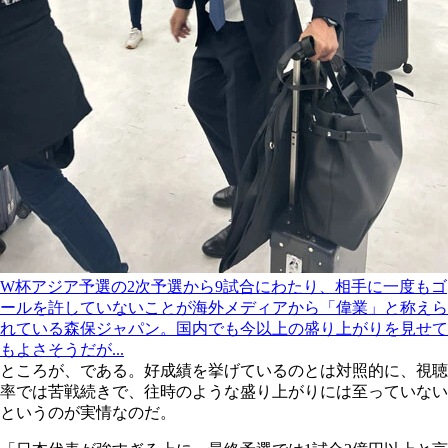
W杯アジア予選の2次予選から9試合にわたり、相手に一度もゴ
ールを許していないことが海外メディアから「偉業」と称えら
れている森保ジャパン。国内でも今以上の盛り上がりを見せて
もよさそうだが...
ところが、である。好成績を挙げているのとは対照的に、視聴
率では苦戦続きで、往時のような盛り上がりには至っていない
というのが実情なのだ。