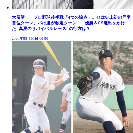
大展望！ プロ野球後半戦「4つの論点」。セは史上初の同率
首位ターン、パは鷹が独走ターン......優勝＆CS進出をかけ
た"真夏のサバイバルレース"の行方は？
2026年08月06日 06:00