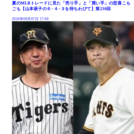
夏のMLBトレードに見た「売り手」と「買い手」の悲喜こも
ごも【山本萩子の６−４−３を待ちわびて】第230回
2026年08月07日 17:00