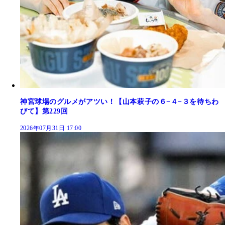
神宮球場のグルメがアツい！【山本萩子の６−４−３を待ちわ
びて】第229回
2026年07月31日 17:00