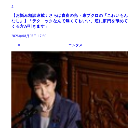
4
【お悩み相談連載：さらば青春の光・東ブクロの『こわいもん
なし』】「テクニックなんて無くてもいい。逆に肛門を舐めて
くる方が引きます」
2026年08月07日 17:30
エンタメ