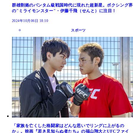
群雄割拠のバンタム級戦国時代に現れた超新星。ボクシング界
の"ミライモンスター"・伊藤千飛（せんと）に注目！
2024年10月06日 18:10
スポーツ
「家族を亡くした格闘家はどんな思いでリングに上がるの
か」。映画『若き見知らぬ者たち』の福山翔大とUFCファイ