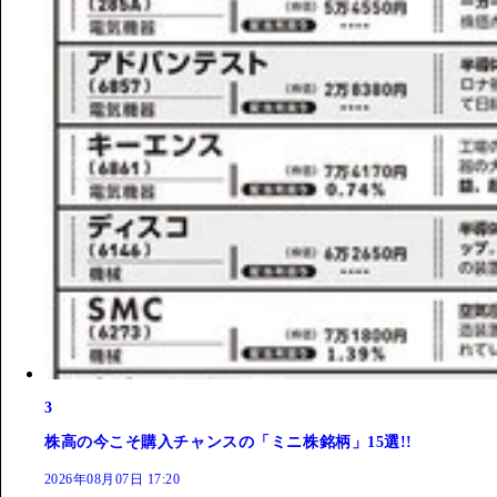
3
株高の今こそ購入チャンスの「ミニ株銘柄」15選!!
2026年08月07日 17:20