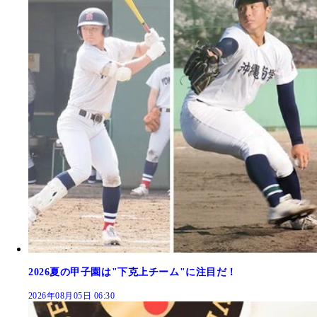
2026夏の甲子園は"下克上チーム"に注目だ！
2026年08月05日 06:30