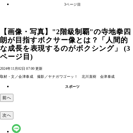
3ページ目
【画像・写真】"2階級制覇"の寺地拳四
朗が目指すボクサー像とは？「人間的
な成長を表現するのがボクシング」 (3
ページ目)
2024年11月02日 07:00 更新
取材・文／会津泰成 撮影／ヤナガワゴーッ！ 北川直樹 会津泰成
スポーツ
前へ
次へ