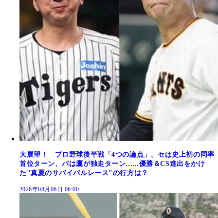
大展望！ プロ野球後半戦「4つの論点」。セは史上初の同率
首位ターン、パは鷹が独走ターン......優勝＆CS進出をかけ
た"真夏のサバイバルレース"の行方は？
2026年08月06日 06:00