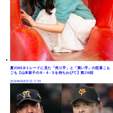
夏のMLBトレードに見た「売り手」と「買い手」の悲喜こも
ごも【山本萩子の６−４−３を待ちわびて】第230回
2026年08月07日 17:00