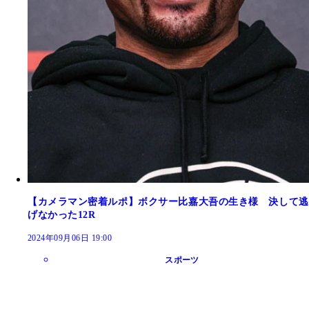
【カメラマン密着ルポ】ボクサー比嘉大吾の生き様 決して逃
げなかった12R
2024年09月06日 19:00
スポーツ