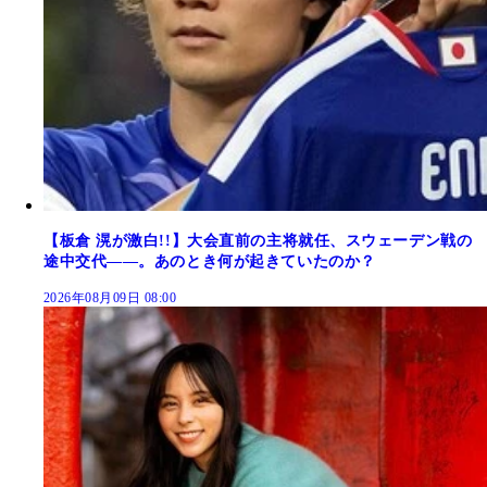
【板倉 滉が激白!!】大会直前の主将就任、スウェーデン戦の
途中交代――。あのとき何が起きていたのか？
2026年08月09日 08:00