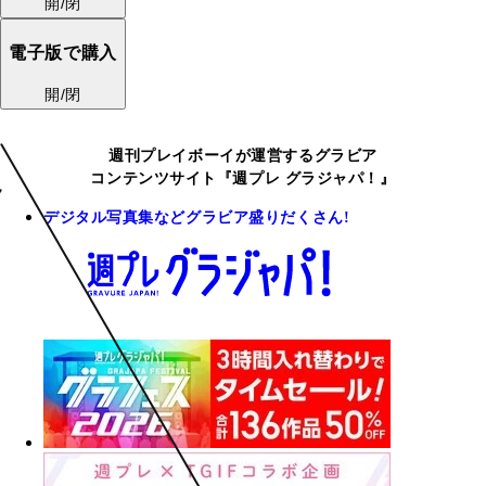
開/閉
電子版で購入
開/閉
週刊プレイボーイが運営するグラビア
コンテンツサイト『週プレ グラジャパ！』
デジタル写真集などグラビア盛りだくさん!