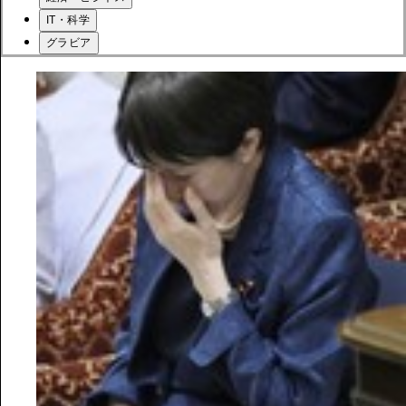
IT・科学
グラビア