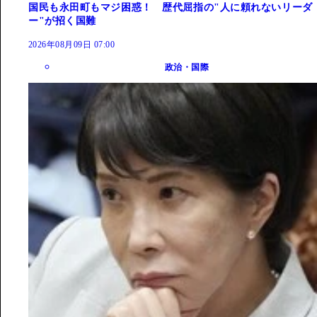
国民も永田町もマジ困惑！ 歴代屈指の"人に頼れないリーダ
ー"が招く国難
2026年08月09日 07:00
政治・国際