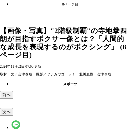
8ページ目
【画像・写真】"2階級制覇"の寺地拳四
朗が目指すボクサー像とは？「人間的
な成長を表現するのがボクシング」 (8
ページ目)
2024年11月02日 07:00 更新
取材・文／会津泰成 撮影／ヤナガワゴーッ！ 北川直樹 会津泰成
スポーツ
前へ
次へ