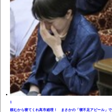
1
頼むから寝てくれ高市総理！ まさかの「寝不足アピール」で