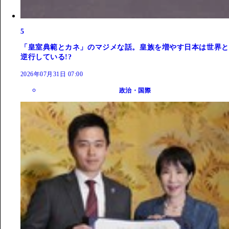
5
「皇室典範とカネ」のマジメな話。皇族を増やす日本は世界と
逆行している!?
2026年07月31日 07:00
政治・国際