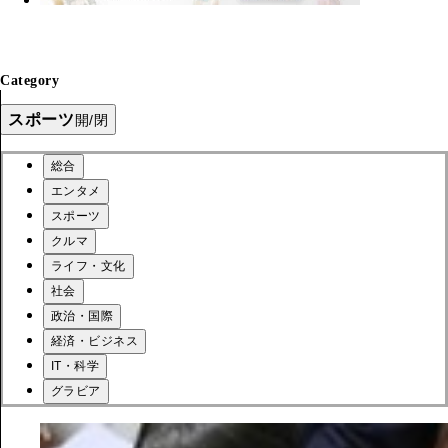
Category
スポーツ
開/閉
総合
エンタメ
スポーツ
クルマ
ライフ・文化
社会
政治・国際
経済・ビジネス
IT・科学
グラビア