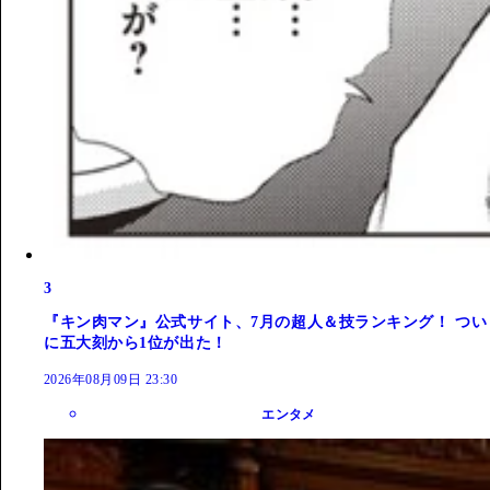
3
『キン肉マン』公式サイト、7月の超人＆技ランキング！ つい
に五大刻から1位が出た！
2026年08月09日 23:30
エンタメ