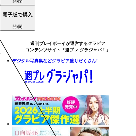
開/閉
電子版で購入
開/閉
週刊プレイボーイが運営するグラビア
コンテンツサイト『週プレ グラジャパ！』
デジタル写真集などグラビア盛りだくさん!