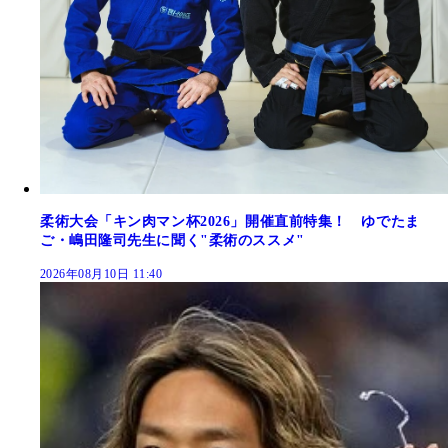
柔術大会「キン肉マン杯2026」開催直前特集！ ゆでたま
ご・嶋田隆司先生に聞く"柔術のススメ"
2026年08月10日 11:40