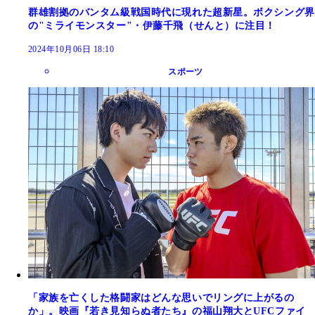
群雄割拠のバンタム級戦国時代に現れた超新星。ボクシング界
の"ミライモンスター"・伊藤千飛（せんと）に注目！
2024年10月06日 18:10
スポーツ
「家族を亡くした格闘家はどんな思いでリングに上がるの
か」。映画『若き見知らぬ者たち』の福山翔大とUFCファイ