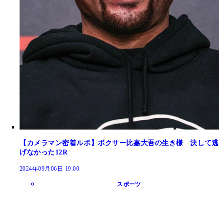
【カメラマン密着ルポ】ボクサー比嘉大吾の生き様 決して逃
げなかった12R
2024年09月06日 19:00
スポーツ