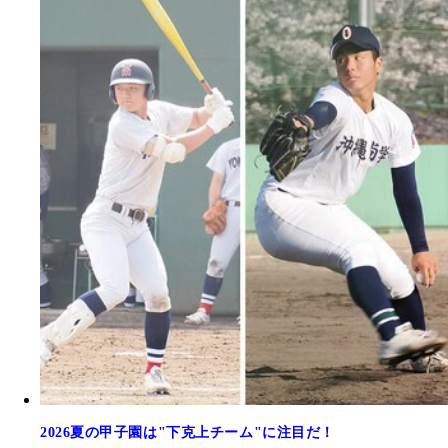
2026夏の甲子園は"下克上チーム"に注目だ！