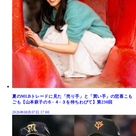
夏のMLBトレードに見た「売り手」と「買い手」の悲喜こも
ごも【山本萩子の６−４−３を待ちわびて】第230回
2026年08月07日 17:00