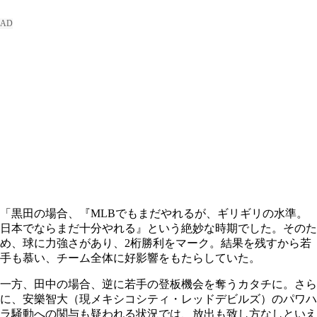
「黒田の場合、『MLBでもまだやれるが、ギリギリの水準。
日本でならまだ十分やれる』という絶妙な時期でした。そのた
め、球に力強さがあり、2桁勝利をマーク。結果を残すから若
手も慕い、チーム全体に好影響をもたらしていた。
一方、田中の場合、逆に若手の登板機会を奪うカタチに。さら
に、安樂智大（現メキシコシティ・レッドデビルズ）のパワハ
ラ騒動への関与も疑われる状況では、放出も致し方なしといえ