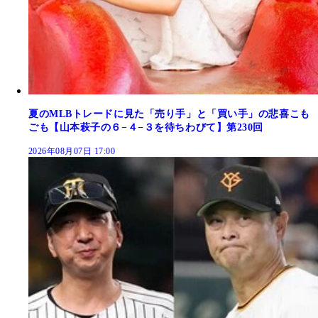
夏のMLBトレードに見た「売り手」と「買い手」の悲喜こも
ごも【山本萩子の６−４−３を待ちわびて】第230回
2026年08月07日 17:00