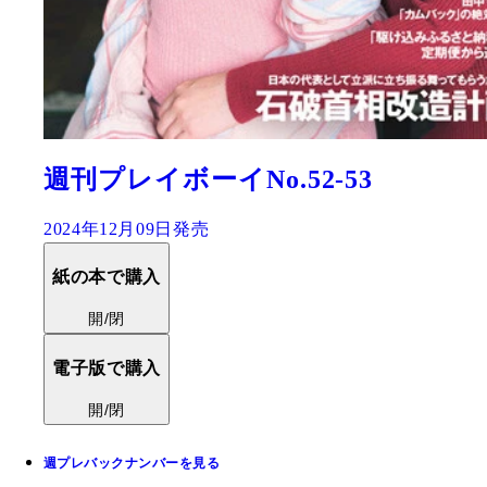
週刊プレイボーイNo.52-53
2024年12月09日発売
紙の本で購入
開/閉
電子版で購入
開/閉
週プレバックナンバーを見る