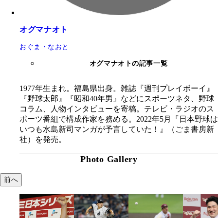
オグマナオト
おぐま・なおと
オグマナオトの記事一覧
1977年生まれ。福島県出身。雑誌『週刊プレイボーイ』
『野球太郎』『昭和40年男』などにスポーツネタ、野球
コラム、人物インタビューを寄稿。テレビ・ラジオのス
ポーツ番組で構成作家を務める。2022年5月『日本野球は
いつも水島新司マンガが予言していた！』（ごま書房新
社）を発売。
Photo Gallery
前へ