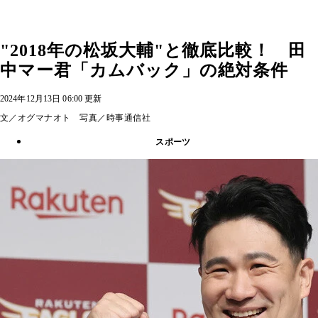
"2018年の松坂大輔"と徹底比較！ 田
中マー君「カムバック」の絶対条件
2024年12月13日 06:00 更新
文／オグマナオト 写真／時事通信社
スポーツ