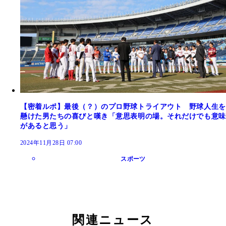
【密着ルポ】最後（？）のプロ野球トライアウト 野球人生を
懸けた男たちの喜びと嘆き「意思表明の場。それだけでも意味
があると思う」
2024年11月28日 07:00
スポーツ
関連ニュース