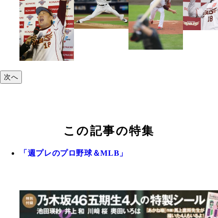
次へ
この記事の特集
「週プレのプロ野球＆MLB」