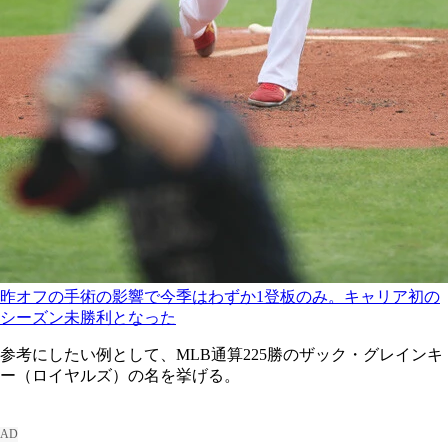
昨オフの手術の影響で今季はわずか1登板のみ。キャリア初の
シーズン未勝利となった
参考にしたい例として、MLB通算225勝のザック・グレインキ
ー（ロイヤルズ）の名を挙げる。