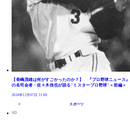
【長嶋茂雄は何がすごかったのか？】 『プロ野球ニュース』
の名司会者・佐々木信也が語る"ミスタープロ野球"＜前編＞
2024年12月07日 11:00
スポーツ