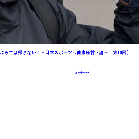
ぶらでは帰さない！～日本スポーツ＜健康経営＞論～ 第10回】
スポーツ
ェンドスイマー、ライアン・ロクテを訪ねて武者修行したフロリ