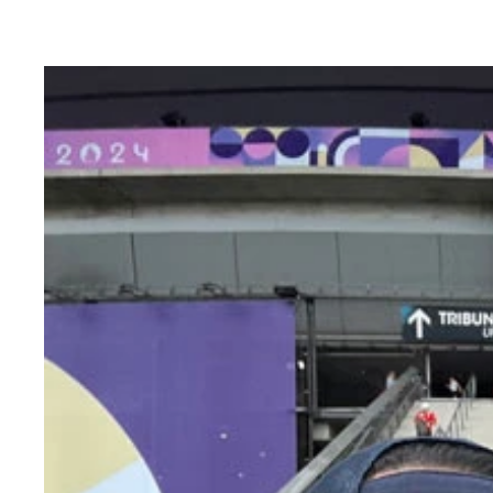
大学3年時、松田がモントリオールでの世界選手権
も悔いはないと語る松田が、それでも時折考える人
フロリダ大学は、収容人数9万人のスタジアム、長