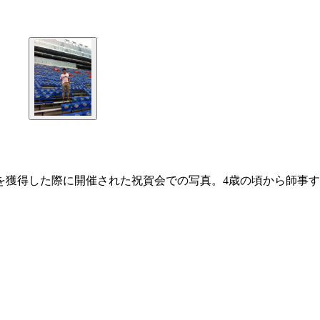
を獲得した際に開催された祝賀会での写真。4歳の頃から師事