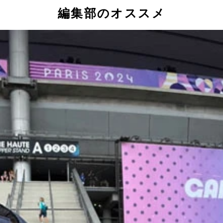
編集部のオススメ
で銀メダルを獲得した際に開催された祝賀会での写真。4歳の
生の岐路について――。今回は、自身の経験をもとに日本の若
水路プール2面、広大なトレーニングルームなど設備面のほか