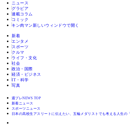
ニュース
グラビア
連載コラム
コミック
キン肉マン
新しいウィンドウで開く
新着
エンタメ
スポーツ
クルマ
ライフ・文化
社会
政治・国際
経済・ビジネス
IT・科学
写真
週プレNEWS TOP
新着ニュース
スポーツニュース
日本の高校生アスリートに伝えたい、五輪メダリストでも考える人生の「