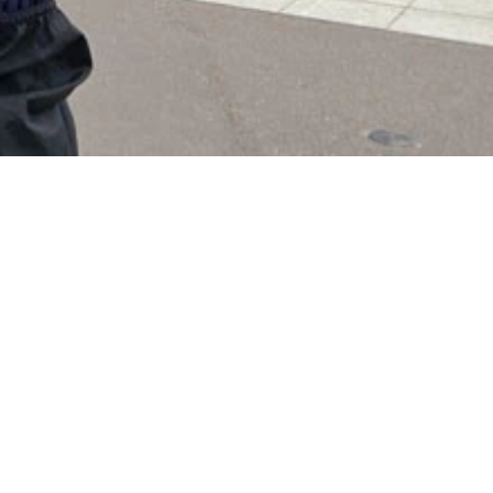
ダ大学での写真。松田は当時27歳で、アメリカの大学のスケー