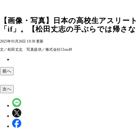
【画像・写真】日本の高校生アスリー
「if」。【松田丈志の手ぶらでは帰さ
2025年01月26日 10:30 更新
文／松田丈志 写真提供／株式会社Cloud9
前へ
次へ