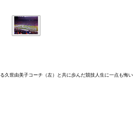
する久世由美子コーチ（左）と共に歩んだ競技人生に一点も悔い