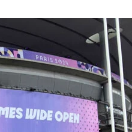
頃から師事する久世由美子コーチ（左）と共に歩んだ競技人生
きアスリートたちにエールを送る
、外国人の受け入れ態勢も素晴らしかったと松田は振り返る