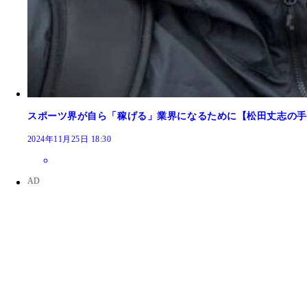
スポーツ界が自ら「稼げる」業界になるために【松田丈志の手
2024年11月25日 18:30
2012年のロンドン五輪前年に、アメリカのレジ
驚嘆したという