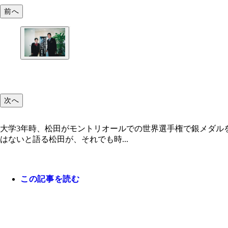
前へ
次へ
大学3年時、松田がモントリオールでの世界選手権で銀メダル
はないと語る松田が、それでも時...
この記事を読む