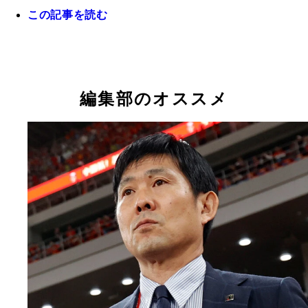
スタジアムの救護班を務める渡邉久美子さん。タイ
この記事を読む
店「ドチェチェ」も営む
編集部のオススメ