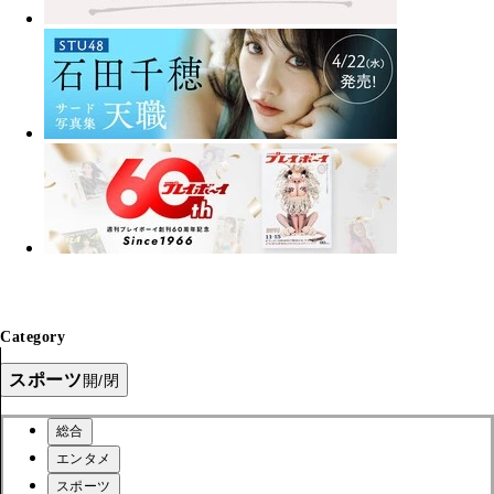
Category
スポーツ
開/閉
総合
エンタメ
スポーツ