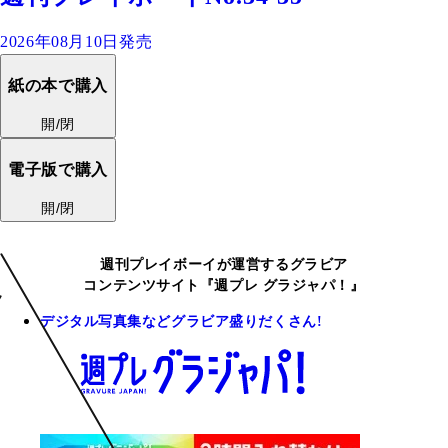
2026年08月10日発売
紙の本で購入
開/閉
電子版で購入
開/閉
週刊プレイボーイが運営するグラビア
コンテンツサイト『週プレ グラジャパ！』
デジタル写真集などグラビア盛りだくさん!