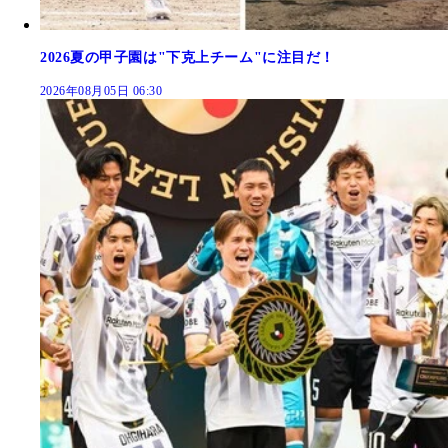
2026夏の甲子園は"下克上チーム"に注目だ！
2026年08月05日 06:30