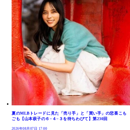
夏のMLBトレードに見た「売り手」と「買い手」の悲喜こも
ごも【山本萩子の６−４−３を待ちわびて】第230回
2026年08月07日 17:00