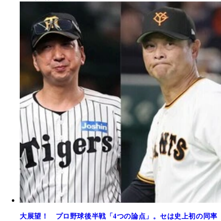
大展望！ プロ野球後半戦「4つの論点」。セは史上初の同率