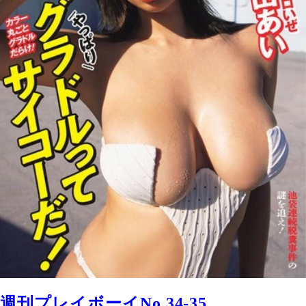
週刊プレイボーイNo.34-35