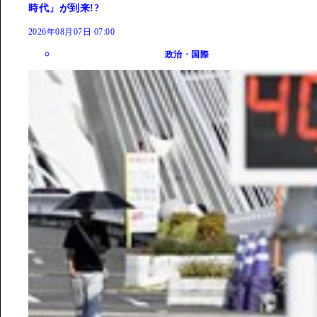
時代」が到来!?
2026年08月07日 07:00
政治・国際