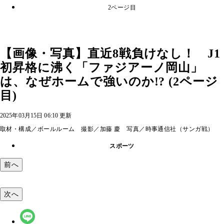
2ページ目
【画像・写真】直近8戦負けなし！ J1
初昇格に沸く「ファジアーノ岡山」
は、なぜホームで強いのか!? (2ページ
目)
2025年03月15日 06:10 更新
取材・構成／ボールルーム 撮影／加藤 慶 写真／時事通信社（サンガ戦）
スポーツ
前へ
次へ