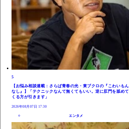
5
【お悩み相談連載：さらば青春の光・東ブクロの『こわいもん
なし』】「テクニックなんて無くてもいい。逆に肛門を舐めて
くる方が引きます」
2026年08月07日 17:30
エンタメ