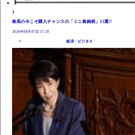
3
株高の今こそ購入チャンスの「ミニ株銘柄」15選!!
2026年08月07日 17:20
経済・ビジネス