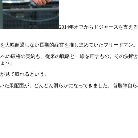
2014年オフからドジャースを支
を大幅超過しない長期的経営を推し進めていたフリードマン。
本への破格の契約も、従来の戦略と一線を画すもの。その決断
ょう」
が見て取れるという。
ていた采配面が、どんどん滑らかになってきました。首脳陣自