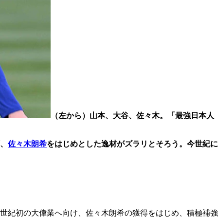
（左から）山本、大谷、佐々木。「最強日本人
、
佐々木朗希
をはじめとした逸材がズラリとそろう。今世紀に
21世紀初の大偉業へ向け、佐々木朗希の獲得をはじめ、積極補強