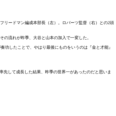
えるフリードマン編成本部長（左）。ロバーツ監督（右）との2頭
その流れが昨季、大谷と山本の加入で一変した。
が奏功したことで、やはり最後にものをいうのは『金と才能』
ら率先して成長した結果、昨季の世界一があったのだと思いま