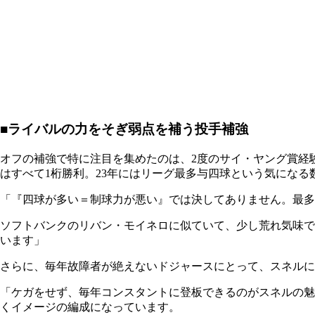
■ライバルの力をそぎ弱点を補う投手補強
オフの補強で特に注目を集めたのは、2度のサイ・ヤング賞経
はすべて1桁勝利。23年にはリーグ最多与四球という気になる
「『四球が多い＝制球力が悪い』では決してありません。最多
ソフトバンクのリバン・モイネロに似ていて、少し荒れ気味で
います」
さらに、毎年故障者が絶えないドジャースにとって、スネルに
「ケガをせず、毎年コンスタントに登板できるのがスネルの魅
くイメージの編成になっています。