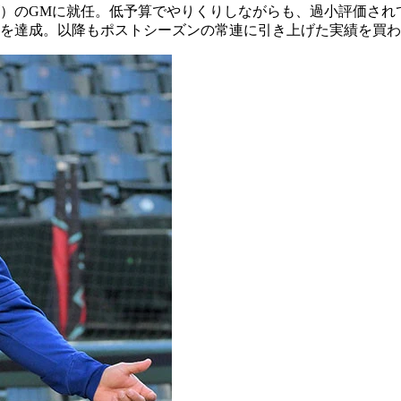
イズ）のGMに就任。低予算でやりくりしながらも、過小評価さ
覇を達成。以降もポストシーズンの常連に引き上げた実績を買わ