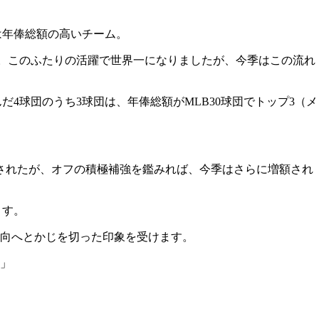
は年俸総額の高いチーム。
獲得。このふたりの活躍で世界一になりましたが、今季はこの流れ
4球団のうち3球団は、年俸総額がMLB30球団でトップ3（メ
されたが、オフの積極補強を鑑みれば、今季はさらに増額され
ます。
向へとかじを切った印象を受けます。
」