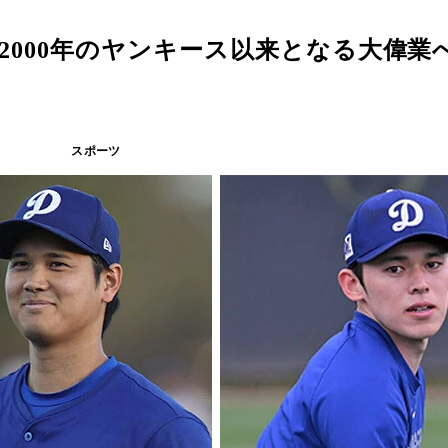
～2000年のヤンキース以来となる大偉業
スポーツ