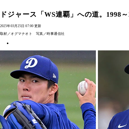
ドジャース「WS連覇」への道。1998
2025年03月25日 07:00 更新
取材／オグマナオト 写真／時事通信社