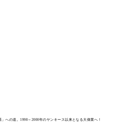
」への道。1998～2000年のヤンキース以来となる大偉業へ！