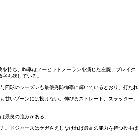
験を持ち、昨季はノーヒットノーランを演じた左腕、ブレイク
数字も残している。
与四球のシーズンも最優秀防御率に輝いているとおり、打たれ
も甘いゾーンには投げない。伸びるストレート、スラッター、
は最良の強みがある。
力。ドジャースはケガさえしなければ最高の能力を持つ投手ば