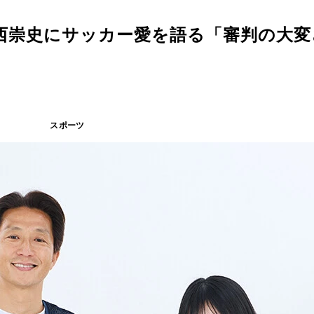
西崇史にサッカー愛を語る「審判の大変
スポーツ