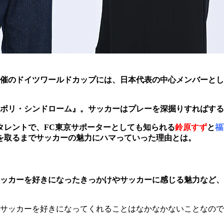
年開催のドイツワールドカップには、日本代表の中心メンバーと
ボリ・シンドローム』。サッカーはプレーを深掘りすればする
タレントで、FC東京サポーターとしても知られる
鈴原すず
と
福
を取るまでサッカーの魅力にハマっていった理由とは。
ッカーを好きになったきっかけやサッカーに感じる魅力など、
サッカーを好きになってくれることはなかなかないことなので