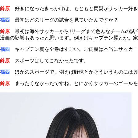
鈴原
好きになったきっかけは、もともと両親がサッカー好き
福西
最初はどのリーグの試合を見ていたんですか？
鈴原
最初は海外サッカーからJリーグまで色んなチームの試合
漫画の影響もあったと思います。例えばキャプテン翼とか。家
福西
キャプテン翼を全巻はすごい。ご両親は本当にサッカー
鈴原
スポーツはしてこなかったです。
福西
ほかのスポーツで、例えば野球とかそういうものには興
鈴原
まったくなかったですね。とにかくサッカーのゴールを