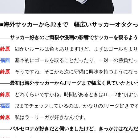
■海外サッカーからJ2まで 幅広いサッカーオタク
――サッカー好きのご両親や漫画の影響でサッカーを観るよう
鈴原
細かいルールは色々ありますけど、まずはゴールをより
福西
基本的にゴールを取ることだったり、一対一の勝負だっ
鈴原
そうですね。そこから次に守備に興味を持つようになっ
――最初は海外サッカーからJリーグまで幅広く見ていたとい
鈴原
どれくらいですかね。時間があるときはJ1、J2までは
福西
J2までチェックしているのは、かなりのJリーグ好きで
鈴原
私はラ・リーガが好きなんです。
――バルセロナが好きだと伺いましたけど、きっかけはなんだ