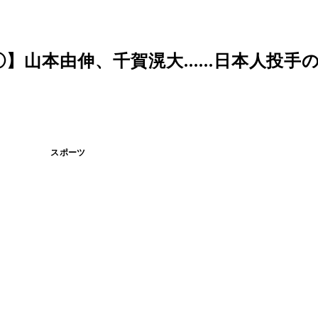
山本由伸、千賀滉大......日本人投手
スポーツ