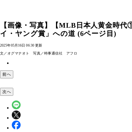
【画像・写真】【MLB日本人黄金時代①】
イ・ヤング賞」への道 (6ページ目)
2025年05月16日 06:30 更新
文／オグマナオト 写真／時事通信社 アフロ
前へ
次へ