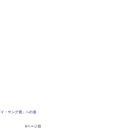
「サイ・ヤング賞」への道
6ページ目