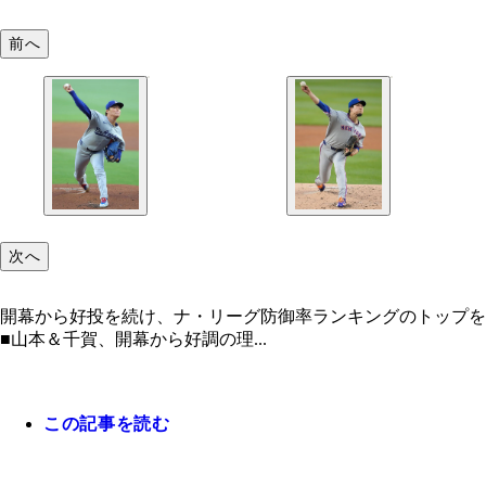
前へ
次へ
開幕から好投を続け、ナ・リーグ防御率ランキングのトップを
■山本＆千賀、開幕から好調の理...
この記事を読む