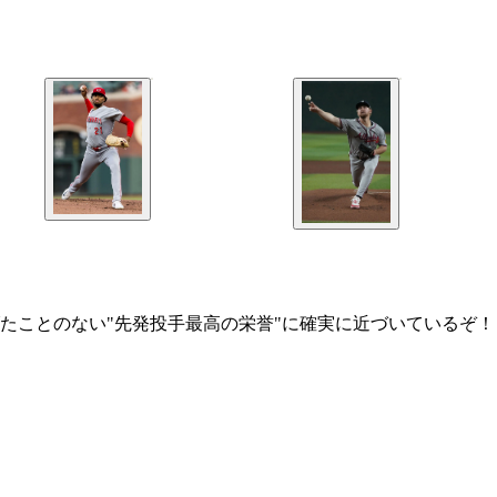
たことのない"先発投手最高の栄誉"に確実に近づいているぞ！