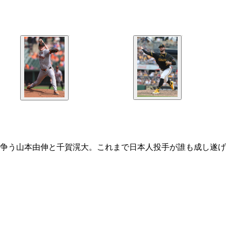
争う山本由伸と千賀滉大。これまで日本人投手が誰も成し遂げ