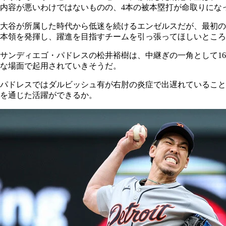
内容が悪いわけではないものの、4本の被本塁打が命取りにな
大谷が所属した時代から低迷を続けるエンゼルスだが、最初の1
本領を発揮し、躍進を目指すチームを引っ張ってほしいところ
サンディエゴ・パドレスの松井裕樹は、中継ぎの一角として16
な場面で起用されていきそうだ。
パドレスではダルビッシュ有が右肘の炎症で出遅れていること
を通じた活躍ができるか。