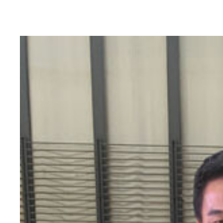
栁沢駿成 1997年生まれ、東京都葛飾区出身。大
で追加されることが決定、さらなる活躍も期待され
日本代表入り後もマスターズ大会などに出場。5月1