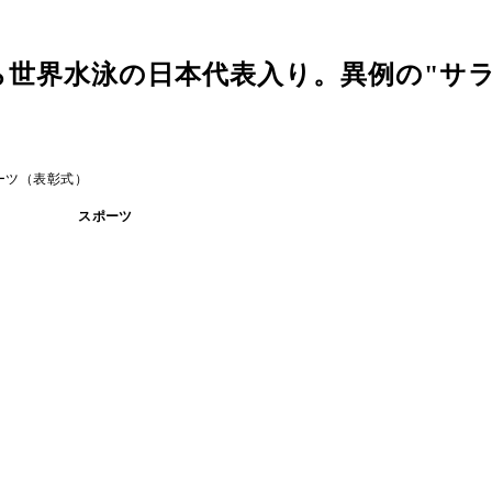
ら世界水泳の日本代表入り。異例の"サ
ーツ（表彰式）
スポーツ