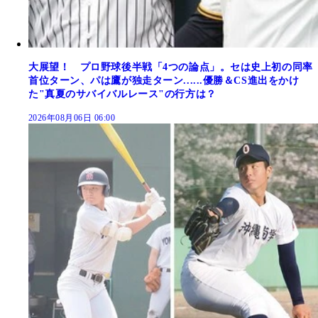
大展望！ プロ野球後半戦「4つの論点」。セは史上初の同率
首位ターン、パは鷹が独走ターン......優勝＆CS進出をかけ
た"真夏のサバイバルレース"の行方は？
2026年08月06日 06:00