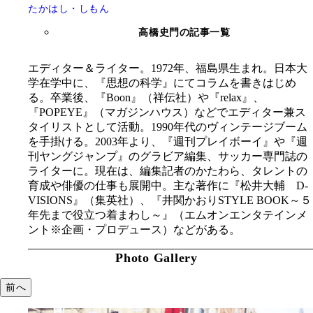
たかはし・しもん
高橋史門の記事一覧
エディター＆ライター。1972年、福島県生まれ。日本大
学在学中に、『思想の科学』にてコラムを書きはじめ
る。卒業後、『Boon』（祥伝社）や『relax』、
『POPEYE』（マガジンハウス）などでエディター兼ス
タイリストとして活動。1990年代のヴィンテージブーム
を手掛ける。2003年より、『週刊プレイボーイ』や『週
刊ヤングジャンプ』のグラビア編集、サッカー専門誌の
ライターに。現在は、編集記者のかたわら、タレントの
育成や俳優の仕事も展開中。主な著作に『松井大輔 D-
VISIONS』（集英社）、『井関かおりSTYLE BOOK～５
年先まで役立つ着まわし～』（エムオンエンタテインメ
ント※企画・プロデュース）などがある。
Photo Gallery
前へ