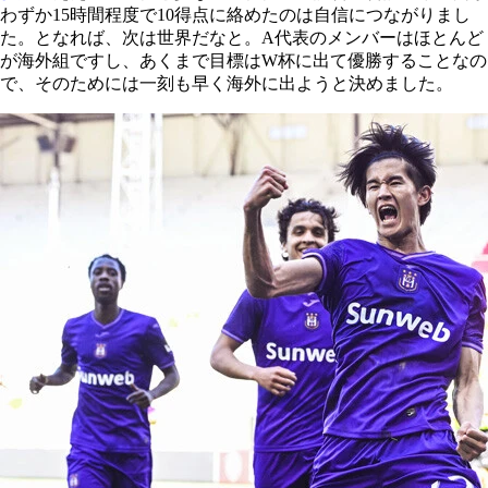
わずか15時間程度で10得点に絡めたのは自信につながりまし
た。となれば、次は世界だなと。A代表のメンバーはほとんど
が海外組ですし、あくまで目標はW杯に出て優勝することなの
で、そのためには一刻も早く海外に出ようと決めました。