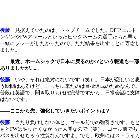
後藤
見据えていたのは、トップチームでした。DFフェルト
ンゲンやFWアザールといったビッグネームの選手たちと早く
一緒にプレーがしたかったので、ただ結果を出すことに専念し
ました。
――最近、ホームシックで日本に戻るのか!?という報道も一部
ありましたが......。
後藤
いや、それは絶対にないです（笑）。日本が恋しいと思
う瞬間はあるけど、こっちに来たのは目標達成のためなんで。
普段は英語で、聞き取りもほぼ完璧ですから、日常会話に支障
はないです。
――ここから先、強化していきたいポイントは？
後藤
当たり負けしない体と、ゴール前での強引さです。もと
もとFWはやりたくなかった人間なので（笑）、ゴール前でも
パスを出せちゃう性質なんですよ。でも、欧州にはストライカ