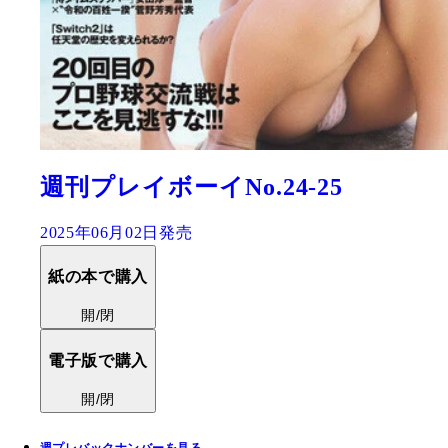
週刊プレイボーイNo.24-25
2025年06月02日発売
紙の本で購入
開/閉
電子版で購入
開/閉