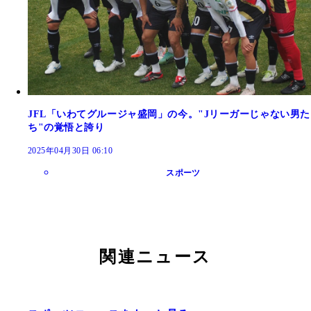
JFL「いわてグルージャ盛岡」の今。"Jリーガーじゃない男た
ち"の覚悟と誇り
2025年04月30日 06:10
スポーツ
関連ニュース