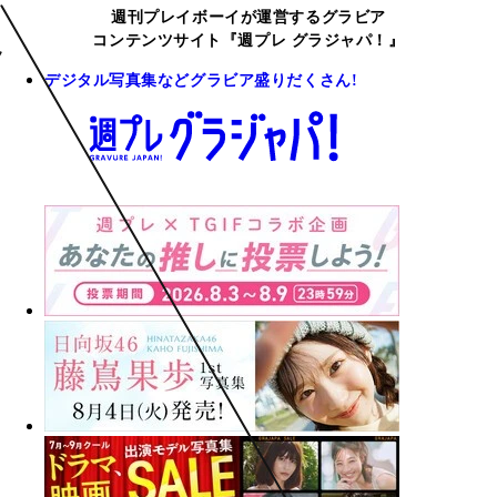
週刊プレイボーイが運営するグラビア
コンテンツサイト『週プレ グラジャパ！』
デジタル写真集などグラビア盛りだくさん!