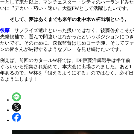
ーとして来た以上、マンチェスター・シティのハーランドみた
いに〝デカい・巧い・速い〟大型FWとして活躍したいです。
――そして、夢はあくまでも来年の北中米W杯出場という。
後藤
サプライズ選出といった扱いではなく、後藤啓介こそが
先発候補で、選んで間違いはなかったというポジションにつき
たいです。そのために、森保監督はじめコーチ陣、そしてファ
ンの皆さんが納得するようなプレーを見せ続けたいです。
例えば、前回のカタールW杯では、DF伊藤洋輝選手は半年前
ぐらいから招集され始めて、本大会に出場されました。あと1
年あるので、W杯を「狙えるようにする」のではなく、必ず出
るようにします！