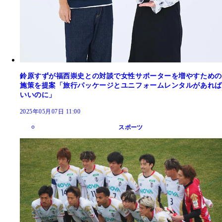
鈴原すずが福西崇史との対談で女性サポーターを増やすための
施策を提案「旅行パッケージとユニフォームレンタルがあれば
いいのに」
2025年05月07日 11:00
スポーツ