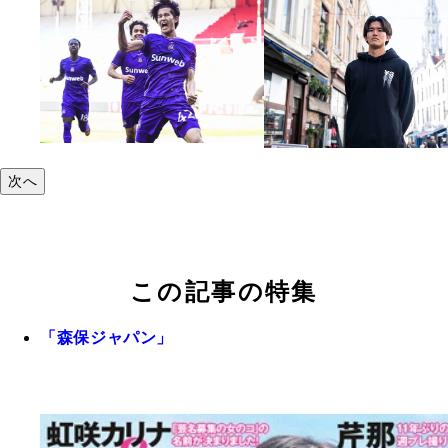
次へ
この記事の特集
「森保ジャパン」