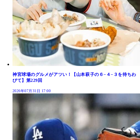
神宮球場のグルメがアツい！【山本萩子の６−４−３を待ちわ
びて】第229回
2026年07月31日 17:00