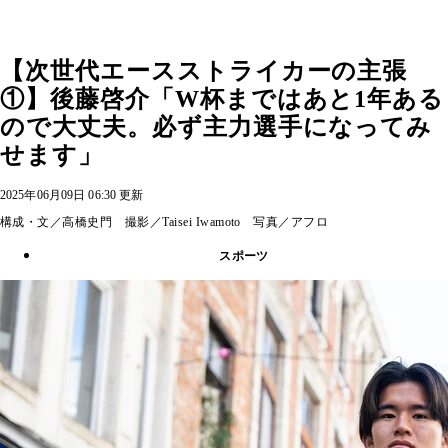
【次世代エースストライカーの主張
①】後藤啓介「W杯まではあと1年ある
ので大丈夫。必ず主力選手になってみ
せます」
2025年06月09日 06:30 更新
構成・文／高橋史門 撮影／Taisei Iwamoto 写真／アフロ
スポーツ