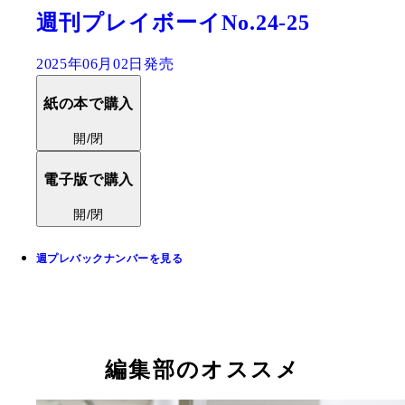
週刊プレイボーイNo.24-25
2025年06月02日発売
紙の本で購入
開/閉
電子版で購入
開/閉
週プレバックナンバーを見る
編集部のオススメ