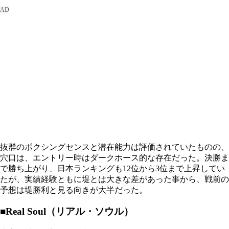
抜群のボクシングセンスと潜在能力は評価されていたものの、
穴口は、エントリー時はダークホース的な存在だった。決勝ま
で勝ち上がり、日本ランキングも12位から3位まで上昇してい
たが、実績経験ともに堤とは大きな差があった事から、戦前の
予想は堤勝利と見る向きが大半だった。
■Real Soul（リアル・ソウル）