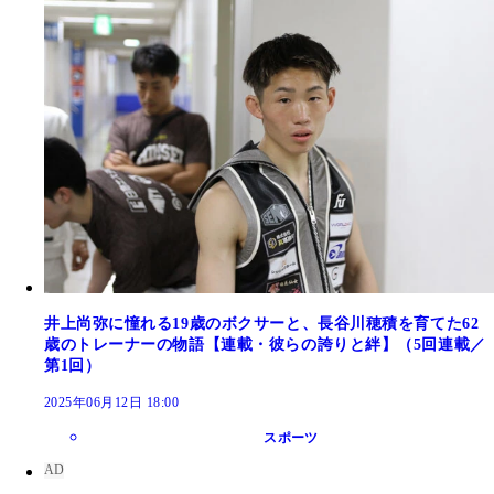
井上尚弥に憧れる19歳のボクサーと、長谷川穂積を育てた62
歳のトレーナーの物語【連載・彼らの誇りと絆】（5回連載／
第1回）
2025年06月12日 18:00
スポーツ