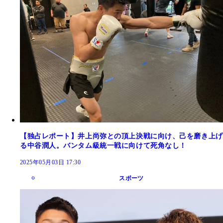
【独占レポート】井上尚弥との頂上決戦に向け、己を磨き上げ
る中谷潤人。バンタム級統一戦に向けて死角なし！
2025年05月03日 17:30
スポーツ