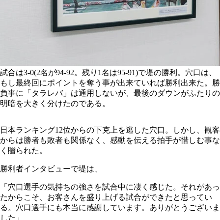
試合は3-0(2名が94-92。残り1名は95-91)で堤の勝利。穴口は、
もし最終回にポイントを奪う事が出来ていれば勝利出来た。勝
負事に「タラレバ」は通用しないが、最後のダウンがふたりの
明暗を大きく分けたのである。
日本ランキング12位からの下克上を逃した穴口。しかし、観客
からは勝者も敗者も関係なく、感動を伝える拍手が惜しむ事な
く贈られた。
勝利者インタビューで堤は、
「穴口選手の気持ちの強さを試合中に凄く感じた。それがあっ
たからこそ、お客さんを盛り上げる試合ができたと思ってい
る。穴口選手にも本当に感謝しています。ありがとうございま
した」