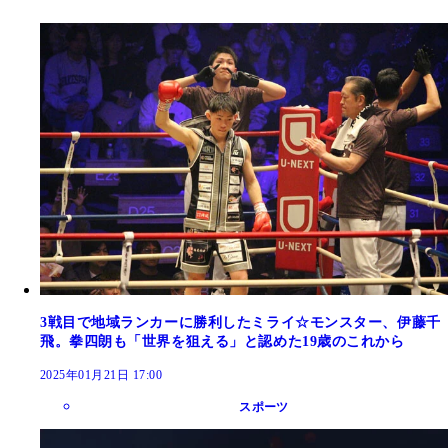
3戦目で地域ランカーに勝利したミライ☆モンスター、伊藤千
飛。拳四朗も「世界を狙える」と認めた19歳のこれから
2025年01月21日 17:00
スポーツ