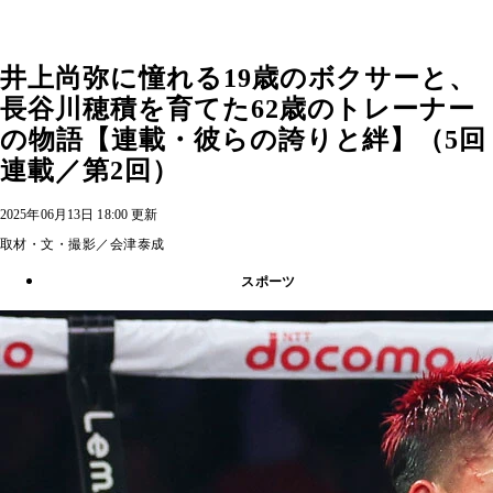
井上尚弥に憧れる19歳のボクサーと、
長谷川穂積を育てた62歳のトレーナー
の物語【連載・彼らの誇りと絆】（5回
連載／第2回）
2025年06月13日 18:00 更新
取材・文・撮影／会津泰成
スポーツ