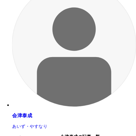
会津泰成
あいず・やすなり