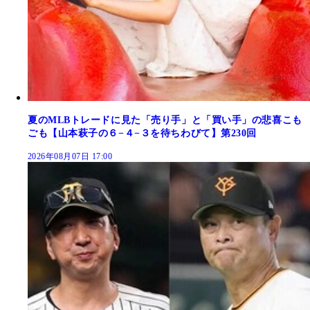
夏のMLBトレードに見た「売り手」と「買い手」の悲喜こも
ごも【山本萩子の６−４−３を待ちわびて】第230回
2026年08月07日 17:00