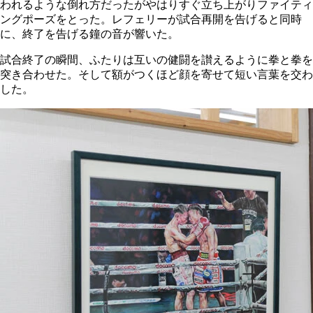
われるような倒れ方だったがやはりすぐ立ち上がりファイティ
ングポーズをとった。レフェリーが試合再開を告げると同時
に、終了を告げる鐘の音が響いた。
試合終了の瞬間、ふたりは互いの健闘を讃えるように拳と拳を
突き合わせた。そして額がつくほど顔を寄せて短い言葉を交わ
した。