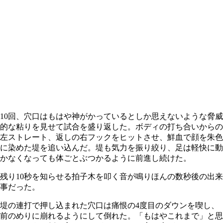
10回、穴口はもはや神がかっているとしか思えないような脅威
的な粘りを見せて試合を盛り返した。ボディの打ち合いからの
左ストレート、返しの右フックをヒットさせ、鮮血で顔を朱色
に染めた堤を追い込んだ。堤も気力を振り絞り、足は軽快に動
かなくなっても体ごとぶつかるように前進し続けた。
残り10秒を知らせる拍子木を叩く音が鳴りほんの数秒後の出来
事だった。
堤の連打で押し込まれた穴口は痛恨の4度目のダウンを喫し、
前のめりに崩れるようにして倒れた。「もはやこれまで」と思