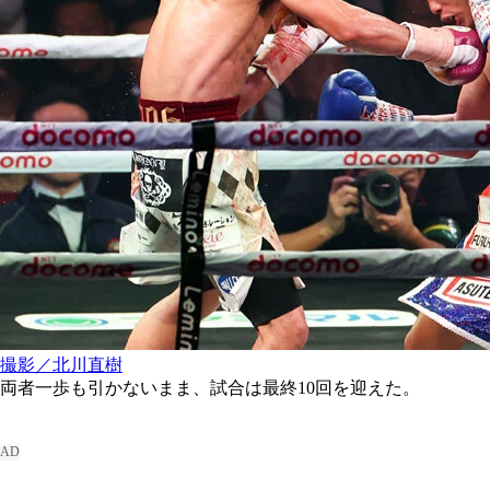
撮影／北川直樹
両者一歩も引かないまま、試合は最終10回を迎えた。