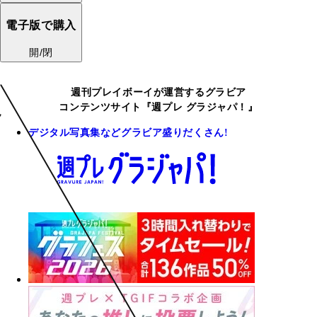
電子版で購入
開/閉
週刊プレイボーイが運営するグラビア
コンテンツサイト『週プレ グラジャパ！』
デジタル写真集などグラビア盛りだくさん!