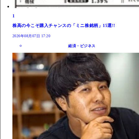
1
株高の今こそ購入チャンスの「ミニ株銘柄」15選!!
2026年08月07日 17:20
経済・ビジネス