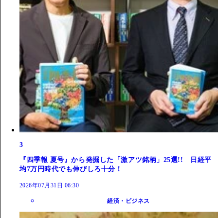
3
『四季報 夏号』から発掘した「激アツ銘柄」25選!! 日経平
均7万円時代でも伸びしろ十分！
2026年07月31日 06:30
経済・ビジネス