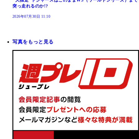
"大独走"ドジャースはこのままWS（ワールドシリーズ）まで
突っ走れるのか!?
2026年07月30日 11:10
写真をもっと見る