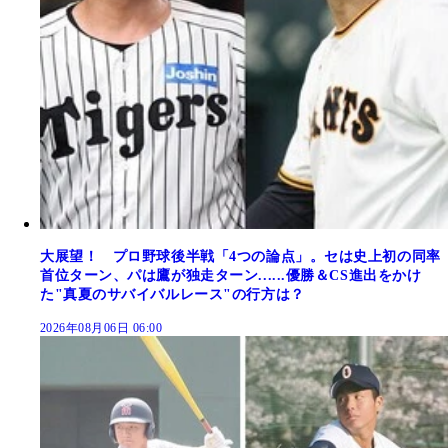
大展望！ プロ野球後半戦「4つの論点」。セは史上初の同率
首位ターン、パは鷹が独走ターン......優勝＆CS進出をかけ
た"真夏のサバイバルレース"の行方は？
2026年08月06日 06:00