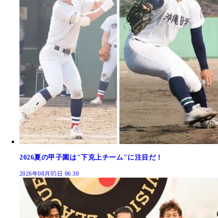
2026夏の甲子園は"下克上チーム"に注目だ！
2026年08月05日 06:30