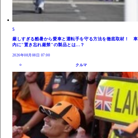
5
厳しすぎる酷暑から愛車と運転手を守る方法を徹底取材！ 車
内に"置き忘れ厳禁"の製品とは...？
2026年08月08日 07:00
クルマ