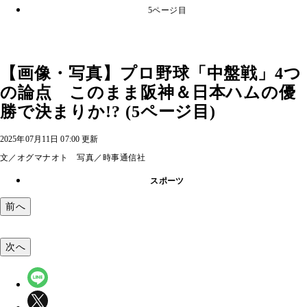
5ページ目
【画像・写真】プロ野球「中盤戦」4つ
の論点 このまま阪神＆日本ハムの優
勝で決まりか!? (5ページ目)
2025年07月11日 07:00 更新
文／オグマナオト 写真／時事通信社
スポーツ
前へ
次へ