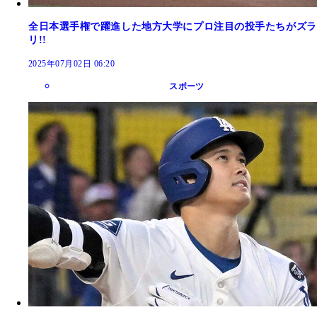
全日本選手権で躍進した地方大学にプロ注目の投手たちがズラ
リ!!
2025年07月02日 06:20
スポーツ