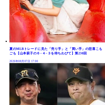
夏のMLBトレードに見た「売り手」と「買い手」の悲喜こも
ごも【山本萩子の６−４−３を待ちわびて】第230回
2026年08月07日 17:00