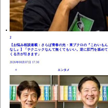
2
【お悩み相談連載：さらば青春の光・東ブクロの『こわいもん
なし』】「テクニックなんて無くてもいい。逆に肛門を舐めて
くる方が引きます」
2026年08月07日 17:30
エンタメ