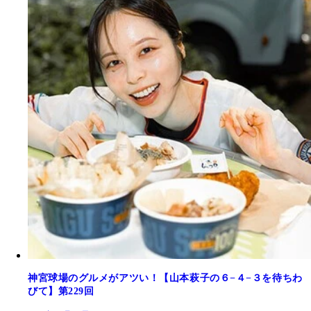
神宮球場のグルメがアツい！【山本萩子の６−４−３を待ちわ
びて】第229回