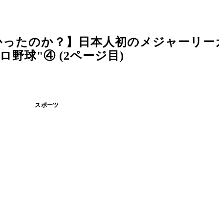
かったのか？】日本人初のメジャーリー
野球"④ (2ページ目)
スポーツ