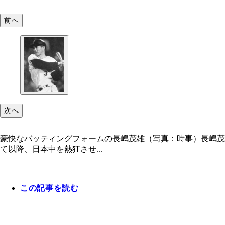
前へ
次へ
豪快なバッティングフォームの長嶋茂雄（写真：時事）長嶋茂雄
て以降、日本中を熱狂させ...
この記事を読む