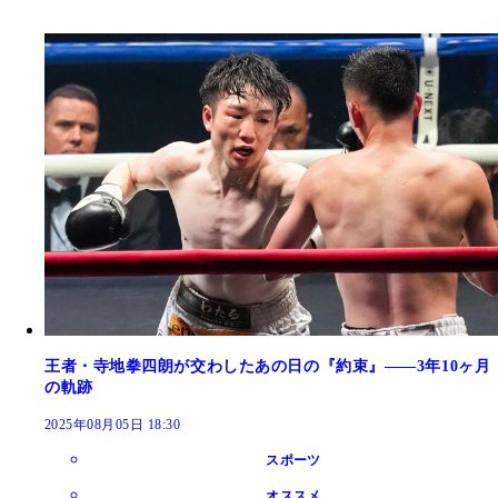
王者・寺地拳四朗が交わしたあの日の『約束』――3年10ヶ月
の軌跡
2025年08月05日 18:30
スポーツ
オススメ