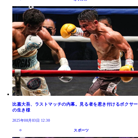
比嘉大吾、ラストマッチの内幕。見る者を惹き付けるボクサー
の生き様
2025年08月03日 12:30
スポーツ