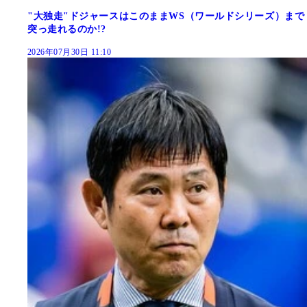
"大独走"ドジャースはこのままWS（ワールドシリーズ）まで
突っ走れるのか!?
2026年07月30日 11:10