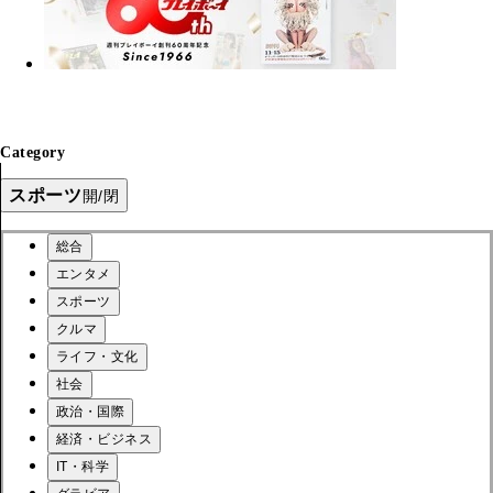
Category
スポーツ
開/閉
総合
エンタメ
スポーツ
クルマ
ライフ・文化
社会
政治・国際
経済・ビジネス
IT・科学