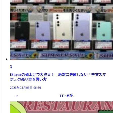
3
iPhoneの値上げで大注目！ 絶対に失敗しない「中古スマ
ホ」の売り方＆買い方
2026年08月06日 06:30
IT・科学