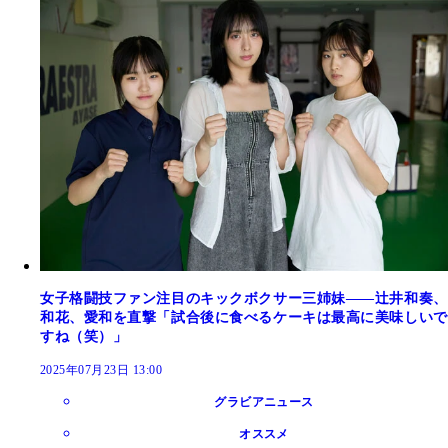
女子格闘技ファン注目のキックボクサー三姉妹――辻井和奏、
和花、愛和を直撃「試合後に食べるケーキは最高に美味しいで
すね（笑）」
2025年07月23日 13:00
グラビアニュース
オススメ