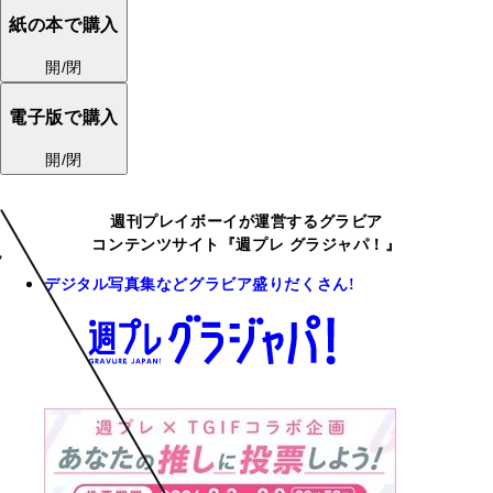
紙の本で購入
開/閉
電子版で購入
開/閉
週刊プレイボーイが運営するグラビア
コンテンツサイト『週プレ グラジャパ！』
デジタル写真集などグラビア盛りだくさん!