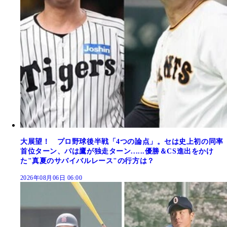
大展望！ プロ野球後半戦「4つの論点」。セは史上初の同率
首位ターン、パは鷹が独走ターン......優勝＆CS進出をかけ
た"真夏のサバイバルレース"の行方は？
2026年08月06日 06:00