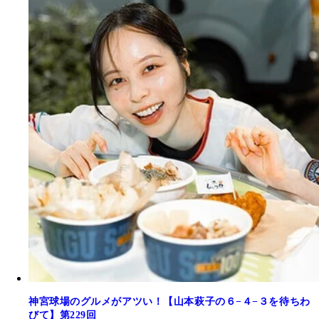
神宮球場のグルメがアツい！【山本萩子の６−４−３を待ちわ
びて】第229回