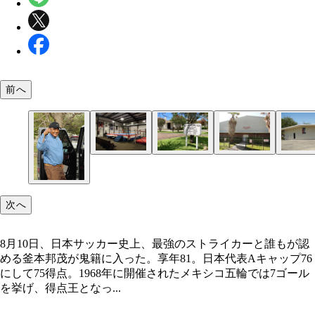
前へ
次へ
8月10日、日本サッカー史上、最強のストライカーと誰もが認
める釜本邦茂が鬼籍に入った。享年81。日本代表Aキャップ76
にして75得点。1968年に開催されたメキシコ五輪では7ゴール
を挙げ、得点王となっ...