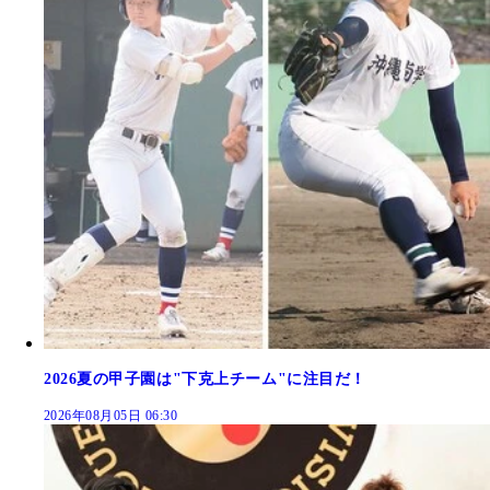
2026夏の甲子園は"下克上チーム"に注目だ！
2026年08月05日 06:30