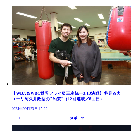
【WBA＆WBC世界フライ級王座統一3.13決戦】夢見る力――
ユーリ阿久井政悟の"約束"（12回連載／8回目）
2025年09月23日 15:00
スポーツ