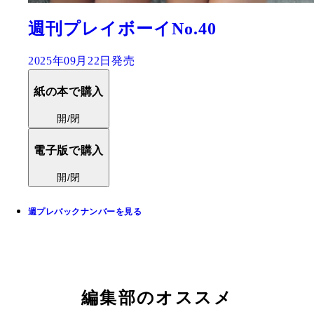
週刊プレイボーイNo.40
2025年09月22日発売
紙の本で購入
開/閉
電子版で購入
開/閉
週プレバックナンバーを見る
編集部のオススメ