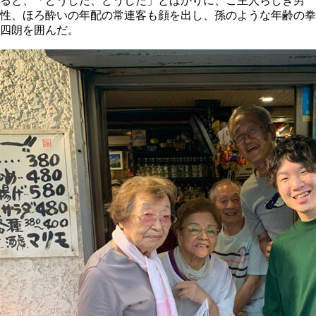
ると、「どうした、どうした」とばかりに、ご主人らしき男
性、ほろ酔いの年配の常連客も顔を出し、孫のような年齢の拳
四朗を囲んだ。