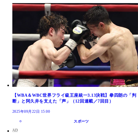
【WBA＆WBC世界フライ級王座統一3.13決戦】拳四朗の「判
断」と阿久井を支えた「声」（12回連載／7回目）
2025年09月22日 15:00
スポーツ