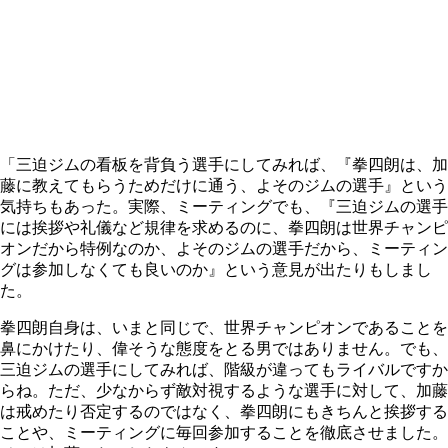
「三迫ジムの看板を背負う選手にしてみれば、『拳四朗は、加
藤に教えてもらうためだけに通う、よそのジムの選手』という
気持ちもあった。実際、ミーティングでも、『三迫ジムの選手
には挨拶や礼儀など規律を求めるのに、拳四朗は世界チャンピ
オンだから特例なのか、よそのジムの選手だから、ミーティン
グは参加しなくても良いのか』という意見が出たりもしまし
た。
拳四朗自身は、いまと同じで、世界チャンピオンであることを
鼻にかけたり、偉そうな態度をとる男ではありません。でも、
三迫ジムの選手にしてみれば、階級が違ってもライバルですか
らね。ただ、少なからず敵対視するような選手に対して、加藤
は戒めたり否定するのではなく、拳四朗にもきちんと挨拶する
ことや、ミーティングに毎回参加することを徹底させました。