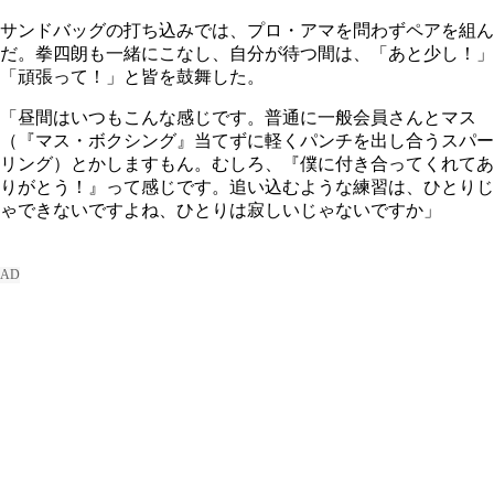
サンドバッグの打ち込みでは、プロ・アマを問わずペアを組ん
だ。拳四朗も一緒にこなし、自分が待つ間は、「あと少し！」
「頑張って！」と皆を鼓舞した。
「昼間はいつもこんな感じです。普通に一般会員さんとマス
（『マス・ボクシング』当てずに軽くパンチを出し合うスパー
リング）とかしますもん。むしろ、『僕に付き合ってくれてあ
りがとう！』って感じです。追い込むような練習は、ひとりじ
ゃできないですよね、ひとりは寂しいじゃないですか」