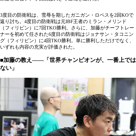
3度目の防衛戦は、雪辱を期したガニガン・ロペスを2回KOで
返り討ち。4度目の防衛戦は元IBF王者のミラン・メリンド
（フィリピン）に7回TKO勝利。さらに、加藤がチーフトレー
ナーを初めて任された6度目の防衛戦はジョナサン・タコニン
グ（フィリピン）に4回TKO勝利。単に勝利しただけでなく、
いずれも内容の充実が評価された。
■加藤の教え――「世界チャンピオンが、一番上では
ない」