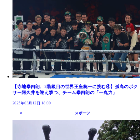
【寺地拳四朗、2階級目の世界王座統一に挑む④】孤高のボク
サー阿久井を迎え撃つ、チーム拳四朗の「一丸力」
2025年03月12日 18:00
スポーツ