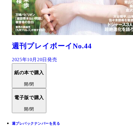
週刊プレイボーイNo.44
2025年10月20日発売
紙の本で購入
開/閉
電子版で購入
開/閉
週プレバックナンバーを見る