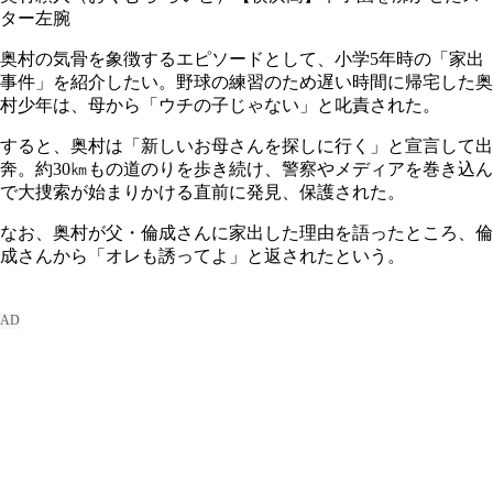
ター左腕
奥村の気骨を象徴するエピソードとして、小学5年時の「家出
事件」を紹介したい。野球の練習のため遅い時間に帰宅した奥
村少年は、母から「ウチの子じゃない」と叱責された。
すると、奥村は「新しいお母さんを探しに行く」と宣言して出
奔。約30㎞もの道のりを歩き続け、警察やメディアを巻き込ん
で大捜索が始まりかける直前に発見、保護された。
なお、奥村が父・倫成さんに家出した理由を語ったところ、倫
成さんから「オレも誘ってよ」と返されたという。