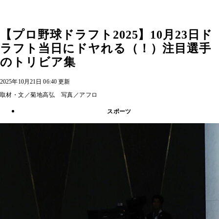
【プロ野球ドラフト2025】10月23日ド
ラフト当日にドヤれる（！）注目選手
のトリビア集
2025年10月21日 06:40 更新
取材・文／菊地高弘 写真／アフロ
スポーツ