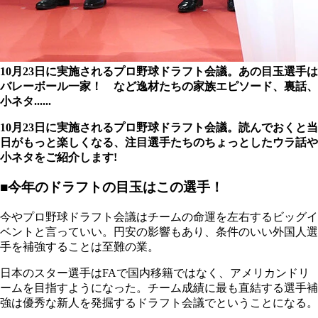
10月23日に実施されるプロ野球ドラフト会議。あの目玉選手は
バレーボール一家！ など逸材たちの家族エピソード、裏話、
小ネタ......
10月23日に実施されるプロ野球ドラフト会議。読んでおくと当
日がもっと楽しくなる、注目選手たちのちょっとしたウラ話や
小ネタをご紹介します!
■今年のドラフトの目玉はこの選手！
今やプロ野球ドラフト会議はチームの命運を左右するビッグイ
ベントと言っていい。円安の影響もあり、条件のいい外国人選
手を補強することは至難の業。
日本のスター選手はFAで国内移籍ではなく、アメリカンドリ
ームを目指すようになった。チーム成績に最も直結する選手補
強は優秀な新人を発掘するドラフト会議でということになる。