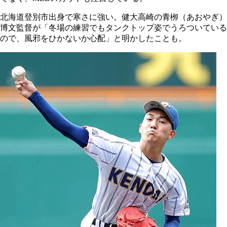
北海道登別市出身で寒さに強い。健大高崎の青栁（あおやぎ）
博文監督が「冬場の練習でもタンクトップ姿でうろついている
ので、風邪をひかないか心配」と明かしたことも。