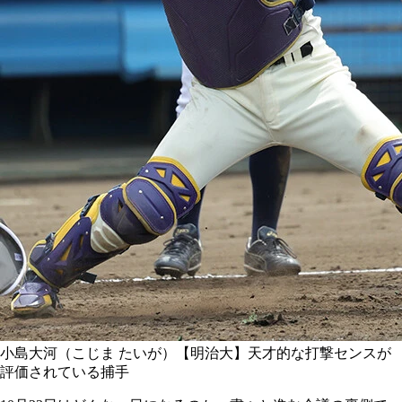
小島大河（こじま たいが）【明治大】天才的な打撃センスが
評価されている捕手