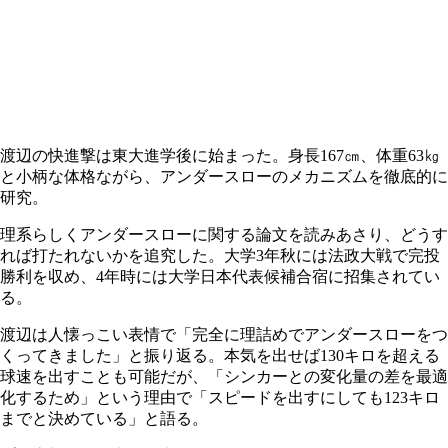
渡辺の快進撃は東大進学後に始まった。身長167㎝、体重63㎏
と小柄な体格ながら、アンダースローのメカニズムを徹底的に
研究。
理系らしくアンダースローに関する論文を読みあさり、どうす
れば打たれないかを追究した。大学3年秋には法政大戦で完投
勝利を収め、4年時には大学日本代表候補合宿に招集されてい
る。
渡辺は人懐っこい表情で「完全に理詰めでアンダースローをつ
くってきました」と振り返る。本気を出せば130キロを超える
球速を出すことも可能だが、「シンカーとの変化量の差を最適
化するため」という理由で「スピードを出すにしても123キロ
までと決めている」と語る。