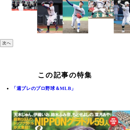
次へ
この記事の特集
「週プレのプロ野球＆MLB」