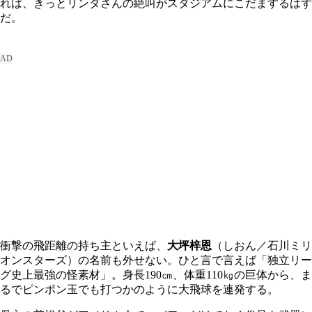
れば、きっとリンダさんの絶叫がスタジアムにこだまするはず
だ。
衝撃の飛距離の持ち主といえば、
大坪梓恩
（しおん／石川ミリ
オンスターズ）の名前も外せない。ひと言で言えば「独立リー
グ史上最強の怪素材」。身長190㎝、体重110㎏の巨体から、ま
るでピンポン玉でも打つかのように大飛球を連発する。