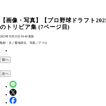
【画像・写真】【プロ野球ドラフト202
のトリビア集 (7ページ目)
2025年10月21日 06:40 更新
取材・文／菊地高弘 写真／アフロ
前へ
次へ