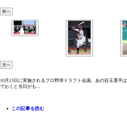
前へ
次へ
10月23日に実施されるプロ野球ドラフト会議。あの目玉選手は
でおくと当日がも...
この記事を読む