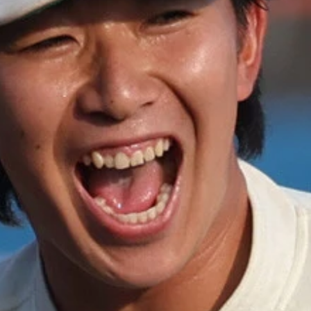
沸かせたスター左腕
撃センスが評価されている捕手