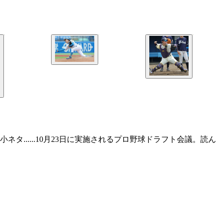
......10月23日に実施されるプロ野球ドラフト会議。読ん