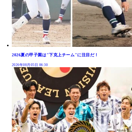
2026夏の甲子園は"下克上チーム"に注目だ！
2026年08月05日 06:30