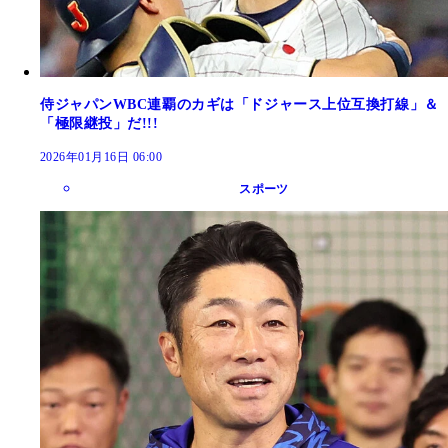
侍ジャパンWBC連覇のカギは「ドジャース上位互換打線」＆
「極限継投」だ!!!
2026年01月16日 06:00
スポーツ