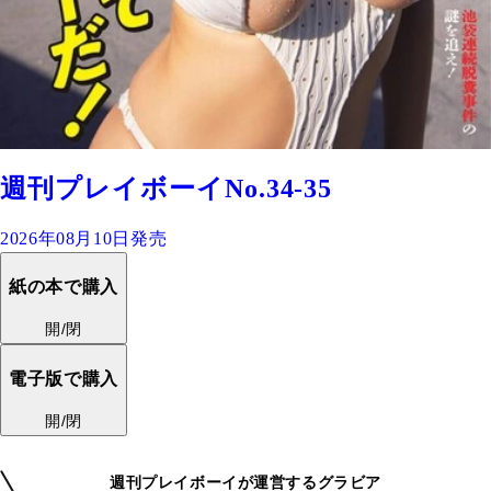
週刊プレイボーイNo.34-35
2026年08月10日発売
紙の本で購入
開/閉
電子版で購入
開/閉
週刊プレイボーイが運営するグラビア