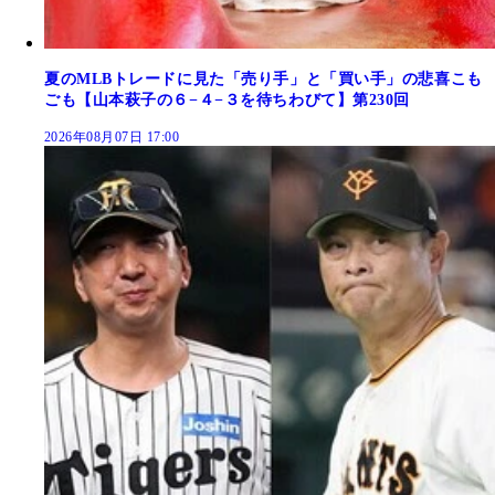
夏のMLBトレードに見た「売り手」と「買い手」の悲喜こも
ごも【山本萩子の６−４−３を待ちわびて】第230回
2026年08月07日 17:00