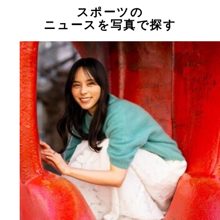
スポーツの
ニュースを写真で探す