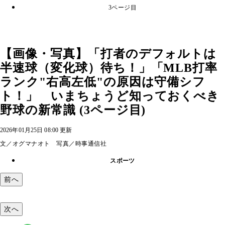
3ページ目
【画像・写真】「打者のデフォルトは
半速球（変化球）待ち！」「MLB打率
ランク"右高左低"の原因は守備シフ
ト！」 いまちょうど知っておくべき
野球の新常識 (3ページ目)
2026年01月25日 08:00 更新
文／オグマナオト 写真／時事通信社
スポーツ
前へ
次へ