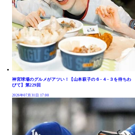
神宮球場のグルメがアツい！【山本萩子の６−４−３を待ちわ
びて】第229回
2026年07月31日 17:00