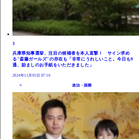
3
兵庫県知事選挙、注目の候補者を本人直撃！ サイン求め
る"斎藤ガールズ"の存在も「非常にうれしいこと。今日も9
通、励ましのお手紙をいただきました」
2024年11月05日 07:10
政治・国際