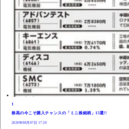
1
株高の今こそ購入チャンスの「ミニ株銘柄」15選!!
2026年08月07日 17:20