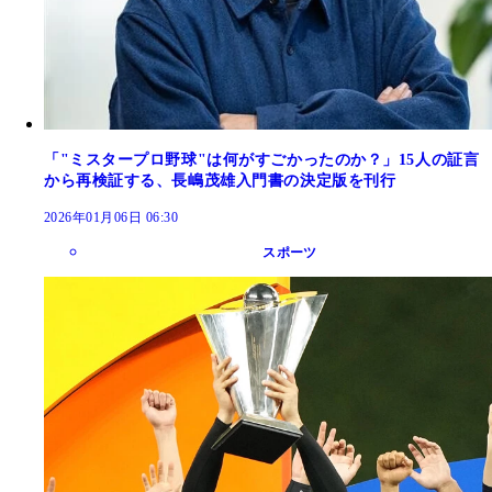
「"ミスタープロ野球"は何がすごかったのか？」15人の証言
から再検証する、長嶋茂雄入門書の決定版を刊行
2026年01月06日 06:30
スポーツ