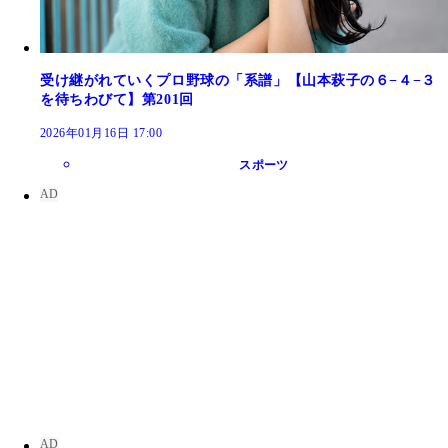
受け継がれていくプロ野球の「系譜」【山本萩子の６−４−３
を待ちわびて】第201回
2026年01月16日 17:00
スポーツ