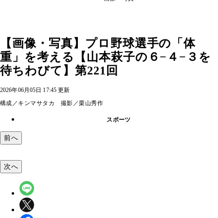
【画像・写真】プロ野球選手の「体
重」を考える【山本萩子の６−４−３を
待ちわびて】第221回
2026年06月05日 17:45 更新
構成／キンマサタカ 撮影／栗山秀作
スポーツ
前へ
次へ