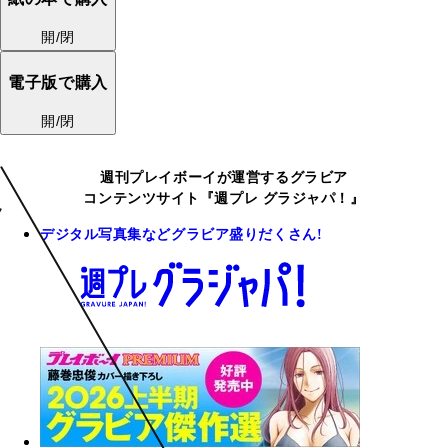
開/閉
電子版で購入
開/閉
週刊プレイボーイが運営するグラビア
コンテンツサイト『週プレ グラジャパ！』
デジタル写真集などグラビア盛りだくさん!