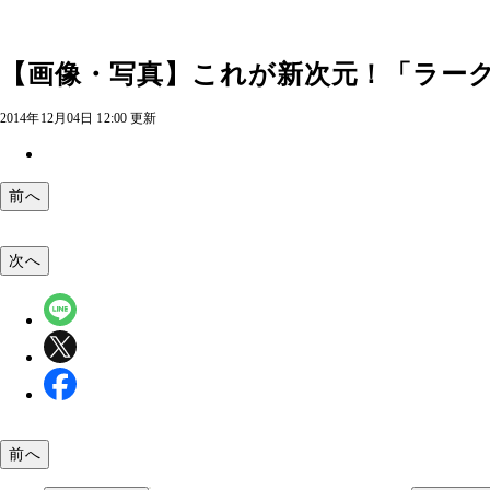
【画像・写真】これが新次元！「ラー
2014年12月04日 12:00 更新
前へ
次へ
前へ