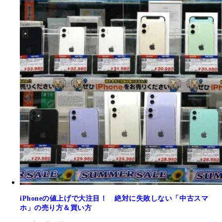
iPhoneの値上げで大注目！ 絶対に失敗しない「中古スマ
ホ」の売り方＆買い方