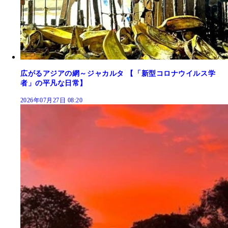
広がるアジアの網～ジャカルタ 【「新型コロナウイルス学
者」の平凡な日常】
2026年07月27日 08:20