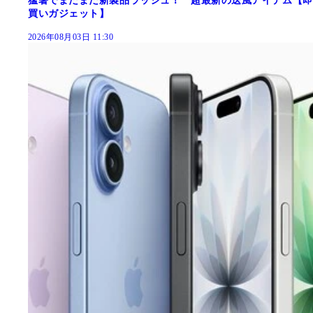
猛暑でまだまだ新製品ラッシュ！ 超最新の送風アイテム【即
買いガジェット】
2026年08月03日 11:30