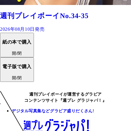
週刊プレイボーイNo.34-35
2026年08月10日発売
紙の本で購入
開/閉
電子版で購入
開/閉
週刊プレイボーイが運営するグラビア
コンテンツサイト『週プレ グラジャパ！』
デジタル写真集などグラビア盛りだくさん!