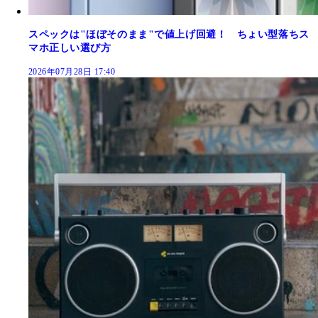
スペックは"ほぼそのまま"で値上げ回避！ ちょい型落ちス
マホ正しい選び方
2026年07月28日 17:40