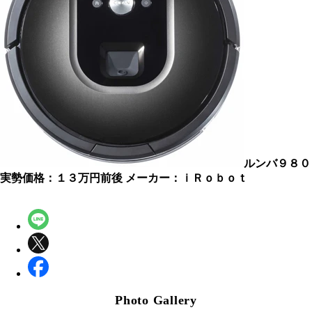
ルンバ９８０
実勢価格：１３万円前後
メーカー：ｉＲｏｂｏｔ
Photo Gallery