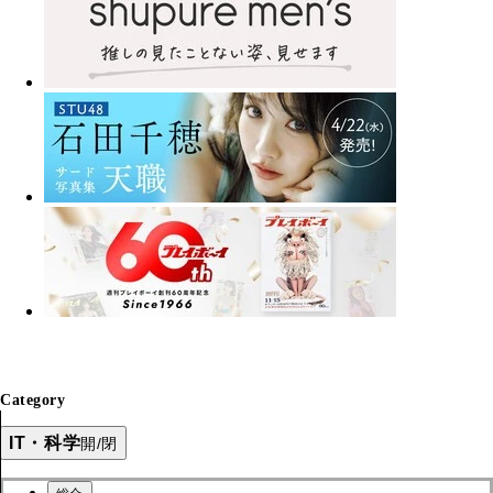
Category
IT・科学
開/閉