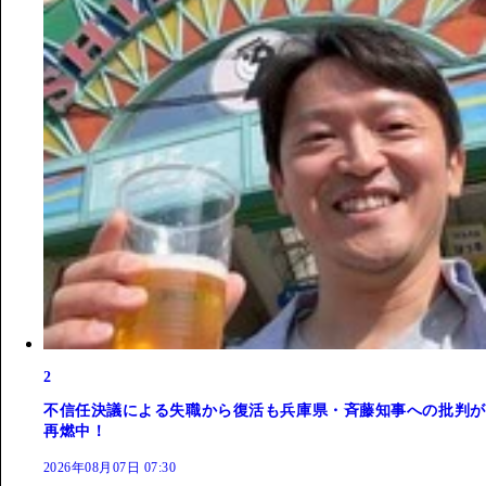
2
不信任決議による失職から復活も兵庫県・斉藤知事への批判が
再燃中！
2026年08月07日 07:30