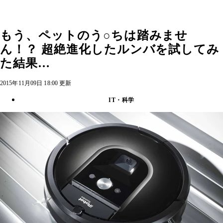
もう、ペットのう○ちは踏みませ
ん！？ 超絶進化したルンバを試してみ
た結果…
2015年11月09日 18:00 更新
IT・科学