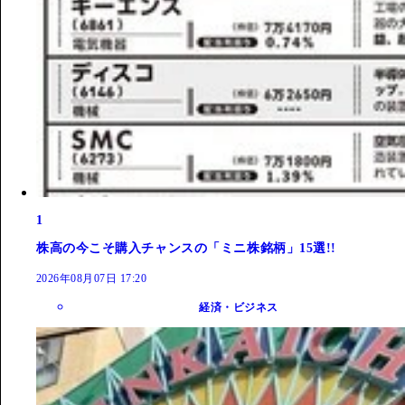
1
株高の今こそ購入チャンスの「ミニ株銘柄」15選!!
2026年08月07日 17:20
経済・ビジネス