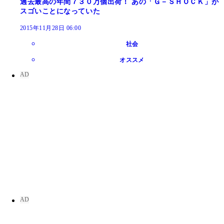
過去最高の年間７３０万個出荷！ あの「Ｇ－ＳＨＯＣＫ」が
スゴいことになっていた
2015年11月28日 06:00
社会
オススメ