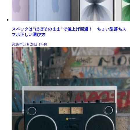
スペックは"ほぼそのまま"で値上げ回避！ ちょい型落ちス
マホ正しい選び方
2026年07月28日 17:40