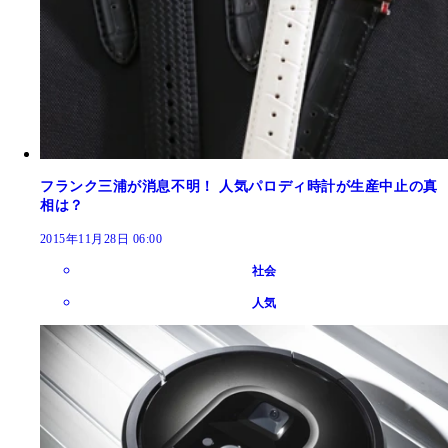
フランク三浦が消息不明！ 人気パロディ時計が生産中止の真
相は？
2015年11月28日 06:00
社会
人気