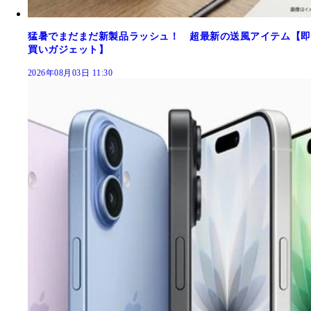
猛暑でまだまだ新製品ラッシュ！ 超最新の送風アイテム【即
買いガジェット】
2026年08月03日 11:30