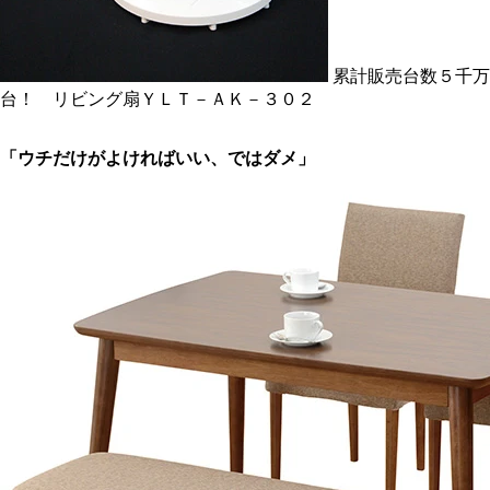
累計販売台数５千万
台！ リビング扇ＹＬＴ－ＡＫ－３０２
「ウチだけがよければいい、ではダメ」