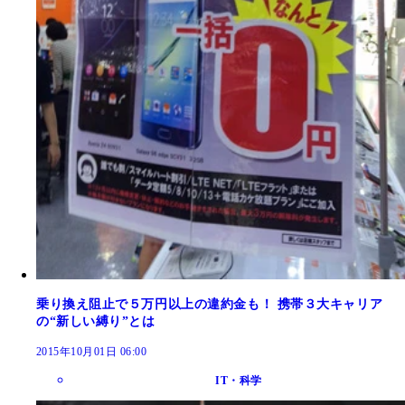
乗り換え阻止で５万円以上の違約金も！ 携帯３大キャリア
の“新しい縛り”とは
2015年10月01日 06:00
IT・科学