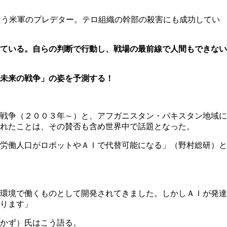
なう米軍のプレデター。テロ組織の幹部の殺害にも成功してい
ている。自らの判断で行動し、戦場の最前線で人間もできない
未来の戦争」の姿を予測する！
戦争（２００３年～）と、アフガニスタン・パキスタン地域に
れたことは、その賛否も含め世界中で話題となった。
労働人口がロボットやＡＩで代替可能になる」（野村総研）と
環境で働くものとして開発されてきました。しかしＡＩが発達
ります」
かず）氏はこう語る。