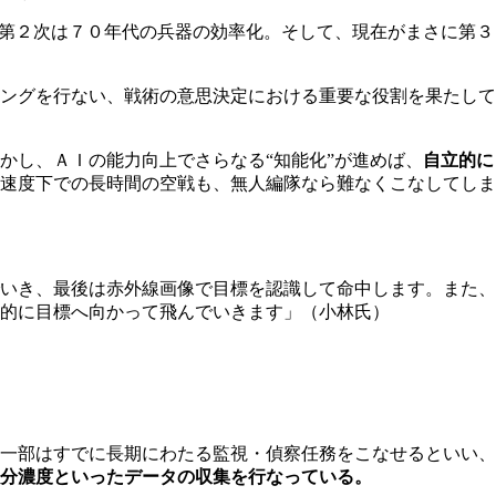
、第２次は７０年代の兵器の効率化。そして、現在がまさに第３
ングを行ない、戦術の意思決定における重要な役割を果たして
かし、ＡＩの能力向上でさらなる“知能化”が進めば、
自立的に
速度下での長時間の空戦も、無人編隊なら難なくこなしてしま
いき、最後は赤外線画像で目標を認識して命中します。また、
的に目標へ向かって飛んでいきます」（小林氏）
一部はすでに長期にわたる監視・偵察任務をこなせるといい、
分濃度といったデータの収集を行なっている。