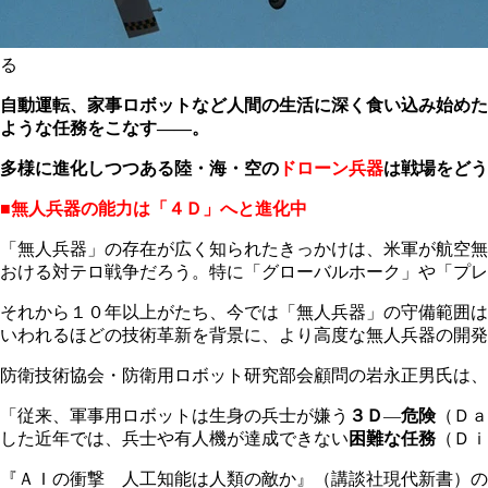
る
自動運転、家事ロボットなど人間の生活に深く食い込み始めた
ような任務をこなす―
―
。
多様に進化しつつある陸・海・空の
ドローン兵器
は戦場をどう
■無人兵器の能力は「４Ｄ」へと進化中
「無人兵器」の存在が広く知られたきっかけは、米軍が航空無
おける対テロ戦争だろう。特に「グローバルホーク」や「プレ
それから１０年以上がたち、今では「無人兵器」の守備範囲は
いわれるほどの技術革新を背景に、より高度な無人兵器の開発
防衛技術協会・防衛用ロボット研究部会顧問の岩永正男氏は、
「従来、軍事用ロボットは生身の兵士が嫌う
３Ｄ
―
危険
（Ｄａ
した近年では、兵士や有人機が達成できない
困難な任務
（Ｄｉ
『ＡＩの衝撃 人工知能は人類の敵か』（講談社現代新書）の