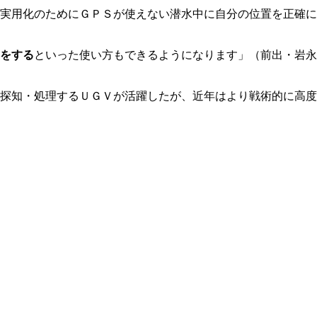
実用化のためにＧＰＳが使えない潜水中に自分の位置を正確に
をする
といった使い方もできるようになります」（前出・岩永
探知・処理するＵＧＶが活躍したが、近年はより戦術的に高度