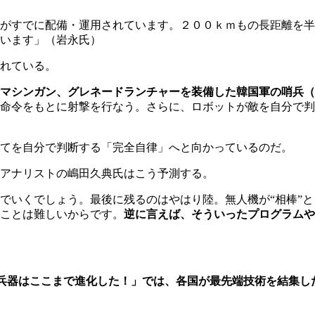
がすでに配備・運用されています。２００ｋｍもの長距離を半
います」（岩永氏）
れている。
マシンガン、グレネードランチャーを装備した韓国軍の哨兵（
の命令をもとに射撃を行なう。さらに、ロボットが敵を自分で
てを自分で判断する「完全自律」へと向かっているのだ。
アナリストの嶋田久典氏はこう予測する。
でいくでしょう。最後に残るのはやはり陸。無人機が“相棒”
ことは難しいからです。
逆に言えば、そういったプログラムや
兵器はここまで進化した！」では、各国が最先端技術を結集し