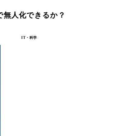
で無人化できるか？
IT・科学