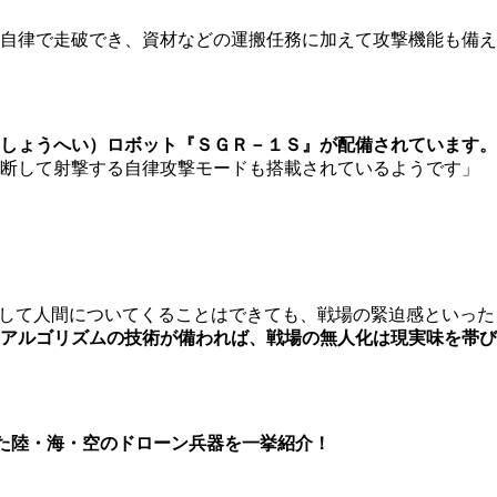
自律で走破でき、資材などの運搬任務に加えて攻撃機能も備え
しょうへい）ロボット『ＳＧＲ－１Ｓ』が配備されています。
判断して射撃する自律攻撃モードも搭載されているようです」
として人間についてくることはできても、戦場の緊迫感といった
アルゴリズムの技術が備われば、戦場の無人化は現実味を帯び
た陸・海・空のドローン兵器を一挙紹介！