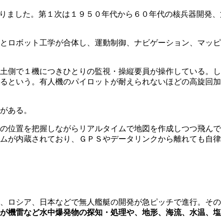
ありました。第１次は１９５０年代から６０年代の核兵器開発
とロボット工学が合体し、運動制御、ナビゲーション、マッピ
土側で１機につきひとりの監視・操縦要員が操作している。し
るという。有人機のパイロットが耐えられないほどの高旋回加
がある。
の位置を把握しながらリアルタイムで地図を作成しつつ飛んで
ムが内蔵されており、ＧＰＳやデータリンクから離れても自律
、ロシア、日本などで無人艦艇の開発が急ピッチで進行。その
が機雷など水中爆発物の探知・処理や、地形、海流、水温、塩