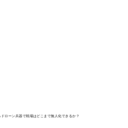
るドローン兵器で戦場はどこまで無人化できるか？