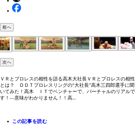
前へ
ＶＲとプロレスの相性を語る高木大社長
次へ
ＶＲとプロレスの相性を語る高木大社長ＶＲとプロレスの相性
とは？ ＤＤＴプロレスリングの“大社長”高木三四郎選手に聞
いてみた！高木 ＩＴでベンチャーで、バーチャルのリアルで
す！―意味がわかりません！！高...
この記事を読む