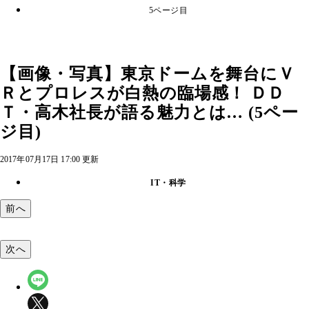
5ページ目
【画像・写真】東京ドームを舞台にＶ
Ｒとプロレスが白熱の臨場感！ ＤＤ
Ｔ・高木社長が語る魅力とは… (5ペー
ジ目)
2017年07月17日 17:00 更新
IT・科学
前へ
次へ