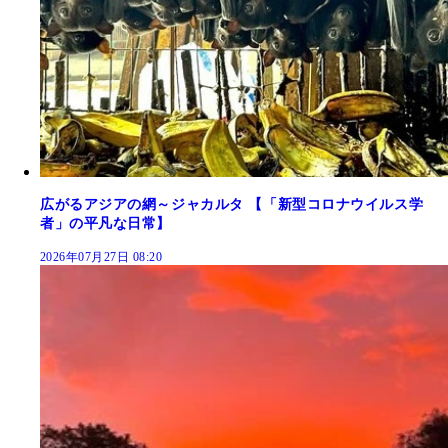
広がるアジアの網～ジャカルタ 【「新型コロナウイルス学
者」の平凡な日常】
2026年07月27日 08:20