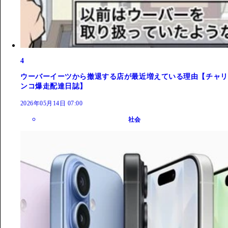
4
ウーバーイーツから撤退する店が最近増えている理由【チャリ
ンコ爆走配達日誌】
2026年05月14日 07:00
社会