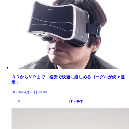
３ＤからＶＲまで、格安で快適に楽しめるゴーグルが続々登
場！
2017年04月10日 15:00
IT・科学