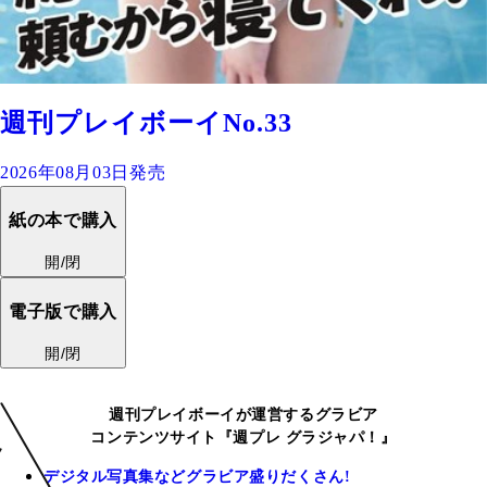
週刊プレイボーイNo.33
2026年08月03日発売
紙の本で購入
開/閉
電子版で購入
開/閉
週刊プレイボーイが運営するグラビア
コンテンツサイト『週プレ グラジャパ！』
デジタル写真集などグラビア盛りだくさん!