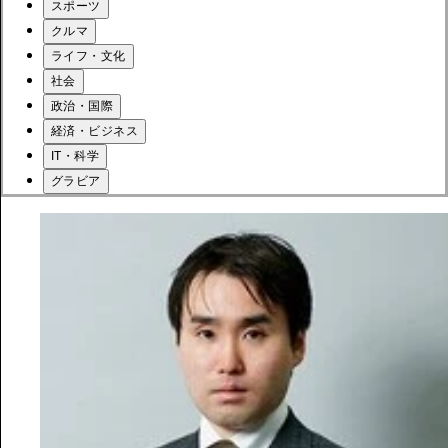
スポーツ
クルマ
ライフ・文化
社会
政治・国際
経済・ビジネス
IT・科学
グラビア