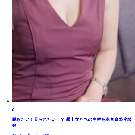
6
脱ぎたい！見られたい！？ 露出女たちの生態を本音直撃座談
会