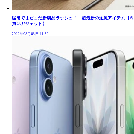
猛暑でまだまだ新製品ラッシュ！ 超最新の送風アイテム【即
買いガジェット】
2026年08月03日 11:30