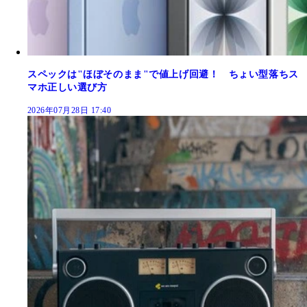
スペックは"ほぼそのまま"で値上げ回避！ ちょい型落ちス
マホ正しい選び方
2026年07月28日 17:40