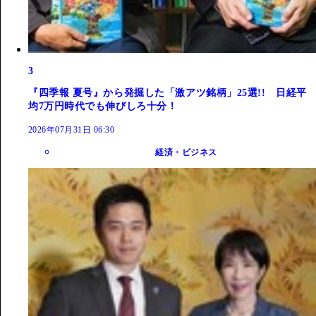
3
『四季報 夏号』から発掘した「激アツ銘柄」25選!! 日経平
均7万円時代でも伸びしろ十分！
2026年07月31日 06:30
経済・ビジネス