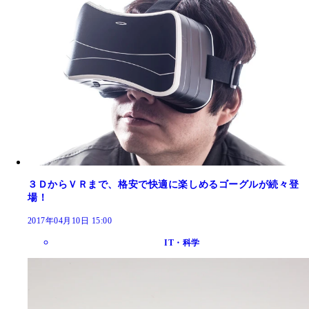
３ＤからＶＲまで、格安で快適に楽しめるゴーグルが続々登
場！
2017年04月10日 15:00
IT・科学