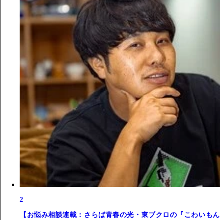
2
【お悩み相談連載：さらば青春の光・東ブクロの『こわいもん