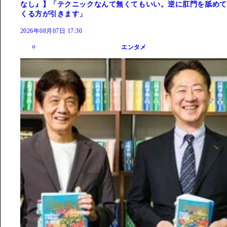
なし』】「テクニックなんて無くてもいい。逆に肛門を舐めて
くる方が引きます」
2026年08月07日 17:30
エンタメ