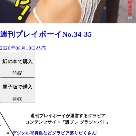
週刊プレイボーイNo.34-35
2026年08月10日発売
紙の本で購入
開/閉
電子版で購入
開/閉
週刊プレイボーイが運営するグラビア
コンテンツサイト『週プレ グラジャパ！』
デジタル写真集などグラビア盛りだくさん!