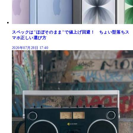
スペックは"ほぼそのまま"で値上げ回避！ ちょい型落ちス
マホ正しい選び方
2026年07月28日 17:40