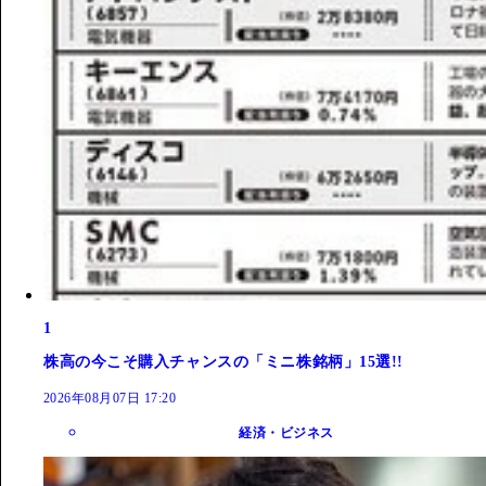
1
株高の今こそ購入チャンスの「ミニ株銘柄」15選!!
2026年08月07日 17:20
経済・ビジネス