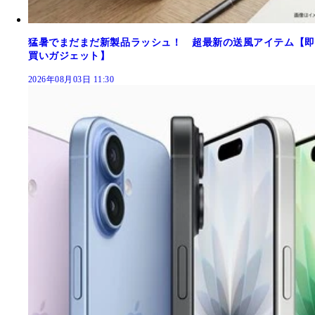
猛暑でまだまだ新製品ラッシュ！ 超最新の送風アイテム【即
買いガジェット】
2026年08月03日 11:30