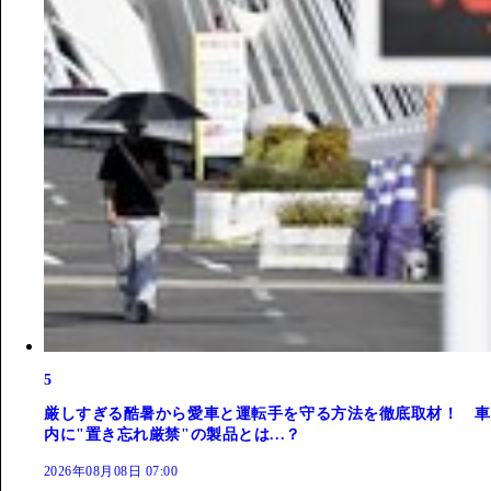
5
厳しすぎる酷暑から愛車と運転手を守る方法を徹底取材！ 車
内に"置き忘れ厳禁"の製品とは...？
2026年08月08日 07:00