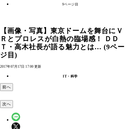
9ページ目
【画像・写真】東京ドームを舞台にＶ
Ｒとプロレスが白熱の臨場感！ ＤＤ
Ｔ・高木社長が語る魅力とは… (9ペー
ジ目)
2017年07月17日 17:00 更新
IT・科学
前へ
次へ