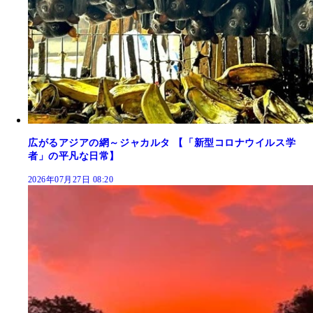
広がるアジアの網～ジャカルタ 【「新型コロナウイルス学
者」の平凡な日常】
2026年07月27日 08:20