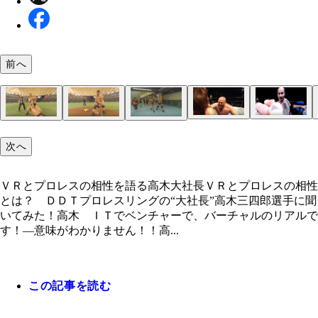
前へ
ＶＲとプロレスの相性を語る高木大社長
次へ
ＶＲとプロレスの相性を語る高木大社長ＶＲとプロレスの相性
とは？ ＤＤＴプロレスリングの“大社長”高木三四郎選手に聞
いてみた！高木 ＩＴでベンチャーで、バーチャルのリアルで
す！―意味がわかりません！！高...
この記事を読む