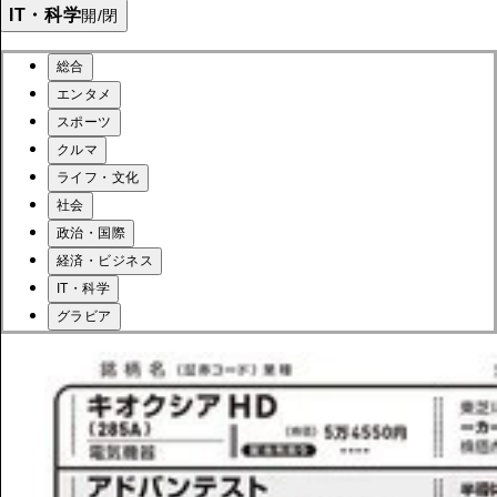
IT・科学
開/閉
総合
エンタメ
スポーツ
クルマ
ライフ・文化
社会
政治・国際
経済・ビジネス
IT・科学
グラビア