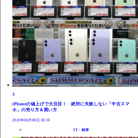
3
iPhoneの値上げで大注目！ 絶対に失敗しない「中古スマ
ホ」の売り方＆買い方
2026年08月06日 06:30
IT・科学