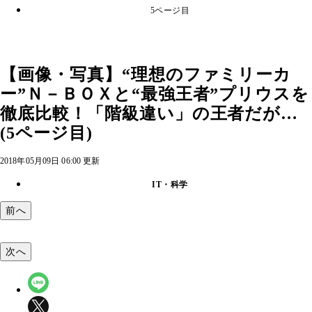
5ページ目
【画像・写真】“理想のファミリーカ
ー”Ｎ－ＢＯＸと“最強王者”プリウスを
徹底比較！「階級違い」の王者だが…
(5ページ目)
2018年05月09日 06:00 更新
IT・科学
前へ
次へ