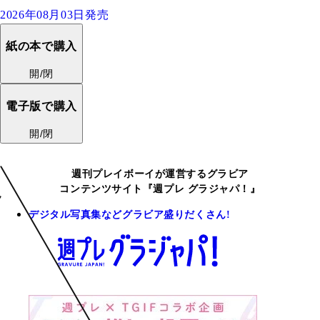
2026年08月03日発売
紙の本で購入
開/閉
電子版で購入
開/閉
週刊プレイボーイが運営するグラビア
コンテンツサイト『週プレ グラジャパ！』
デジタル写真集などグラビア盛りだくさん!