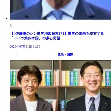
5
【#佐藤優のシン世界地図探索171】世界の未来を左右する
「ドイツ第四帝国」の夢と野望
2026年07月31日 11:30
政治・国際