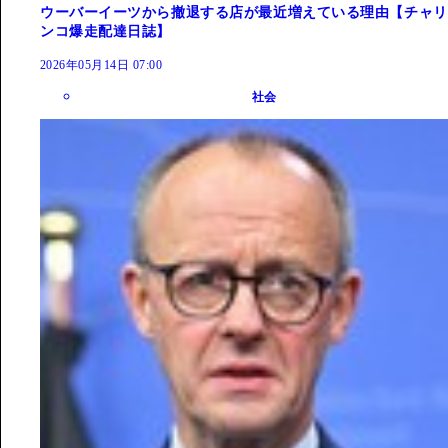
ウーバーイーツから撤退する店が最近増えている理由【チャリ
ンコ爆走配達日誌】
2026年05月14日 07:00
社会