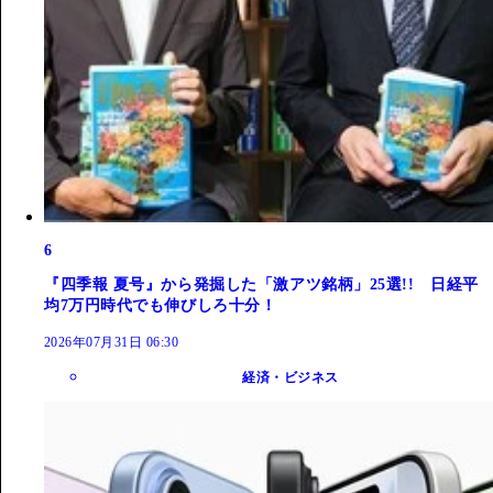
6
『四季報 夏号』から発掘した「激アツ銘柄」25選!! 日経平
均7万円時代でも伸びしろ十分！
2026年07月31日 06:30
経済・ビジネス