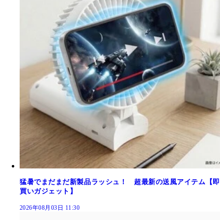
猛暑でまだまだ新製品ラッシュ！ 超最新の送風アイテム【即
買いガジェット】
2026年08月03日 11:30