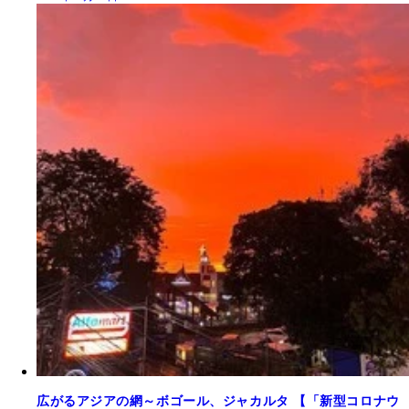
広がるアジアの網～ボゴール、ジャカルタ 【「新型コロナウ