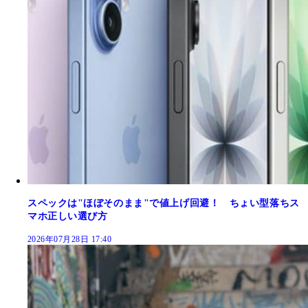
スペックは"ほぼそのまま"で値上げ回避！ ちょい型落ちス
マホ正しい選び方
2026年07月28日 17:40