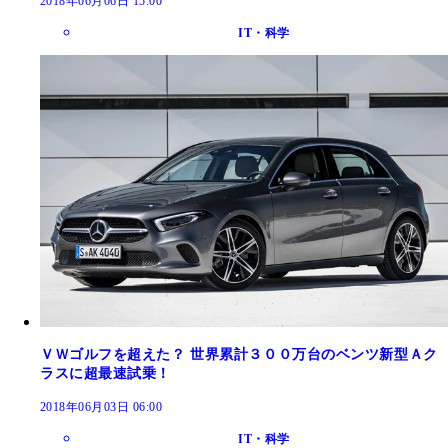
2018年06月06日 15:00
IT・科学
ＶＷゴルフを超えた？ 世界累計３００万台のベンツ新型Ａク
ラスに超最速試乗！
2018年06月03日 06:00
IT・科学