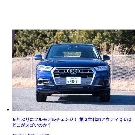
８年ぶりにフルモデルチェンジ！ 第２世代のアウディＱ５は
どこがスゴいのか？