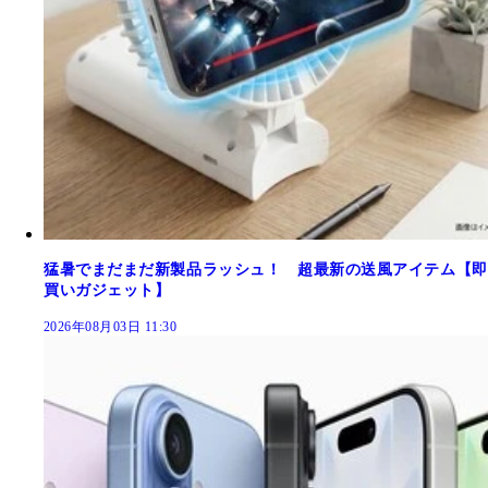
猛暑でまだまだ新製品ラッシュ！ 超最新の送風アイテム【即
買いガジェット】
2026年08月03日 11:30