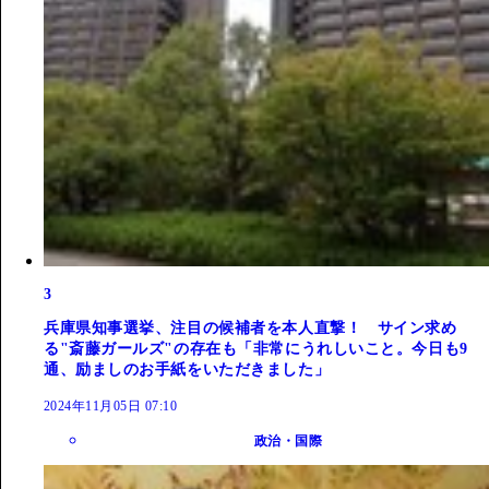
3
兵庫県知事選挙、注目の候補者を本人直撃！ サイン求め
る"斎藤ガールズ"の存在も「非常にうれしいこと。今日も9
通、励ましのお手紙をいただきました」
2024年11月05日 07:10
政治・国際