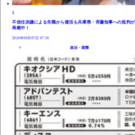
1
不信任決議による失職から復活も兵庫県・斉藤知事への批判が
再燃中！
2026年08月07日 07:30
政治・国際