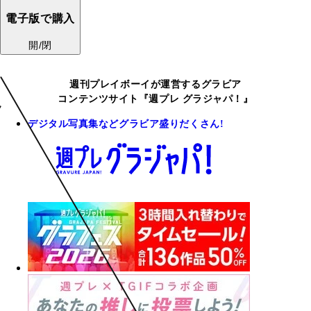
電子版で購入
開/閉
週刊プレイボーイが運営するグラビア
コンテンツサイト『週プレ グラジャパ！』
デジタル写真集などグラビア盛りだくさん!