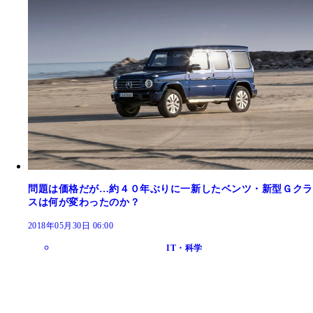
問題は価格だが…約４０年ぶりに一新したベンツ・新型Ｇクラ
スは何が変わったのか？
2018年05月30日 06:00
IT・科学