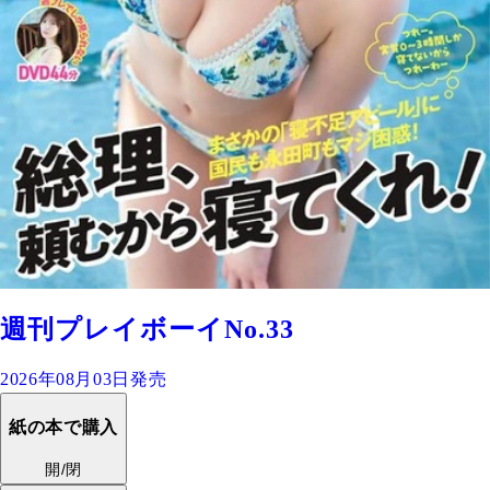
週刊プレイボーイNo.33
2026年08月03日発売
紙の本で購入
開/閉