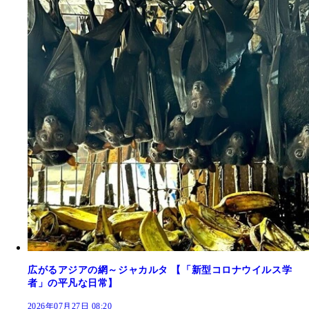
広がるアジアの網～ジャカルタ 【「新型コロナウイルス学
者」の平凡な日常】
2026年07月27日 08:20