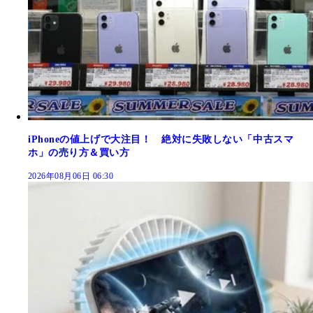
iPhoneの値上げで大注目！ 絶対に失敗しない「中古スマ
ホ」の売り方＆買い方
2026年08月06日 06:30