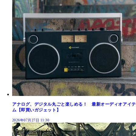
アナログ、デジタル丸ごと楽しめる！ 最新オーディオアイテ
ム【即買いガジェット】
2026年07月27日 11:30