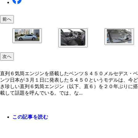
前へ
次へ
直列６気筒エンジンを搭載したベンツＳ４５０メルセデス・ベ
ンツ日本が３月１日に発表したＳ４５０というモデルは、今ど
き珍しい直列６気筒エンジン（以下、直６）を２０年ぶりに搭
載して話題を呼んでいる。では、な...
この記事を読む