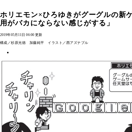
ホリエモン×ひろゆきがグーグルの新
用がバカにならない感じがする」
2019年05月11日 06:00 更新
構成／杉原光徳 加藤純平 イラスト／西アズナブル