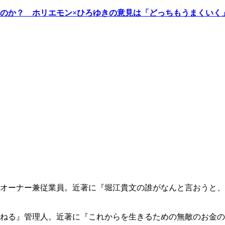
のか？ ホリエモン×ひろゆきの意見は「どっちもうまくいく
オーナー兼従業員。近著に『堀江貴文の誰がなんと言おうと、
ねる』管理人。近著に『これからを生きるための無敵のお金の