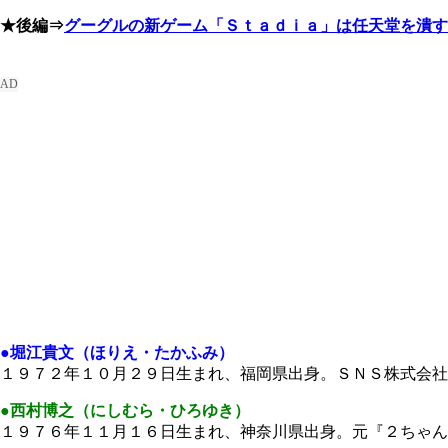
★後編⇒
グーグルの新ゲーム「Ｓｔａｄｉａ」は任天堂を潰す
●堀江貴文（ほりえ・たかふみ）
１９７２年１０月２９日生まれ、福岡県出身。ＳＮＳ株式会社
●西村博之（にしむら・ひろゆき）
１９７６年１１月１６日生まれ、神奈川県出身。元『２ちゃん