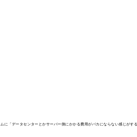
ームに「データセンターとかサーバー側にかかる費用がバカにならない感じがす