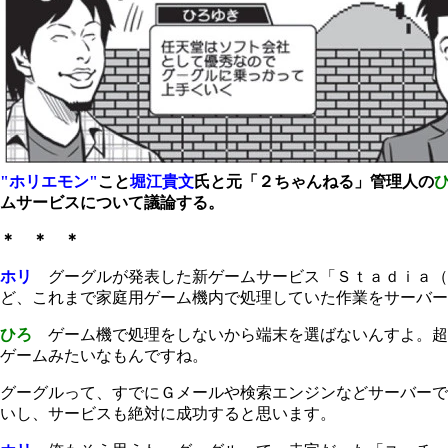
"ホリエモン"
こと
堀江貴文
氏と元「２ちゃんねる」管理人の
ムサービスについて議論する。
＊ ＊ ＊
ホリ
グーグルが発表した新ゲームサービス「Ｓｔａｄｉａ（ス
ど、これまで家庭用ゲーム機内で処理していた作業をサーバー
ひろ
ゲーム機で処理をしないから端末を選ばないんすよ。超
ゲームみたいなもんですね。
グーグルって、すでにＧメールや検索エンジンなどサーバーで
いし、サービスも絶対に成功すると思います。