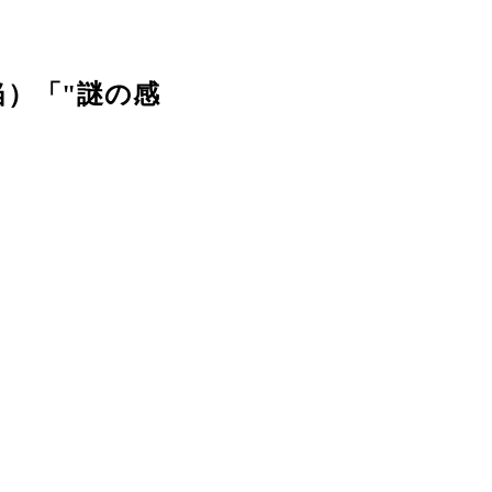
）「"謎の感