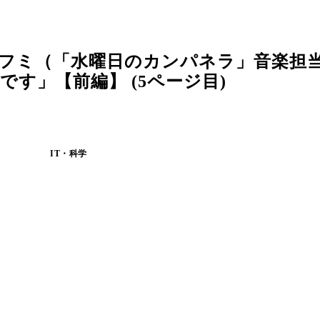
フミ（「水曜日のカンパネラ」音楽担当
す」【前編】 (5ページ目)
IT・科学