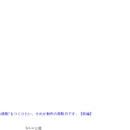
の感動"をつくりたい。それが創作の原動力です」【前編】
5ページ目