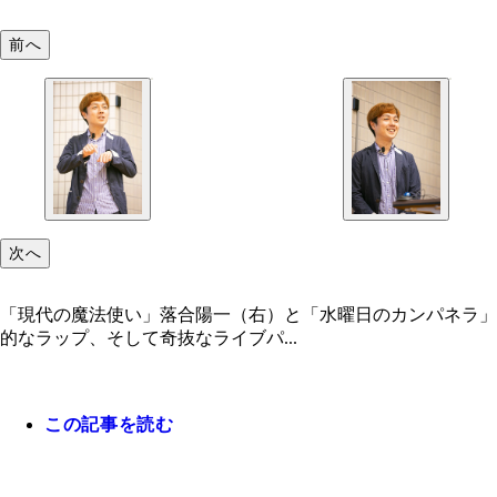
前へ
次へ
「現代の魔法使い」落合陽一（右）と「水曜日のカンパネラ」
的なラップ、そして奇抜なライブパ...
この記事を読む