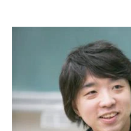
『シャクシャイン』のＭＶより。北海道の難読地名