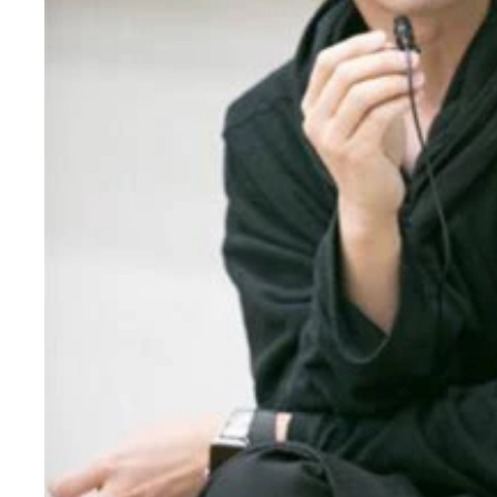
水曜日のカンパネラはコムアイ（ボーカル・主演担
コムアイのみ舞台に立つ