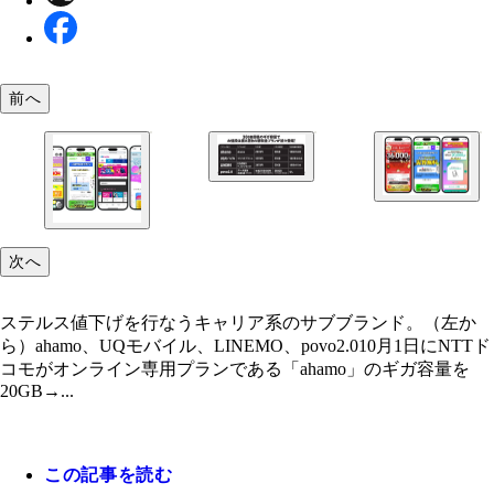
前へ
（右）ahamoはMNPで加入したユーザーにdポイン
円相当をプレゼントするキャンペーンを実施中。（
次へ
LINEMOはPayPayポイントの還元で最大6ヵ月間も
金が実質無料になるキャンペーンを開催中。（左）
ステルス値下げを行なうキャリア系のサブブランド。（左か
10周年となるワイモバイルは最大で3万6000円相当
ら）ahamo、UQモバイル、LINEMO、povo2.010月1日にNTTド
PayPayポイントがもらえるキャンペーンが強力す
コモがオンライン専用プランである「ahamo」のギガ容量を
ステルス値下げを行なうキャリア系のサブブランド
20GB→...
（左から）ahamo、UQモバイル、LINEMO、povo2.
この記事を読む