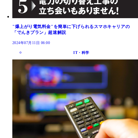
"爆上がり電気料金"を簡単に下げられるスマホキャリアの
「でんきプラン」超速解説
2024年07月11日 06:00
IT・科学