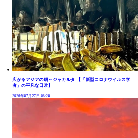
広がるアジアの網～ジャカルタ 【「新型コロナウイルス学
者」の平凡な日常】
2026年07月27日 08:20