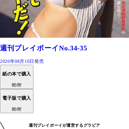
週刊プレイボーイNo.34-35
2026年08月10日発売
紙の本で購入
開/閉
電子版で購入
開/閉
週刊プレイボーイが運営するグラビア