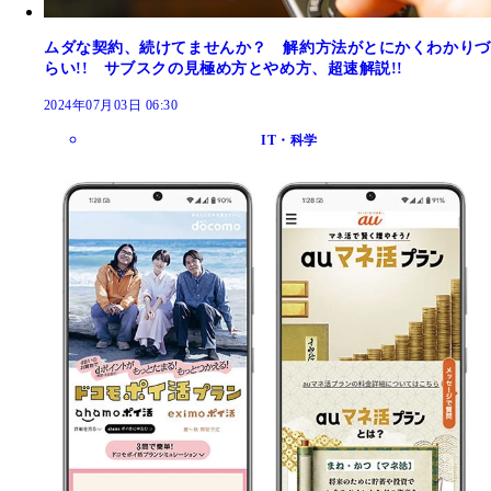
ムダな契約、続けてませんか？ 解約方法がとにかくわかりづ
らい!! サブスクの見極め方とやめ方、超速解説!!
2024年07月03日 06:30
IT・科学