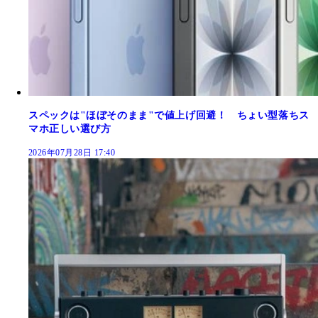
スペックは"ほぼそのまま"で値上げ回避！ ちょい型落ちス
マホ正しい選び方
2026年07月28日 17:40