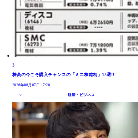
3
株高の今こそ購入チャンスの「ミニ株銘柄」15選!!
2026年08月07日 17:20
経済・ビジネス