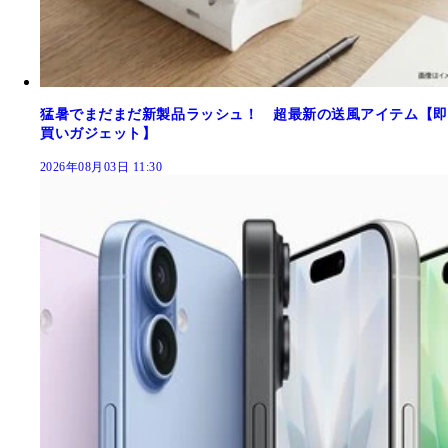
猛暑でまだまだ新製品ラッシュ！ 超最新の送風アイテム【即
買いガジェット】
2026年08月03日 11:30