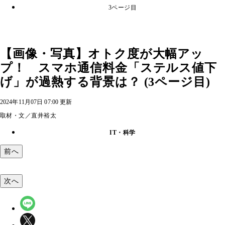
3ページ目
【画像・写真】オトク度が大幅アッ
プ！ スマホ通信料金「ステルス値下
げ」が過熱する背景は？ (3ページ目)
2024年11月07日 07:00 更新
取材・文／直井裕太
IT・科学
前へ
次へ