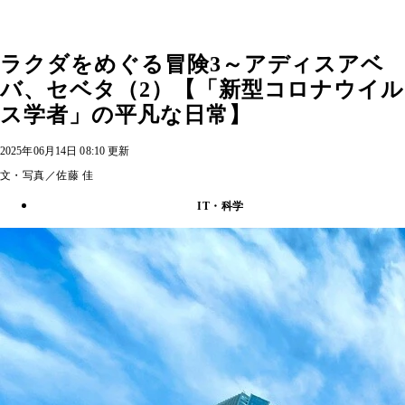
ラクダをめぐる冒険3～アディスアベ
バ、セベタ（2）【「新型コロナウイル
ス学者」の平凡な日常】
2025年06月14日 08:10 更新
文・写真／佐藤 佳
IT・科学