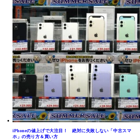
iPhoneの値上げで大注目！ 絶対に失敗しない「中古スマ
ホ」の売り方＆買い方