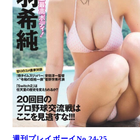
週刊プレイボーイNo.26