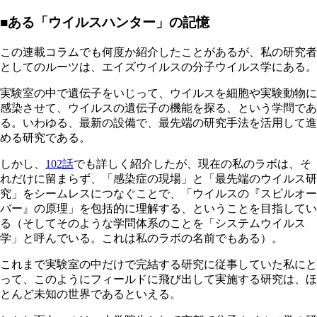
■ある「ウイルスハンター」の記憶
この連載コラムでも何度か紹介したことがあるが、私の研究者
としてのルーツは、エイズウイルスの分子ウイルス学にある。
実験室の中で遺伝子をいじって、ウイルスを細胞や実験動物に
感染させて、ウイルスの遺伝子の機能を探る、という学問であ
る。いわゆる、最新の設備で、最先端の研究手法を活用して進
める研究である。
しかし、
102話
でも詳しく紹介したが、現在の私のラボは、そ
れだけに留まらず、「感染症の現場」と「最先端のウイルス研
究」をシームレスにつなぐことで、「ウイルスの『スピルオー
バー』の原理」を包括的に理解する、ということを目指してい
る（そしてそのような学問体系のことを「システムウイルス
学」と呼んでいる。これは私のラボの名前でもある）。
これまで実験室の中だけで完結する研究に従事していた私にと
って、このようにフィールドに飛び出して実施する研究は、ほ
とんど未知の世界であるといえる。