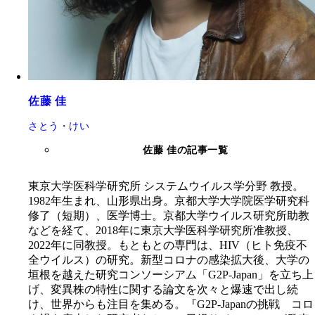
佐藤 佳
さとう・けい
佐藤 佳の記事一覧
東京大学医科学研究所 システムウイルス学分野 教授。
1982年生まれ、山形県出身。京都大学大学院医学研究科
修了（短期）、医学博士。京都大学ウイルス研究所助教
などを経て、2018年に東京大学医科学研究所准教授、
2022年に同教授。もともとの専門は、HIV（ヒト免疫不
全ウイルス）の研究。新型コロナの感染拡大後、大学の
垣根を越えた研究コンソーシアム「G2P-Japan」を立ち上
げ、変異株の特性に関する論文を次々と爆速で出し続
け、世界からも注目を集める。『G2P-Japanの挑戦 コロ