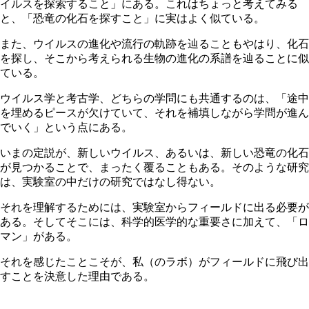
イルスを探索すること」にある。これはちょっと考えてみる
と、「恐竜の化石を探すこと」に実はよく似ている。
また、ウイルスの進化や流行の軌跡を辿ることもやはり、化石
を探し、そこから考えられる生物の進化の系譜を辿ることに似
ている。
ウイルス学と考古学、どちらの学問にも共通するのは、「途中
を埋めるピースが欠けていて、それを補填しながら学問が進ん
でいく」という点にある。
いまの定説が、新しいウイルス、あるいは、新しい恐竜の化石
が見つかることで、まったく覆ることもある。そのような研究
は、実験室の中だけの研究ではなし得ない。
それを理解するためには、実験室からフィールドに出る必要が
ある。そしてそこには、科学的医学的な重要さに加えて、「ロ
マン」がある。
それを感じたことこそが、私（のラボ）がフィールドに飛び出
すことを決意した理由である。