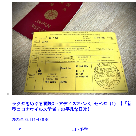
ラクダをめぐる冒険3～アディスアベバ、セベタ（1）【「新
型コロナウイルス学者」の平凡な日常】
2025年06月14日 08:00
IT・科学