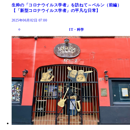
生粋の「コロナウイルス学者」を訪ねて～ベルン（前編）
【「新型コロナウイルス学者」の平凡な日常】
2025年06月02日 07:00
IT・科学