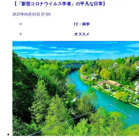
【「新型コロナウイルス学者」の平凡な日常】
2025年06月03日 07:00
IT・科学
オススメ