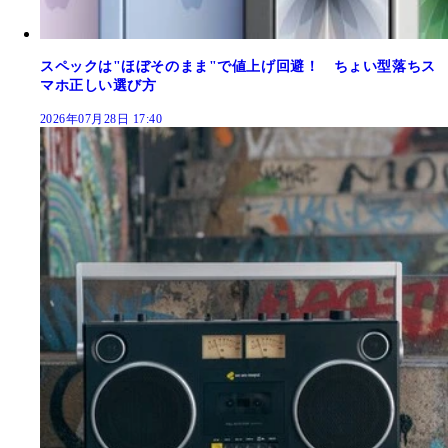
スペックは"ほぼそのまま"で値上げ回避！ ちょい型落ちス
マホ正しい選び方
2026年07月28日 17:40