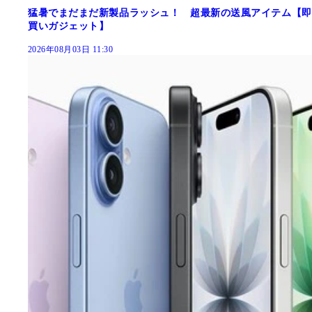
猛暑でまだまだ新製品ラッシュ！ 超最新の送風アイテム【即
買いガジェット】
2026年08月03日 11:30