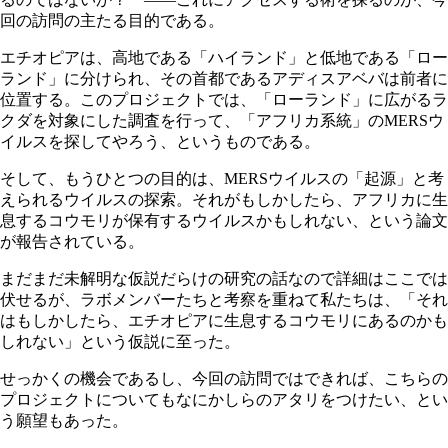
回の訪問の主たる目的である。
エチオピアは、高地である「ハイランド」と低地である「ロー
ランド」に分けられ、その首都であるアディスアベバは前者に
位置する。このプロジェクトでは、「ローランド」に広がるラ
クダを対象にした調査を行って、「アフリカ系統」のMERSウ
イルスを探してやろう、というものである。
そして、もうひとつの目的は、MERSウイルスの「起源」と考
えられるウイルスの探索。それがもしかしたら、アフリカに生
息するコウモリが保有するウイルスかもしれない、という論文
が報告されている。
まだまだ未解明な仮説だらけの研究の話なので詳細はここでは
伏せるが、ラボメンバーたちと考察を重ねて私たちは、「それ
はもしかしたら、エチオピアに生息するコウモリにあるのかも
しれない」という仮説に至った。
せっかくの機会であるし、今回の訪問ではできれば、こちらの
プロジェクトについてもなにかしらのアタリをつけたい、とい
う願望もあった。