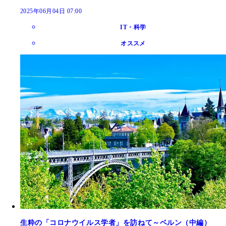
2025年06月04日 07:00
IT・科学
オススメ
生粋の「コロナウイルス学者」を訪ねて～ベルン（中編）