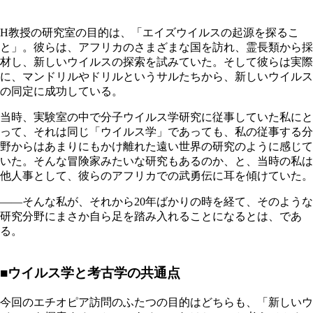
H教授の研究室の目的は、「エイズウイルスの起源を探るこ
と」。彼らは、アフリカのさまざまな国を訪れ、霊長類から採
材し、新しいウイルスの探索を試みていた。そして彼らは実際
に、マンドリルやドリルというサルたちから、新しいウイルス
の同定に成功している。
当時、実験室の中で分子ウイルス学研究に従事していた私にと
って、それは同じ「ウイルス学」であっても、私の従事する分
野からはあまりにもかけ離れた遠い世界の研究のように感じて
いた。そんな冒険家みたいな研究もあるのか、と、当時の私は
他人事として、彼らのアフリカでの武勇伝に耳を傾けていた。
――そんな私が、それから20年ばかりの時を経て、そのような
研究分野にまさか自ら足を踏み入れることになるとは、であ
る。
■ウイルス学と考古学の共通点
今回のエチオピア訪問のふたつの目的はどちらも、「新しいウ