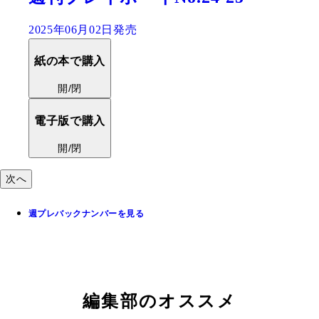
2025年06月16日発売
紙の本で購入
開/閉
電子版で購入
開/閉
次へ
週プレバックナンバーを見る
編集部のオススメ