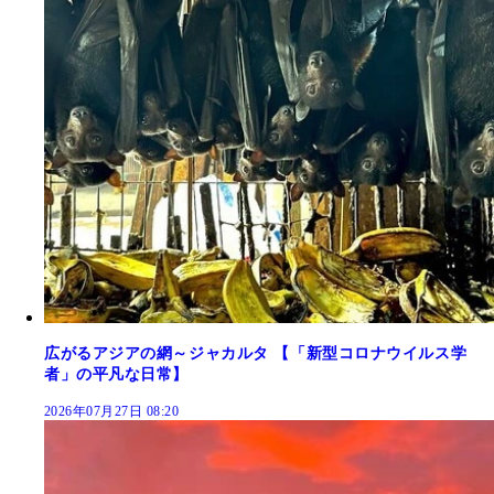
広がるアジアの網～ジャカルタ 【「新型コロナウイルス学
者」の平凡な日常】
2026年07月27日 08:20