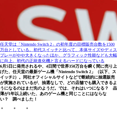
任天堂は「Nintendo Switch 2」の初年度の目標販売台数を1500
万台としている。初代スイッチと比べて、本体サイズやディス
プレーがやや大きくなったほか、グラフィック性能なども大幅
に向上。初代の正統進化機と言えるハードになっている
6月5日に発売されるや、4日間で世界350万台を瞬く間に売り上
げた、任天堂の最新ゲーム機「Nintendo Switch 2」（以下、ス
イッチ2）。同社オフィシャルサイトなどで断続的に抽選販売
が実施されているが、抽選なしで、どの店舗でも購入できるよ
うになるのはまだ先のようだ。では、それはいつになる？ 品
薄が1年以上続いた、あのゲーム機と同じことにはならな
い？ 調べました！
＊ ＊ ＊