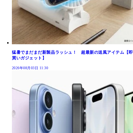
猛暑でまだまだ新製品ラッシュ！ 超最新の送風アイテム【即
買いガジェット】
2026年08月03日 11:30