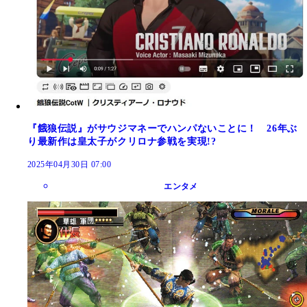
『餓狼伝説』がサウジマネーでハンパないことに！ 26年ぶ
り最新作は皇太子がクリロナ参戦を実現!?
2025年04月30日 07:00
エンタメ