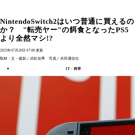
NintendoSwitch2はいつ普通に買えるの
か？ "転売ヤー"の餌食となったPS5
より全然マシ!?
2025年07月20日 07:00 更新
取材・文・撮影／武松佑季 写真／共同通信社
IT・科学