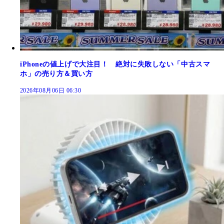
iPhoneの値上げで大注目！ 絶対に失敗しない「中古スマ
ホ」の売り方＆買い方
2026年08月06日 06:30