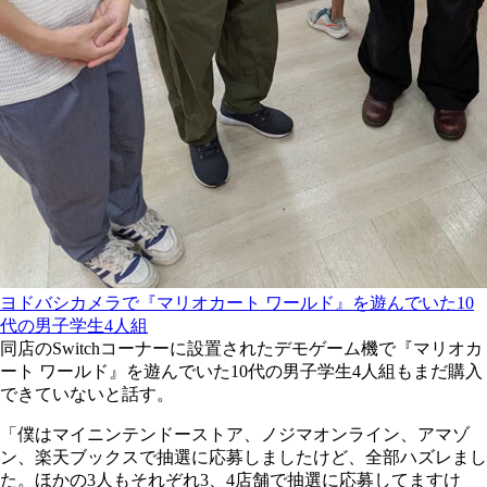
ヨドバシカメラで『マリオカート ワールド』を遊んでいた10
代の男子学生4人組
同店のSwitchコーナーに設置されたデモゲーム機で『マリオカ
ート ワールド』を遊んでいた10代の男子学生4人組もまだ購入
できていないと話す。
「僕はマイニンテンドーストア、ノジマオンライン、アマゾ
ン、楽天ブックスで抽選に応募しましたけど、全部ハズレまし
た。ほかの3人もそれぞれ3、4店舗で抽選に応募してますけ