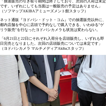
「抽選販売の引き取り期間は終了しており、次回の入荷は未定
です。いずれにしても当面は一般販売の予定はありません」
（ソフマップAKIBAアミューズメント館スタッフ）
ネット通販『ヨドバシ・ドット・コム』での抽選販売以外に、
都内店舗を中心に店頭で予約なしで購入できる、いわゆる"ゲ
リラ販売"を行なったヨドバシカメラも状況は変わらない。
「6月21日と22日にそれぞれ入荷分を店頭販売し、いずれも即
日完売となりました。次回の店頭販売については未定です」
（ヨドバシカメラ マルチメディアAkibaスタッフ）