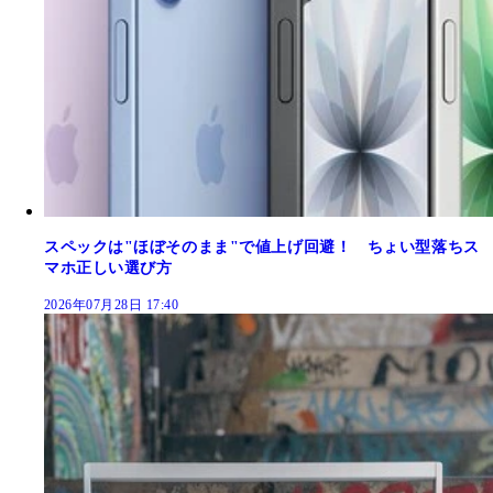
スペックは"ほぼそのまま"で値上げ回避！ ちょい型落ちス
マホ正しい選び方
2026年07月28日 17:40