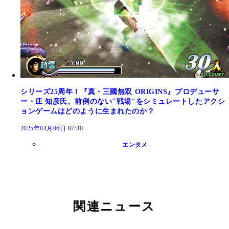
シリーズ25周年！『真・三國無双 ORIGINS』プロデューサ
ー・庄 知彦氏。前例のない"戦場"をシミュレートしたアクシ
ョンゲームはどのように生まれたのか？
2025年04月06日 07:30
エンタメ
関連ニュース