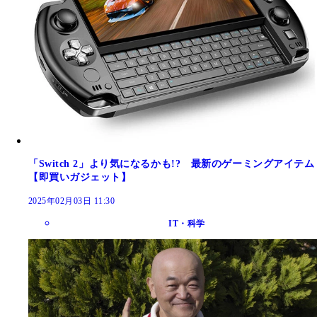
「Switch 2」より気になるかも!? 最新のゲーミングアイテム
【即買いガジェット】
2025年02月03日 11:30
IT・科学