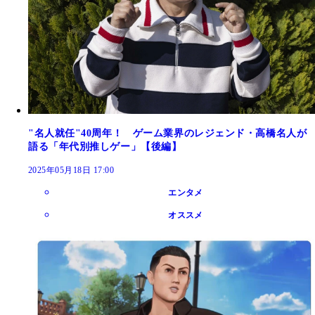
"名人就任"40周年！ ゲーム業界のレジェンド・高橋名人が
語る「年代別推しゲー」【後編】
2025年05月18日 17:00
エンタメ
オススメ