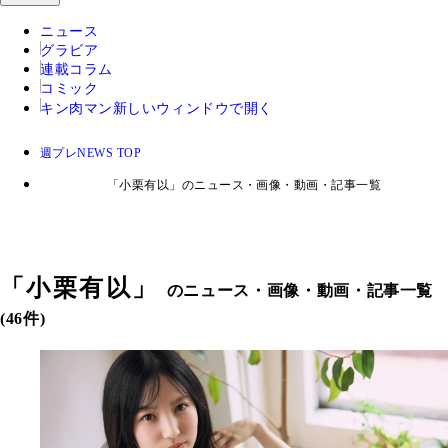
ニュース
グラビア
連載コラム
コミック
キン肉マン
新しいウィンドウで開く
週プレNEWS TOP
「小栗有以」のニュース・画像・動画・記事一覧
「
小栗有以
」
のニュース・画像・動画・記事一覧
(46件)