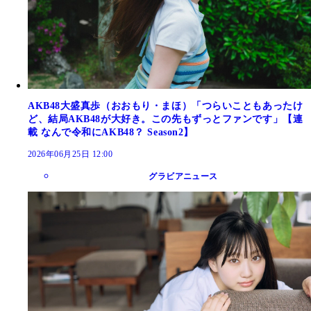
AKB48大盛真歩（おおもり・まほ）「つらいこともあったけ
ど、結局AKB48が大好き。この先もずっとファンです」【連
載 なんで令和にAKB48？ Season2】
2026年06月25日 12:00
グラビアニュース