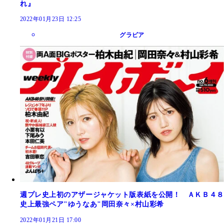
れ』
2022年01月23日 12:25
グラビア
週プレ史上初のアザージャケット版表紙を公開！ ＡＫＢ４８
史上最強ペア"ゆうなあ"岡田奈々×村山彩希
2022年01月21日 17:00