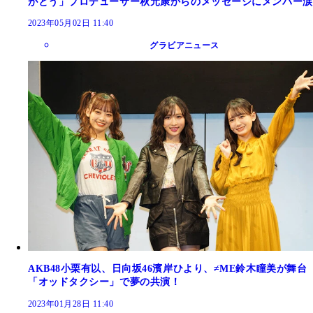
がとう」プロデューサー秋元康からのメッセージにメンバー涙
2023年05月02日 11:40
グラビアニュース
AKB48小栗有以、日向坂46濱岸ひより、≠ME鈴木瞳美が舞台
「オッドタクシー」で夢の共演！
2023年01月28日 11:40