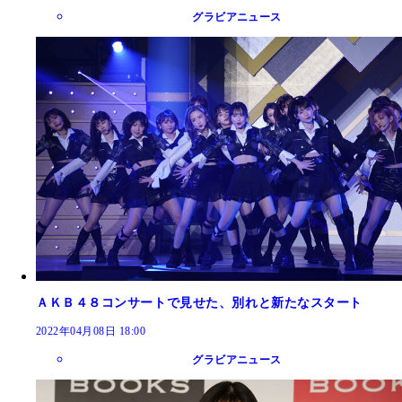
グラビアニュース
ＡＫＢ４８コンサートで見せた、別れと新たなスタート
2022年04月08日 18:00
グラビアニュース