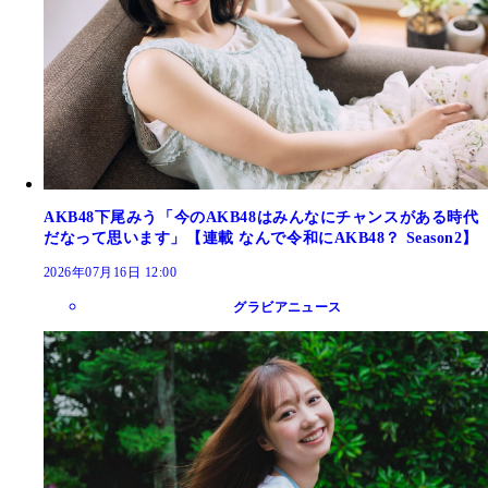
AKB48下尾みう「今のAKB48はみんなにチャンスがある時代
だなって思います」【連載 なんで令和にAKB48？ Season2】
2026年07月16日 12:00
グラビアニュース