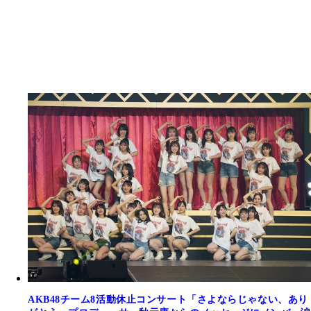
AKB48チーム8活動休止コンサート「さよならじゃない、あり