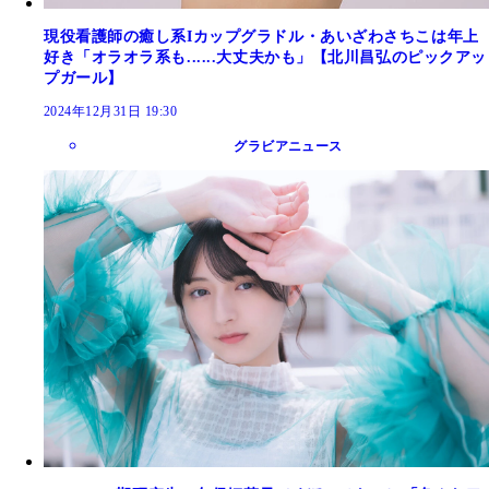
現役看護師の癒し系Iカップグラドル・あいざわさちこは年上
好き「オラオラ系も......大丈夫かも」【北川昌弘のピックアッ
プガール】
2024年12月31日 19:30
グラビアニュース