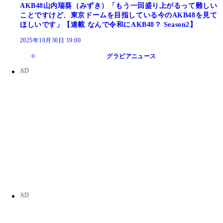
AKB48山内瑞葵（みずき）「もう一回盛り上がるって難しい
ことですけど、東京ドームを目指している今のAKB48を見て
ほしいです」【連載 なんで令和にAKB48？ Season2】
2025年10月30日 19:00
グラビアニュース