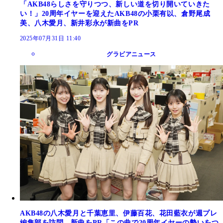
「AKB48らしさを守りつつ、新しい道を切り開いていきた
い！」20周年イヤーを迎えたAKB48の小栗有以、倉野尾成
美、八木愛月、新井彩永が新曲をPR
2025年07月31日 11:40
グラビアニュース
AKB48の八木愛月と千葉恵里、伊藤百花、花田藍衣が週プレ
編集部を訪問、新曲をPR「この曲で20周年イヤーの勢いをつ