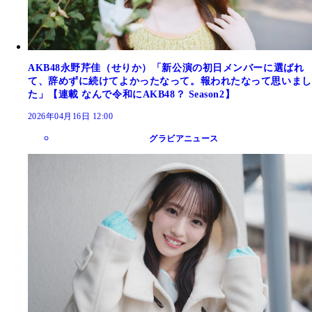
AKB48永野芹佳（せりか）「新公演の初日メンバーに選ばれ
て、辞めずに続けてよかったなって。報われたなって思いまし
た」【連載 なんで令和にAKB48？ Season2】
2026年04月16日 12:00
グラビアニュース