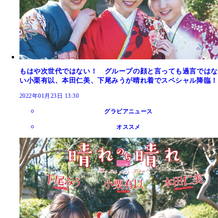
もはや次世代ではない！ グループの顔と言っても過言ではな
い小栗有以、本田仁美、下尾みうが晴れ着でスペシャル降臨！
2022年01月23日 13:30
グラビアニュース
オススメ