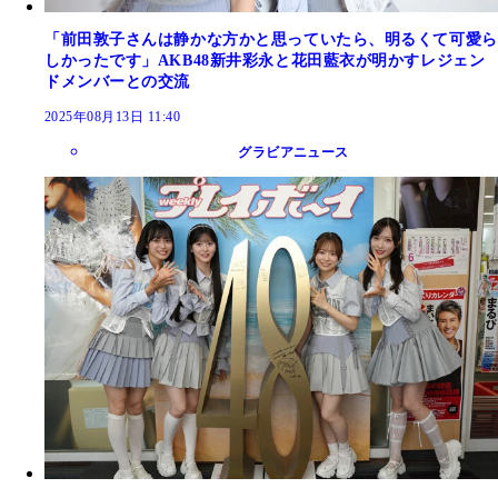
「前田敦子さんは静かな方かと思っていたら、明るくて可愛ら
しかったです」AKB48新井彩永と花田藍衣が明かすレジェン
ドメンバーとの交流
2025年08月13日 11:40
グラビアニュース