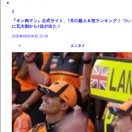
3
『キン肉マン』公式サイト、7月の超人＆技ランキング！ つい
に五大刻から1位が出た！
2026年08月09日 23:30
エンタメ