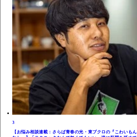
3
【お悩み相談連載：さらば青春の光・東ブクロの『こわいもん