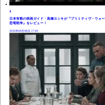
4
日本有数の映画ガイド・高橋ヨシキが『プリミティヴ・ウォー
恐竜戦争』をレビュー！
2026年08月08日 17:00