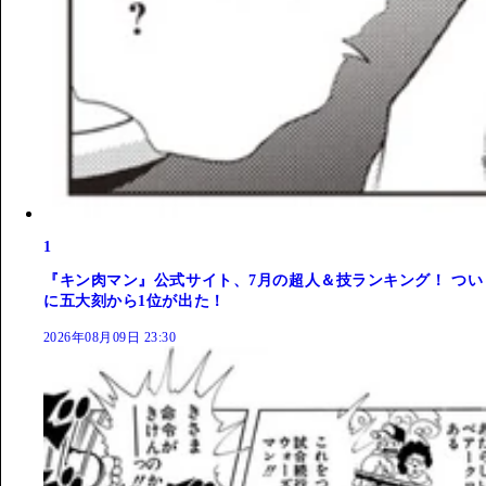
1
『キン肉マン』公式サイト、7月の超人＆技ランキング！ つい
に五大刻から1位が出た！
2026年08月09日 23:30