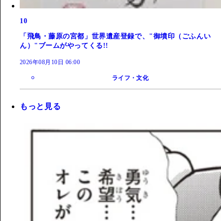
10
「飛鳥・藤原の宮都」世界遺産登録で、"御墳印（ごふんい
ん）"ブームがやってくる!!
2026年08月10日 06:00
ライフ・文化
もっと見る