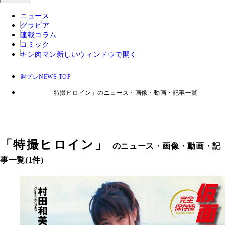
ニュース
グラビア
連載コラム
コミック
キン肉マン
新しいウィンドウで開く
週プレNEWS TOP
「特撮ヒロイン」のニュース・画像・動画・記事一覧
「
特撮ヒロイン
」
のニュース・画像・動画・記
事一覧(1件)