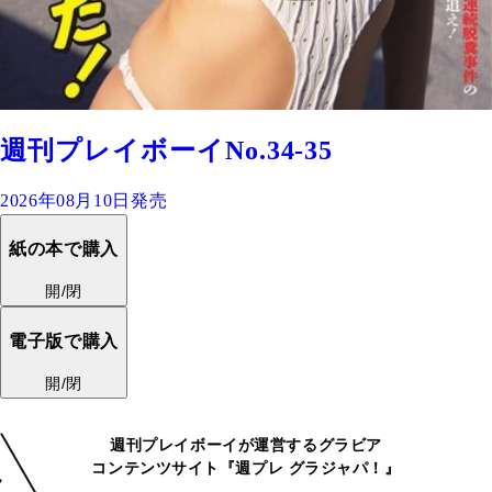
週刊プレイボーイNo.34-35
2026年08月10日発売
紙の本で購入
開/閉
電子版で購入
開/閉
週刊プレイボーイが運営するグラビア
コンテンツサイト『週プレ グラジャパ！』