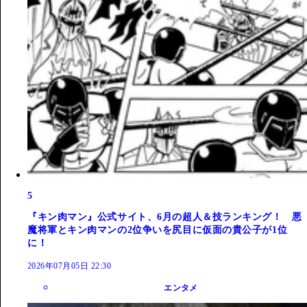
5
『キン肉マン』公式サイト、6月の超人＆技ランキング！ 悪
魔将軍とキン肉マンの2位争いを尻目に仮面の貴公子が1位
に！
2026年07月05日 22:30
エンタメ