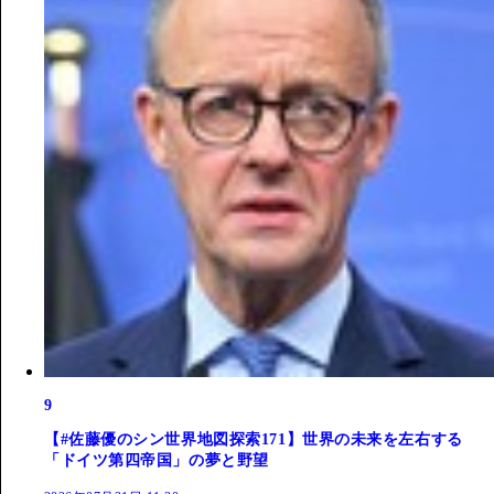
9
【#佐藤優のシン世界地図探索171】世界の未来を左右する
「ドイツ第四帝国」の夢と野望