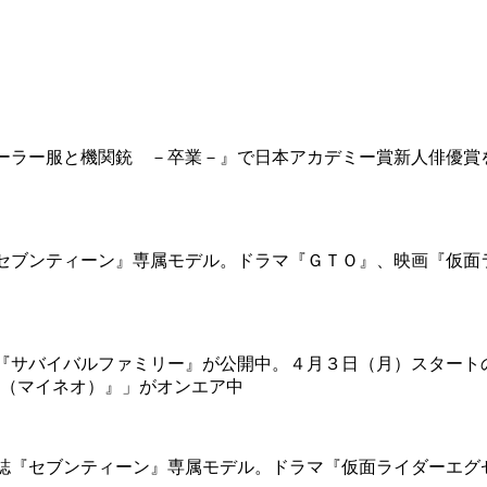
ーラー服と機関銃 －卒業－』で日本アカデミー賞新人俳優賞
セブンティーン』専属モデル。ドラマ『ＧＴＯ』、映画『仮面
『サバイバルファミリー』が公開中。４月３日（月）スタート
（マイネオ）』」がオンエア中
誌『セブンティーン』専属モデル。ドラマ『仮面ライダーエグ