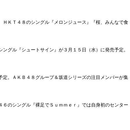
。ＨＫＴ４８のシングル『メロンジュース』『桜、みんなで食
シングル『シュートサイン』が３月１５日（水）に発売予定。
予定。ＡＫＢ４８グループ＆坂道シリーズの注目メンバーが集
４６のシングル『裸足でＳｕｍｍｅｒ』では自身初のセンター