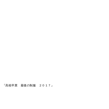
『高校卒業 最後の制服 ２０１７』