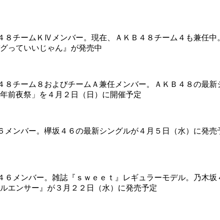
４８チームＫⅣメンバー。現在、ＡＫＢ４８チーム４も兼任中
グっていいじゃん』が発売中
４８チーム８およびチームＡ兼任メンバー。ＡＫＢ４８の最新
年前夜祭」を４月２日（日）に開催予定
６メンバー。欅坂４６の最新シングルが４月５日（水）に発売
４６メンバー。雑誌『ｓｗｅｅｔ』レギュラーモデル。乃木坂
ルエンサー』が３月２２日（水）に発売予定