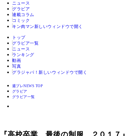
ニュース
グラビア
連載コラム
コミック
キン肉マン
新しいウィンドウで開く
トップ
グラビア一覧
ニュース
ランキング
動画
写真
グラジャパ！
新しいウィンドウで開く
週プレNEWS TOP
グラビア
グラビア一覧
『高校卒業 最後の制服 ２０１７』