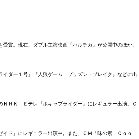
を受賞。現在、ダブル主演映画『ハルチカ』が公開中のほか、
ライダー１号』『人狼ゲーム プリズン・ブレイク』などに出
のＮＨＫ Ｅテレ『ボキャブライダー』にレギュラー出演。Ｃ
ゼイド』にレギュラー出演中。また、ＣＭ「味の素 Ｃｏｏ